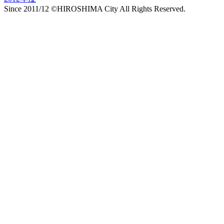
Since 2011/12 ©HIROSHIMA City All Rights Reserved.