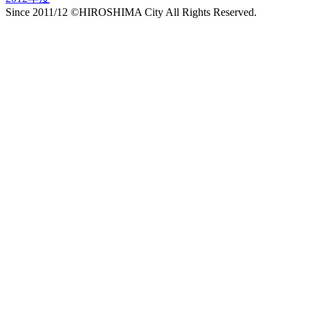
Since 2011/12 ©HIROSHIMA City All Rights Reserved.