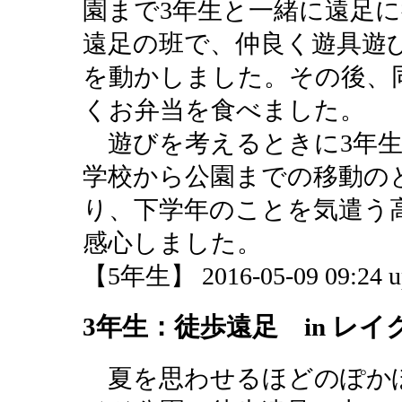
園まで3年生と一緒に遠足
遠足の班で、仲良く遊具遊
を動かしました。その後、
くお弁当を食べました。
遊びを考えるときに3年生
学校から公園までの移動の
り、下学年のことを気遣う
感心しました。
【5年生】 2016-05-09 09:24 u
3年生：徒歩遠足 in レ
夏を思わせるほどのぽか