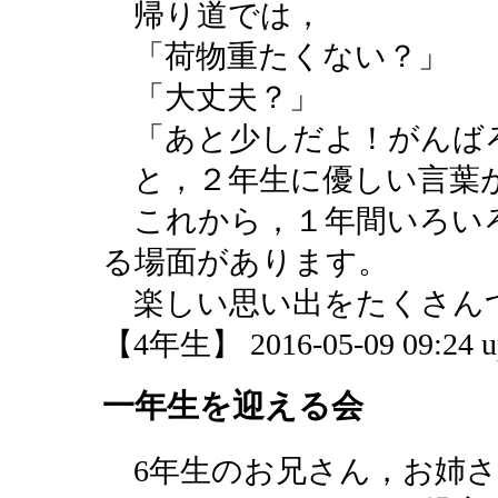
帰り道では，
「荷物重たくない？」
「大丈夫？」
「あと少しだよ！がんば
と，２年生に優しい言葉
これから，１年間いろい
る場面があります。
楽しい思い出をたくさん
【4年生】 2016-05-09 09:24 u
一年生を迎える会
6年生のお兄さん，お姉さ