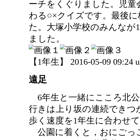
ーチをくぐりました。児童
わる○×クイズです。最後
た。大塚小学校のみんなが
ました。
【1年生】 2016-05-09 09:24 u
遠足
6年生と一緒にこころ北公
行きは上り坂の連続できつ
歩く速度を1年生に合わせ
公園に着くと，おにごっ