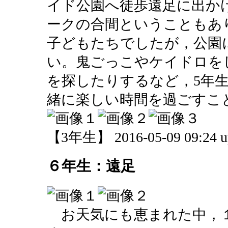
イド公園へ徒歩遠足に出か
ークの合間ということもあ
子どもたちでしたが，公園
い。鬼ごっこやケイドロを
を探したりするなど，5年
緒に楽しい時間を過ごすこ
【3年生】 2016-05-09 09:24 u
６年生：遠足
お天気にも恵まれた中，