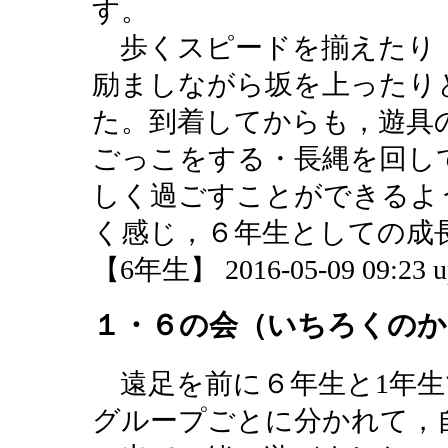
す。
歩くスピードを揃えたり
励ましながら坂を上ったり
た。到着してからも，遊具
ごっこをする・長縄を回し
しく過ごすことができるよ
く感じ，６年生としての成
【6年生】 2016-05-09 09:23 u
１・６の会（いちろくのか
遠足を前に６年生と1年生
グループごとに分かれて，