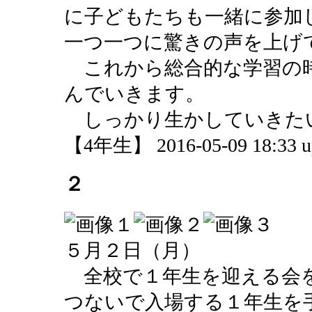
に子どもたちも一緒に参加
一つ一つに驚きの声を上げ
これから総合的な学習の
んでいきます。
しっかり生かしていきた
【4年生】 2016-05-09 18:33 u
２
５月２日（月）
全校で１年生を迎える会
つないで入場する１年生を