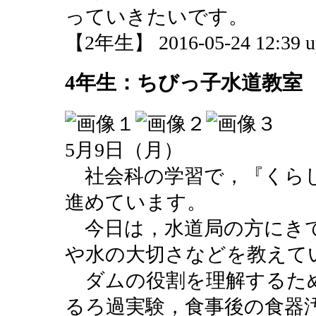
っていきたいです。
【2年生】 2016-05-24 12:39 u
4年生：ちびっ子水道教室
5月9日（月）
社会科の学習で，『くら
進めています。
今日は，水道局の方にき
や水の大切さなどを教えて
ダムの役割を理解するた
るろ過実験，食事後の食器