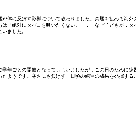
が体に及ぼす影響について教わりました。禁煙を勧める海外の
ちは「絶対にタバコを吸いたくない。」，「なぜ子どもが，タ
ていました。
学年ごとの開催となってしまいましたが，この日のために練
ったようです。寒さにも負けず，日頃の練習の成果を発揮する