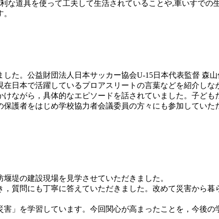
利な道具を使って工夫して生活されていることや,車いすでの生
す。
ました。公益財団法人日本サッカー協会U-15日本代表監督 森
現在日本で活躍しているプロアスリートの言葉などを紹介しな
かけながら，具体的なエピソードを話されていました。子ども
の保護者をはじめ学校協力者会議委員の方々にも参加していた
井の砂防堰堤の建設現場を見学させていただきました。
，質問にも丁寧に答えていただきました。改めて災害から暮
害」を学習しています。今回関心が高まったことを，今後の