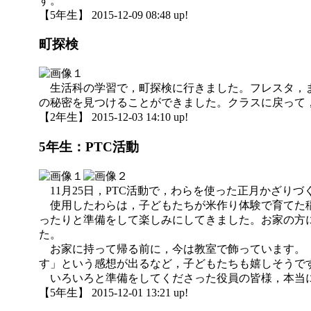
す。
【5年生】 2015-12-09 08:48 up!
町探検
生活科の学習で，町探検に行きました。フレスタ，ま
の秘密を見つけることができました。クラスに戻って
【2年生】 2015-12-03 14:10 up!
5年生：PTC活動
11月25日，PTC活動で，わらを使った正月かざりづ
使用したわらは，子どもたちが米作り体験で育てた稲
ったりと準備をして楽しみにしてきました。お家の方
た。
お家に持って帰る前に，今は教室で飾っています。「
す」という感想が出るなど，子どもたちも嬉しそうで
いろいろと準備をしてくださった役員の皆様，本当
【5年生】 2015-12-01 13:21 up!