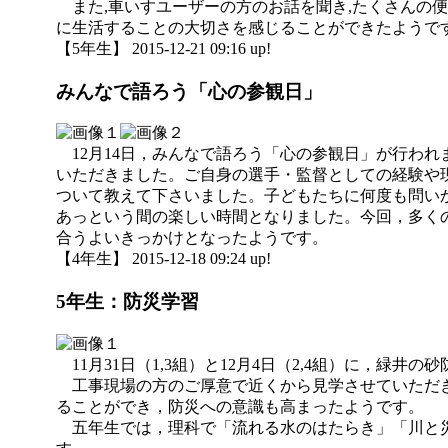
また,車いすユーザーの方のお話を聞き,たくさんの便
に生活することの大切さを感じることができたようで
【5年生】 2015-12-21 09:16 up!
みんなで語ろう「心の参観日」
12月14日，みんなで語ろう「心の参観日」が行われ
いただきました。ご自身の選手・監督としての経験や
ついて教えて下さいました。子どもたちに何度も問い
あっという間の楽しい時間となりました。今回，多く
合うよいきっかけとなったようです。
【4年生】 2015-12-18 09:24 up!
5年生：防災学習
11月31日（1,3組）と12月4日（2,4組）に，緑
工事現場の方のご厚意で近くから見学させていただき
ることができ，防災への意識も高まったようです。
五年生では，理科で「流れる水のはたらき」「川と災