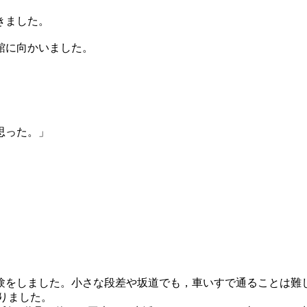
きました。
館に向かいました。
思った。」
験をしました。小さな段差や坂道でも，車いすで通ることは難
りました。