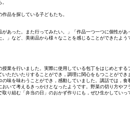
ち。
。
の作品を探している子どもたち。
品があった。また行ってみたい。」「作品一つ一つに個性があ
た。」など、美術品から様々なことを感じることができたよう
授業を行いました。実際に使用している包丁をはじめとする
ていただいたりすることができ，調理に関心をもつことができ
ロの味を味わうことができ，感動していました。講話では，食
において考えるきっかけとなったようです。野菜の切り方やフ
で取り組む「弁当の日」のおかず作りにも，ぜひ生かしていっ