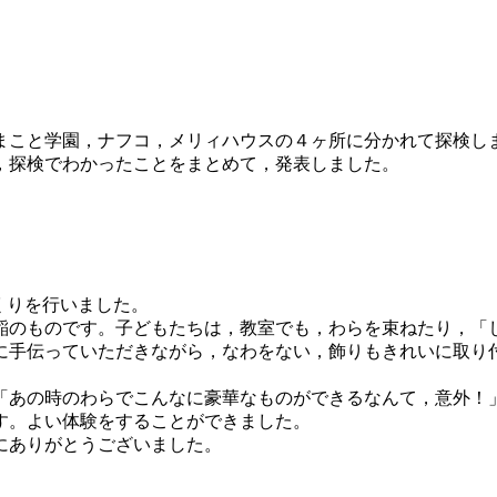
こと学園，ナフコ，メリィハウスの４ヶ所に分かれて探検し
，探検でわかったことをまとめて，発表しました。
くりを行いました。
のものです。子どもたちは，教室でも，わらを束ねたり，「
に手伝っていただきながら，なわをない，飾りもきれいに取り
あの時のわらでこんなに豪華なものができるなんて，意外！
す。よい体験をすることができました。
にありがとうございました。