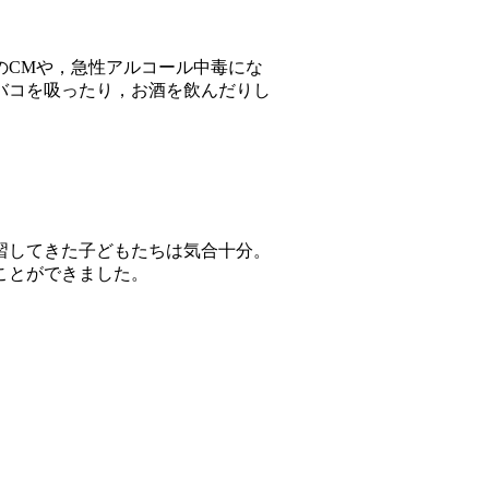
CMや，急性アルコール中毒にな
バコを吸ったり，お酒を飲んだりし
習してきた子どもたちは気合十分。
ことができました。