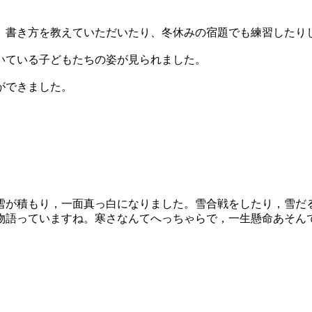
書き方を教えていただいたり、冬休みの宿題でも練習したり
いている子どもたちの姿が見られました。
ができました。
が積もり，一面真っ白になりました。雪合戦をしたり，雪だ
物語っていますね。寒さなんてへっちゃらで，一生懸命あそん