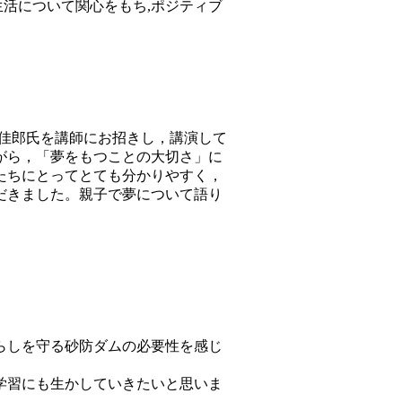
活について関心をもち,ポジティブ
山佳郎氏を講師にお招きし，講演して
がら，「夢をもつことの大切さ」に
たちにとってとても分かりやすく，
だきました。親子で夢について語り
らしを守る砂防ダムの必要性を感じ
学習にも生かしていきたいと思いま