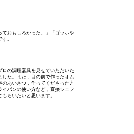
っておもしろかった。」「ゴッホや
です。
プロの調理器具を見せていただいた
ました。また，目の前で作ったオム
事のあいさつ，作ってくださった方
ライパンの使い方など，直接シェフ
てもらいたいと思います。