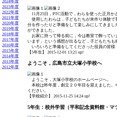
2024年度
2023年度
2022年度
11月25日，PTC活動で，わらを使った正月
2021年度
使用したわらは，子どもたちが米作り体験で育
2020年度
分を作ったりと準備をして楽しみにしてきまし
2019年度
ができました。
2018年度
お家に持って帰る前に，今は教室で飾っていま
2017年度
います」という感想が出るなど，子どもたちも
2016年度
いろいろと準備をしてくださった役員の皆様
2015年度
【5年生】 2015-12-01 13:21 up!
2014年度
2013年度
ようこそ，広島市立大塚小学校へ
2012年度
ようこそ，大塚小学校のホームページへ。
本校は昨年度，創立２０年目を迎えました。今
ください。
【学校紹介】 2015-11-25 14:24 up!
5年生：校外学習（平和記念資料館・マ