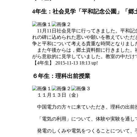
4年生：社会見学「平和記念公園」「郷
11月11日社会見学に行ってきました。平和
れの碑に込められた思いや願いを教えていただ
争と平和について考える貴重な時間となりまし
また午後からは，郷土資料館に行きました。社
がら意欲的に見学していました。教室の中だけ
【4年生】 2015-11-13 18:13 up!
６年生：理科出前授業
１１月１３日（金）
中国電力の方々に来ていただき、理科の出前
「電気の利用」について、体験や実験を通し
発電のしくみや電気をつくることについて、手