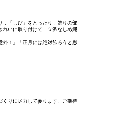
り，「しび」をとったり，飾りの部
きれいに取り付けて，立派なしめ縄
意外！」「正月には絶対飾ろうと思
づくりに尽力して参ります。ご期待