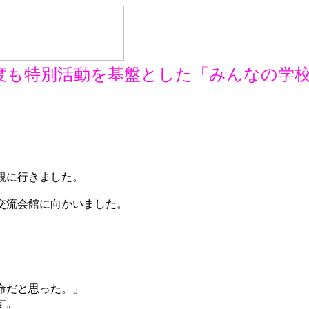
も特別活動を基盤とした「みんなの学校
観に行きました。
交流会館に向かいました。
命だと思った。」
す。