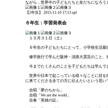
ながら，世界中の子どもたちと友だちになろう
【2年生】 2015-11-10 17:13 up!
６年生：学習発表会
１０月３１日（土）
６年生の子どもたちにとって、小学校生活最
修学旅行で学んだ阪神・淡路大震災のこと、東
今までたくさんのことを子どもたちは学んで
世界や日本で起こっている様々なことに目を向
に来てくださる全ての方に伝えたいという思い
合唱「夢のちから」
合唱「We are the world」
合奏「英雄の証」