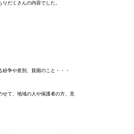
もりだくさんの内容でした。
る紛争や差別、貧困のこと・・・
のせて、地域の人や保護者の方、見