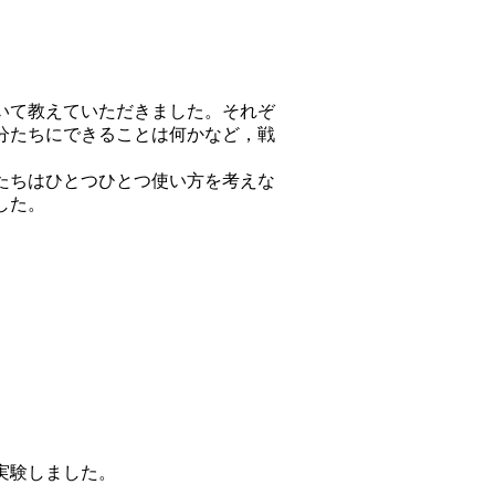
いて教えていただきました。それぞ
分たちにできることは何かなど，戦
たちはひとつひとつ使い方を考えな
した。
実験しました。