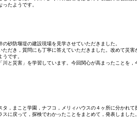
なったようです。
に，緑井の砂防堰堤の建設現場を見学させていただきました。
ただき，質問にも丁寧に答えていただきました。改めて災害
ようです。
川と災害」を学習しています。今回関心が高まったことを，
タ，まこと学園，ナフコ，メリィハウスの４ヶ所に分かれて
ラスに戻って，探検でわかったことをまとめて，発表しました