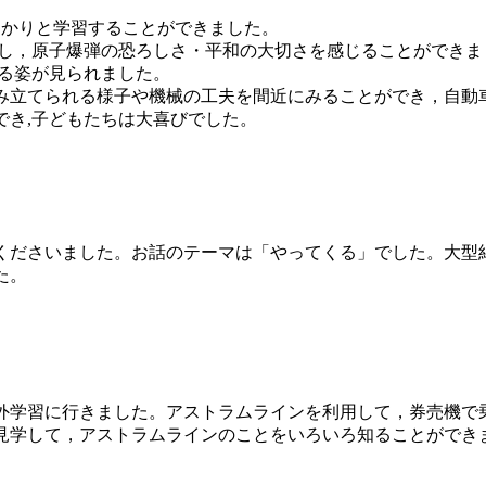
っかりと学習することができました。
し，原子爆弾の恐ろしさ・平和の大切さを感じることができま
わる姿が見られました。
立てられる様子や機械の工夫を間近にみることができ，自動
でき,子どもたちは大喜びでした。
ださいました。お話のテーマは「やってくる」でした。大型
た。
校外学習に行きました。アストラムラインを利用して，券売機で
見学して，アストラムラインのことをいろいろ知ることができ