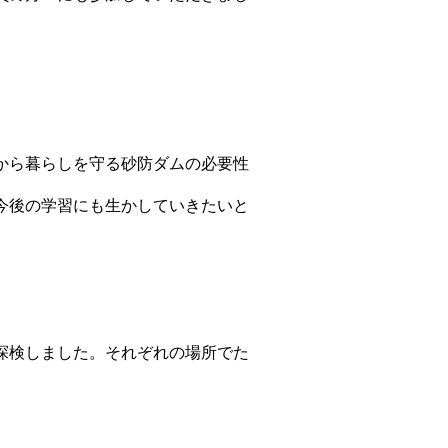
から暮らしを守る砂防ダムの必要性
今後の学習にも生かしていきたいと
探検しました。それぞれの場所でた
。