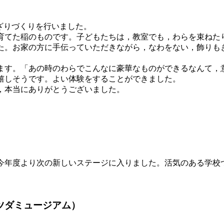
かざりづくりを行いました。
てた稲のものです。子どもたちは，教室でも，わらを束ねた
た。お家の方に手伝っていただきながら，なわをない，飾りも
す。「あの時のわらでこんなに豪華なものができるなんて，
嬉しそうです。よい体験をすることができました。
，本当にありがとうございました。
年度より次の新しいステージに入りました。活気のある学校
ツダミュージアム）