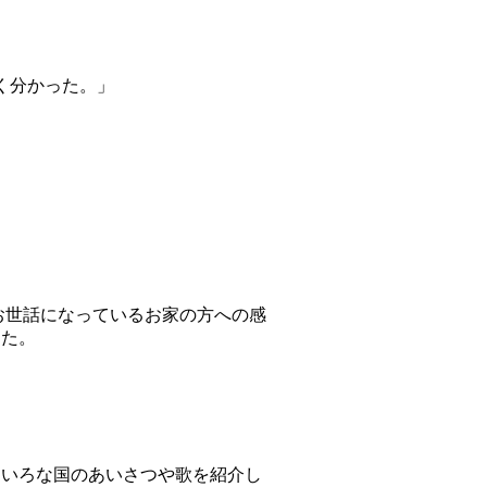
く分かった。」
お世話になっているお家の方への感
した。
ろいろな国のあいさつや歌を紹介し