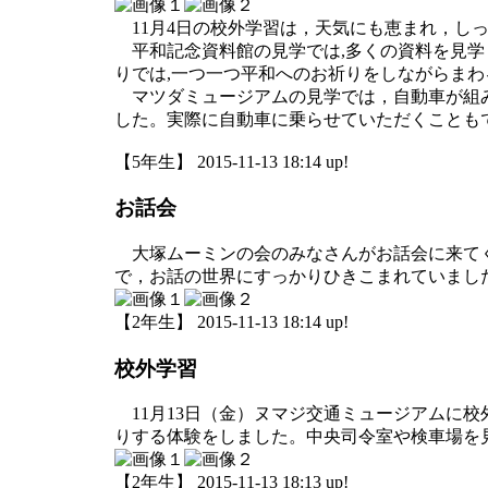
11月4日の校外学習は，天気にも恵まれ，し
平和記念資料館の見学では,多くの資料を見学
りでは,一つ一つ平和へのお祈りをしながらま
マツダミュージアムの見学では，自動車が組み
した。実際に自動車に乗らせていただくことも
【5年生】 2015-11-13 18:14 up!
お話会
大塚ムーミンの会のみなさんがお話会に来てく
で，お話の世界にすっかりひきこまれていまし
【2年生】 2015-11-13 18:14 up!
校外学習
11月13日（金）ヌマジ交通ミュージアムに
りする体験をしました。中央司令室や検車場を
【2年生】 2015-11-13 18:13 up!