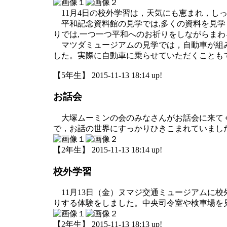
11月4日の校外学習は，天気にも恵まれ，し
平和記念資料館の見学では,多くの資料を見学
りでは,一つ一つ平和へのお祈りをしながらま
マツダミュージアムの見学では，自動車が組み
した。実際に自動車に乗らせていただくことも
【5年生】 2015-11-13 18:14 up!
お話会
大塚ムーミンの会のみなさんがお話会に来てく
で，お話の世界にすっかりひきこまれていまし
【2年生】 2015-11-13 18:14 up!
校外学習
11月13日（金）ヌマジ交通ミュージアムに
りする体験をしました。中央司令室や検車場を
【2年生】 2015-11-13 18:13 up!