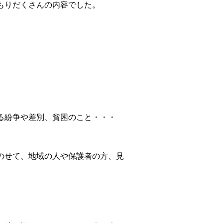
もりだくさんの内容でした。
る紛争や差別、貧困のこと・・・
のせて、地域の人や保護者の方、見