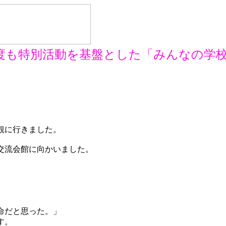
も特別活動を基盤とした「みんなの学校
観に行きました。
交流会館に向かいました。
命だと思った。」
す。