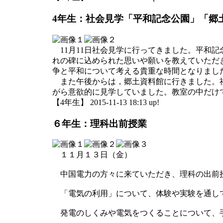
4年生：社会見学「平和記念公園」「郷
11月11日社会見学に行ってきました。平和
れの碑に込められた思いや願いを教えていただ
争と平和について考える貴重な時間となりまし
また午後からは，郷土資料館に行きました。社
がら意欲的に見学していました。教室の中だけ
【4年生】 2015-11-13 18:13 up!
６年生：理科出前授業
１１月１３日（金）
中国電力の方々に来ていただき、理科の出前
「電気の利用」について、体験や実験を通し
発電のしくみや電気をつくることについて、手