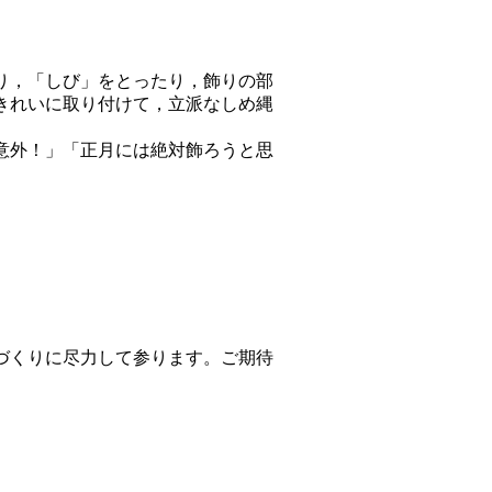
り，「しび」をとったり，飾りの部
きれいに取り付けて，立派なしめ縄
意外！」「正月には絶対飾ろうと思
づくりに尽力して参ります。ご期待