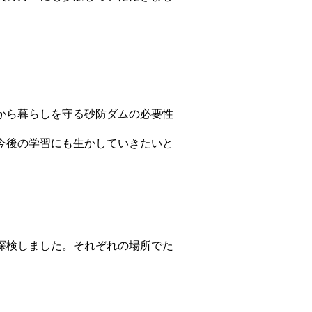
から暮らしを守る砂防ダムの必要性
今後の学習にも生かしていきたいと
探検しました。それぞれの場所でた
。