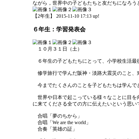
ながら，世界中の子どもたちと友だちになろう
【2年生】 2015-11-10 17:13 up!
６年生：学習発表会
１０月３１日（土）
６年生の子どもたちにとって、小学校生活最
修学旅行で学んだ阪神・淡路大震災のこと、東
今までたくさんのことを子どもたちは学んで
世界や日本で起こっている様々なことに目を向
に来てくださる全ての方に伝えたいという思い
合唱「夢のちから」
合唱「We are the world」
合奏「英雄の証」