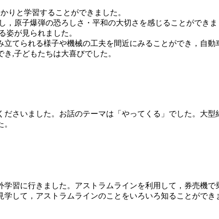
っかりと学習することができました。
し，原子爆弾の恐ろしさ・平和の大切さを感じることができま
わる姿が見られました。
立てられる様子や機械の工夫を間近にみることができ，自動
でき,子どもたちは大喜びでした。
ださいました。お話のテーマは「やってくる」でした。大型
た。
校外学習に行きました。アストラムラインを利用して，券売機で
見学して，アストラムラインのことをいろいろ知ることができ