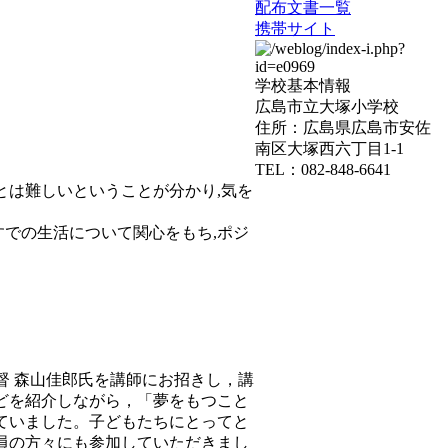
配布文書一覧
携帯サイト
学校基本情報
広島市立大塚小学校
住所：広島県広島市安佐
南区大塚西六丁目1-1
TEL：082-848-6641
とは難しいということが分かり,気を
すでの生活について関心をもち,ポジ
督 森山佳郎氏を講師にお招きし，講
どを紹介しながら，「夢をもつこと
ていました。子どもたちにとってと
員の方々にも参加していただきまし