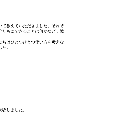
いて教えていただきました。それぞ
分たちにできることは何かなど，戦
たちはひとつひとつ使い方を考えな
した。
実験しました。