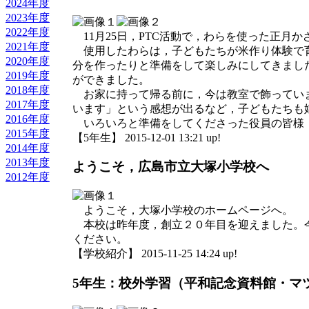
2024年度
2023年度
2022年度
11月25日，PTC活動で，わらを使った正月
2021年度
使用したわらは，子どもたちが米作り体験で育
2020年度
分を作ったりと準備をして楽しみにしてきまし
2019年度
ができました。
2018年度
お家に持って帰る前に，今は教室で飾っていま
2017年度
います」という感想が出るなど，子どもたちも
2016年度
いろいろと準備をしてくださった役員の皆様
2015年度
【5年生】 2015-12-01 13:21 up!
2014年度
2013年度
ようこそ，広島市立大塚小学校へ
2012年度
ようこそ，大塚小学校のホームページへ。
本校は昨年度，創立２０年目を迎えました。今
ください。
【学校紹介】 2015-11-25 14:24 up!
5年生：校外学習（平和記念資料館・マ