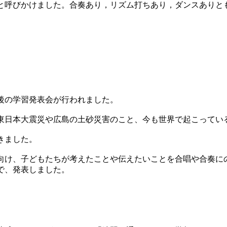
と呼びかけました。合奏あり，リズム打ちあり，ダンスありと
後の学習発表会が行われました。
日本大震災や広島の土砂災害のこと、今も世界で起こってい
きました。
け、子どもたちが考えたことや伝えたいことを合唱や合奏に
で、発表しました。