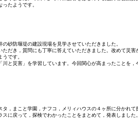
なったようです。
に，緑井の砂防堰堤の建設現場を見学させていただきました。
ただき，質問にも丁寧に答えていただきました。改めて災害
ようです。
川と災害」を学習しています。今回関心が高まったことを，
タ，まこと学園，ナフコ，メリィハウスの４ヶ所に分かれて
ラスに戻って，探検でわかったことをまとめて，発表しました