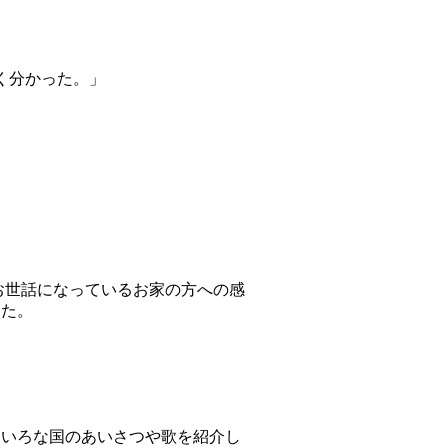
く分かった。」
お世話になっているお家の方への感
した。
ろいろな国のあいさつや歌を紹介し