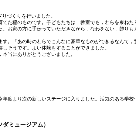
かざりづくりを行いました。
てた稲のものです。子どもたちは，教室でも，わらを束ねた
た。お家の方に手伝っていただきながら，なわをない，飾りも
す。「あの時のわらでこんなに豪華なものができるなんて，
嬉しそうです。よい体験をすることができました。
，本当にありがとうございました。
年度より次の新しいステージに入りました。活気のある学校
ツダミュージアム）