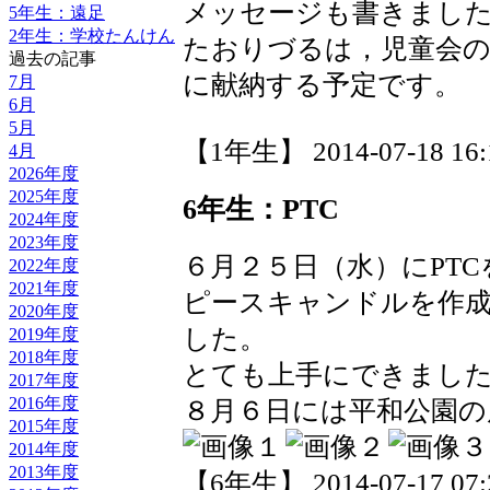
メッセージも書きまし
5年生：遠足
2年生：学校たんけん
たおりづるは，児童会の
過去の記事
に献納する予定です。
7月
6月
5月
【1年生】 2014-07-18 16:1
4月
2026年度
2025年度
6年生：PTC
2024年度
2023年度
６月２５日（水）にPT
2022年度
2021年度
ピースキャンドルを作
2020年度
した。
2019年度
2018年度
とても上手にできまし
2017年度
2016年度
８月６日には平和公園の
2015年度
2014年度
2013年度
【6年生】 2014-07-17 07:2