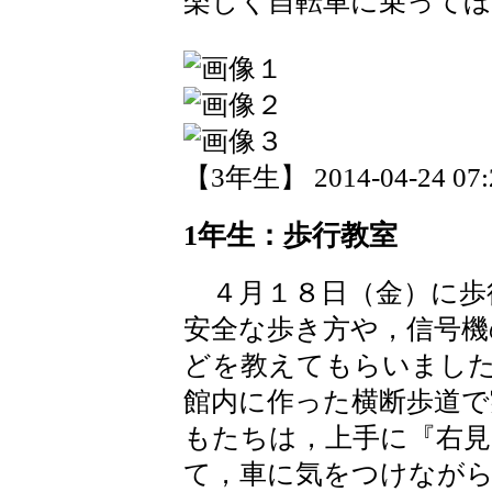
楽しく自転車に乗って
【3年生】 2014-04-24 07:2
1年生：歩行教室
４月１８日（金）に歩
安全な歩き方や，信号機
どを教えてもらいまし
館内に作った横断歩道で
もたちは，上手に『右見
て，車に気をつけなが