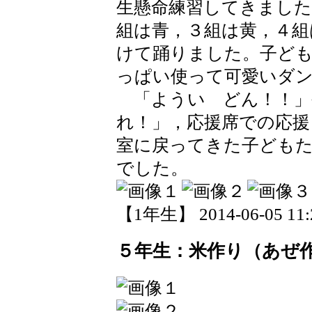
生懸命練習してきました
組は青，３組は黄，４組
けて踊りました。子ど
っぱい使って可愛いダ
「ようい どん！！」
れ！」，応援席での応援
室に戻ってきた子ども
でした。
【1年生】 2014-06-05 11:2
５年生：米作り（あぜ