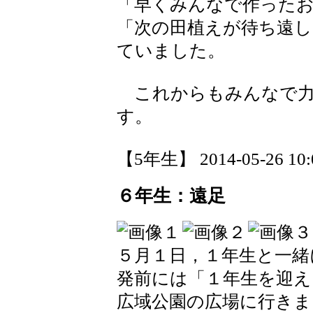
「早くみんなで作った
「次の田植えが待ち遠し
ていました。
これからもみんなで力
す。
【5年生】 2014-05-26 10:0
６年生：遠足
５月１日，１年生と一緒
発前には「１年生を迎え
広域公園の広場に行きま