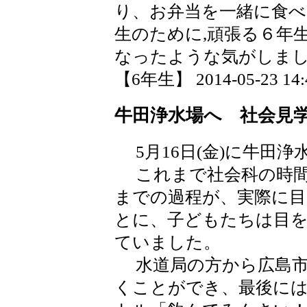
り、お弁当を一緒に食
生のために,頑張る６年
なったような気がしま
【6年生】 2014-05-23 14:4
牛田浄水場へ 社会見
5月16日(金)に牛田
これまで社会科の時間
までの過程が、実際に
とに、子どもたちは目
ていました。
水道局の方から広島市
くことができ、最後に