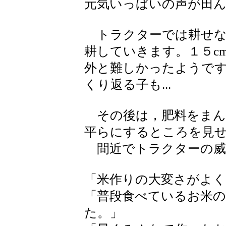
元気いっぱいの声が田
トラクターでは耕せな
耕していきます。１５c
外と難しかったようで
くり返る子も...
その後は，肥料をまん
平らにするところを見
間近でトラクターの威
「米作りの大変さがよ
「普段食べているお米
た。」