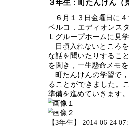
３年生：町たんけん（
６月１３日金曜日に４
ベルコ，エディオンス
Ｌグループホームに見
日頃入れないところを
な話を聞いたりするこ
を聞き，一生懸命メモを
町たんけんの学習で，
ることができました。
準備を進めていきます
【3年生】 2014-06-24 07:1