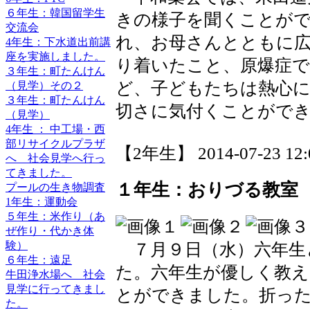
６年生：韓国留学生
きの様子を聞くことが
交流会
れ、お母さんとともに
4年生：下水道出前講
座を実施しました。
り着いたこと、原爆症
３年生：町たんけん
ど、子どもたちは熱心に
（見学）その２
３年生：町たんけん
切さに気付くことがで
（見学）
4年生 ： 中工場・西
部リサイクルプラザ
【2年生】 2014-07-23 12:0
へ 社会見学へ行っ
てきました。
１年生：おりづる教室
プールの生き物調査
1年生：運動会
５年生：米作り（あ
ぜ作り・代かき体
験）
７月９日（水）六年生
６年生：遠足
た。六年生が優しく教
牛田浄水場へ 社会
見学に行ってきまし
とができました。折っ
た。