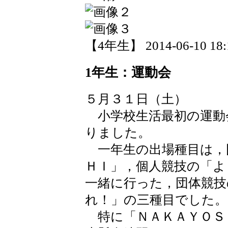
【4年生】 2014-06-10 18:1
1年生：運動会
５月３１日（土）
小学校生活最初の運動
りました。
一年生の出場種目は，
ＨＩ」，個人競技の「よ
一緒に行った，団体競技
れ！」の三種目でした。
特に「ＮＡＫＡＹＯＳ