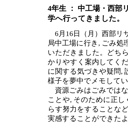
4年生 ： 中工場・西
学へ行ってきました。
6月16日（月）西部リ
局中工場に行き, ごみ
いただきました。どちら
かりやすく案内してくだ
に関する気づきや疑問,
様子を夢中でメモして
資源ごみはごみではなく
ことや, そのために正し
らす努力をすることなど
実感することができた