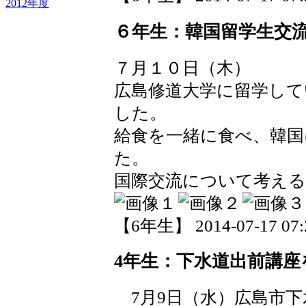
2012年度
６年生：韓国留学生交
７月１０日（木）
広島修道大学に留学して
した。
給食を一緒に食べ、韓
た。
国際交流について考え
【6年生】 2014-07-17 07:2
4年生：下水道出前講
7月9日（水）広島市下