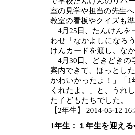
で学校たんけんのリハ
室の見学や担当の先生
教室の看板やクイズも
4月25日、たんけんを
わせ「なかよしになろ
けんカードを渡し、な
4月30日、どきどきの
案内できて、ほっとした
かわいかったよ！」「1
くれたよ。」と、うれ
た子どもたちでした。
【2年生】 2014-05-12 16:3
1年生：１年生を迎える