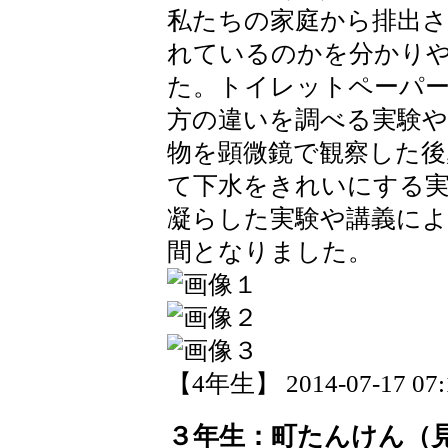
私たちの家庭から排出
れているのかを分かり
た。トイレットペーパ
方の違いを調べる実験や
物を顕微鏡で観察した後
て下水をきれいにする
凝らした実験や講義によ
間となりました。
【4年生】 2014-07-17 07:1
３年生：町たんけん（