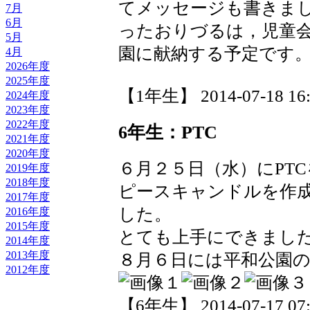
てメッセージも書きま
7月
6月
ったおりづるは，児童
5月
園に献納する予定です
4月
2026年度
2025年度
【1年生】 2014-07-18 16:
2024年度
2023年度
2022年度
6年生：PTC
2021年度
2020年度
６月２５日（水）にPT
2019年度
2018年度
ピースキャンドルを作
2017年度
した。
2016年度
2015年度
とても上手にできまし
2014年度
2013年度
８月６日には平和公園
2012年度
【6年生】 2014-07-17 07: