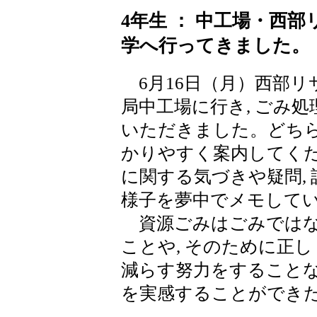
4年生 ： 中工場・西
学へ行ってきました。
6月16日（月）西部リ
局中工場に行き, ごみ
いただきました。どちら
かりやすく案内してくだ
に関する気づきや疑問,
様子を夢中でメモして
資源ごみはごみではなく
ことや, そのために正し
減らす努力をすることな
を実感することができ