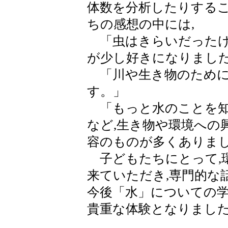
体数を分析したりする
ちの感想の中には,
「虫はきらいだったけ
が少し好きになりまし
「川や生き物のために
す。」
「もっと水のことを知
など,生き物や環境への
容のものが多くありま
子どもたちにとって,
来ていただき,専門的な
今後「水」についての学
貴重な体験となりまし