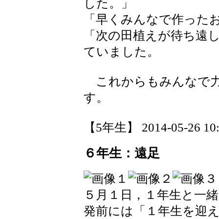
した。」
「早くみんなで作った
「次の田植えが待ち遠
ていました。
これからもみんなで力
す。
【5年生】 2014-05-26 10:
６年生：遠足
５月１日，１年生と一
発前には「１年生を迎