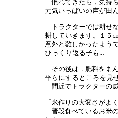
「慣れてきたら，気持
元気いっぱいの声が田
トラクターでは耕せな
耕していきます。１５c
意外と難しかったよう
ひっくり返る子も...
その後は，肥料をまん
平らにするところを見
間近でトラクターの威
「米作りの大変さがよ
「普段食べているお米