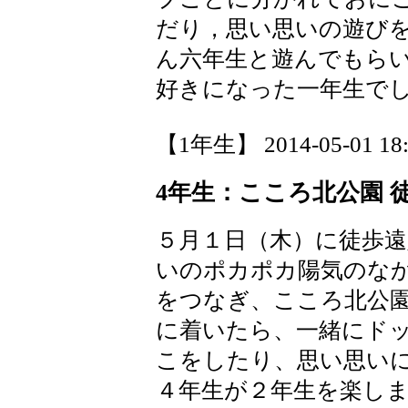
だり，思い思いの遊び
ん六年生と遊んでもら
好きになった一年生で
【1年生】 2014-05-01 18:
4年生：こころ北公園 
５月１日（木）に徒歩
いのポカポカ陽気のな
をつなぎ、こころ北公
に着いたら、一緒にド
こをしたり、思い思い
４年生が２年生を楽し