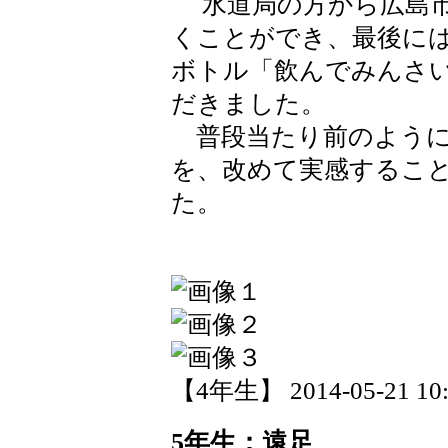
水道局の方から広島市
くことができ、最後に
ボトル「飲んでみんさ
だきました。
普段当たり前のように
を、改めて実感するこ
た。
【4年生】 2014-05-21 10:
5年生：遠足