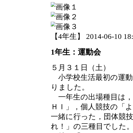
【4年生】 2014-06-10 18:
1年生：運動会
５月３１日（土）
小学校生活最初の運動
りました。
一年生の出場種目は，
ＨＩ」，個人競技の「
一緒に行った，団体競
れ！」の三種目でした