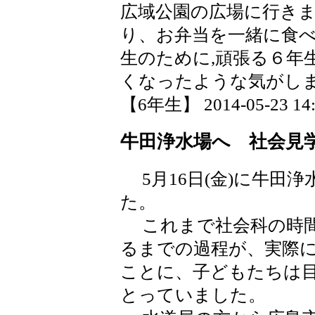
広域公園の広場に行き
り、お弁当を一緒に食
生のために,頑張る６年
くなったような気がし
【6年生】 2014-05-23 14:
牛田浄水場へ 社会見
5月16日(金)に牛田
た。
これまで社会科の時間
るまでの過程が、実際
ことに、子どもたちは
とっていました。