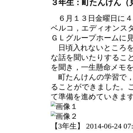
３年生：町たんけん（
６月１３日金曜日に４
ベルコ，エディオンス
ＧＬグループホームに
日頃入れないところを
な話を聞いたりするこ
を聞き，一生懸命メモ
町たんけんの学習で，
ることができました。
て準備を進めていきま
【3年生】 2014-06-24 07: