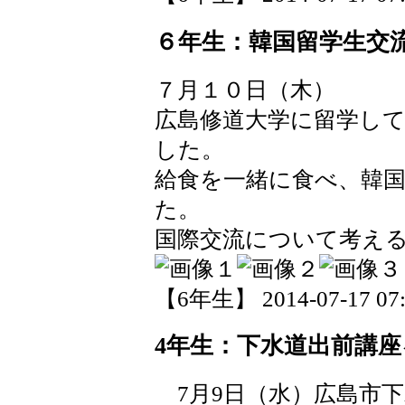
６年生：韓国留学生交
７月１０日（木）
広島修道大学に留学し
した。
給食を一緒に食べ、韓
た。
国際交流について考え
【6年生】 2014-07-17 07:
4年生：下水道出前講
7月9日（水）広島市下