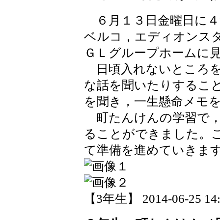
６月１３日金曜日に４
ベルコ，エディオンス
ＧＬグループホームに
日頃入れないところを
な話を聞いたりするこ
を聞き，一生懸命メモ
町たんけんの学習で，
ることができました。
て準備を進めていきま
【3年生】 2014-06-25 14: