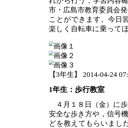
れから行う，学習内容
市・広島市教育委員会発
ことができます。今日
楽しく自転車に乗って
【3年生】 2014-04-24 07:
1年生：歩行教室
４月１８日（金）に歩
安全な歩き方や，信号
どを教えてもらいまし