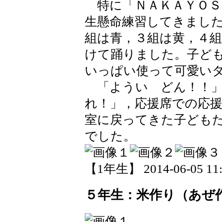
特に「ＮＡＫＡＹＯＳ
生懸命練習してきまし
組は青，３組は黄，４
けて踊りました。子ど
いっぱい使って可愛い
「ようい どん！！」
れ！」，応援席での応
室に戻ってきた子ども
でした。
【1年生】 2014-06-05 11:
５年生：米作り（あぜ