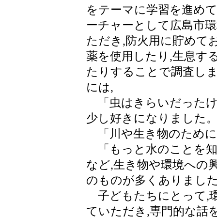
をテーマに学習を進めて
ーチャーとして広島市環
ただき,防火用に貯めて
薬を使用したり,生息す
たりすることで調査し
には,
「虫はきらいだったけど
少し好きになりました
「川や生き物のために
「もっと水のことを知
など,生き物や環境への
のものが多くありまし
子どもたちにとって,
ていただき,専門的な話