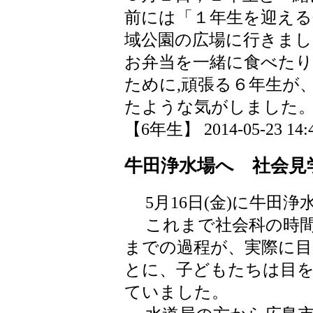
前には「１年生を迎える
域公園の広場に行きまし
お弁当を一緒に食べた
ために,頑張る６年生が
たような気がしました
【6年生】 2014-05-23 14:4
牛田浄水場へ 社会見
5月16日(金)に牛田
これまで社会科の時間
までの過程が、実際に
とに、子どもたちは目
ていました。