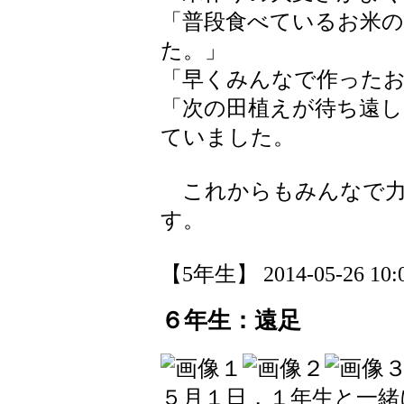
「普段食べているお米
た。」
「早くみんなで作った
「次の田植えが待ち遠し
ていました。
これからもみんなで力
す。
【5年生】 2014-05-26 10:0
６年生：遠足
５月１日，１年生と一緒