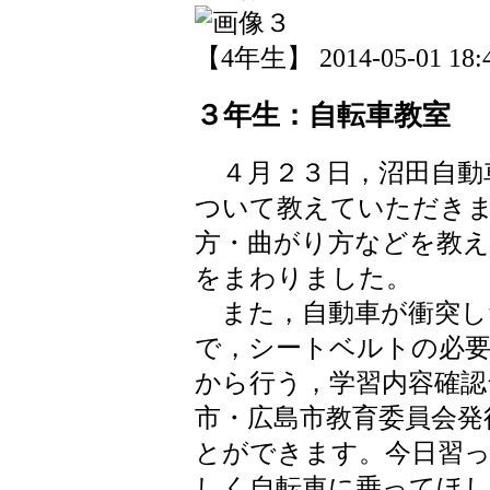
【4年生】 2014-05-01 18:4
３年生：自転車教室
４月２３日，沼田自動
ついて教えていただき
方・曲がり方などを教
をまわりました。
また，自動車が衝突し
で，シートベルトの必
から行う，学習内容確認
市・広島市教育委員会発
とができます。今日習
しく自転車に乗ってほ