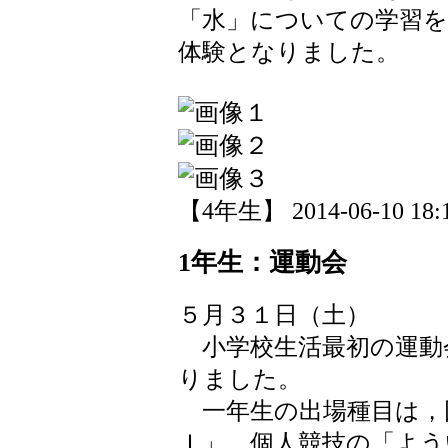
「水」についての学習を
体験となりました。
【4年生】 2014-06-10 18:1
1年生：運動会
５月３１日（土）
小学校生活最初の運動
りました。
一年生の出場種目は，
Ｉ」，個人競技の「よう