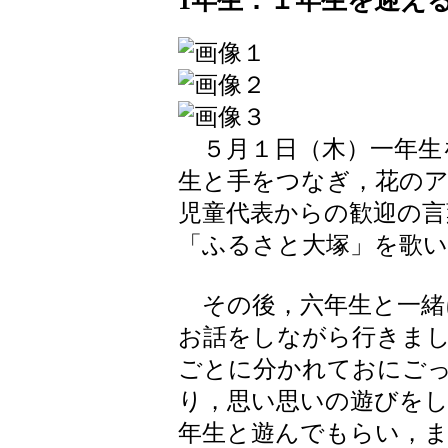
1年生：１年生を迎え
５月１日（木）一年生
生と手をつなぎ，花の
児童代表からの歓迎の言
「ふるさと大塚」を歌
その後，六年生と一緒
お話をしながら行きま
ごとに分かれておにご
り，思い思いの遊びを
年生と遊んでもらい，