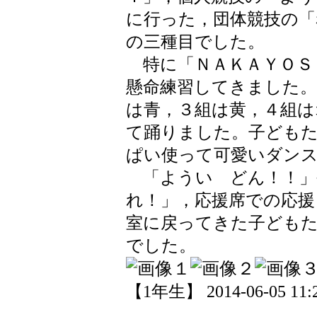
に行った，団体競技の「
の三種目でした。
特に「ＮＡＫＡＹＯＳ
懸命練習してきました。
は青，３組は黄，４組は
て踊りました。子ども
ぱい使って可愛いダン
「ようい どん！！」
れ！」，応援席での応援
室に戻ってきた子ども
でした。
【1年生】 2014-06-05 11:2