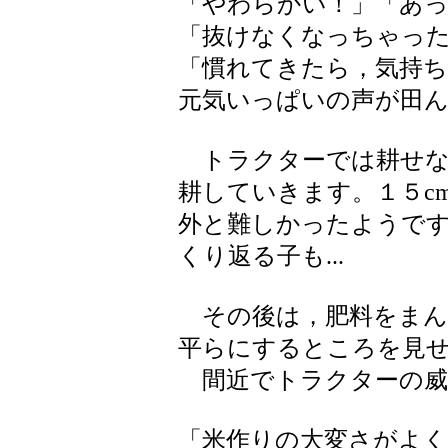
「やわらかい！」「あ
「抜けなくなっちゃっ
「慣れてきたら，気持
元気いっぱいの声が田
トラクターでは耕せな
耕していきます。１５c
外と難しかったようで
くり返る子も...
その後は，肥料をまん
平らにするところを見
間近でトラクターの威
「米作りの大変さがよ