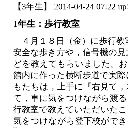
【3年生】 2014-04-24 07:22 up
1年生：歩行教室
４月１８日（金）に歩行教
安全な歩き方や，信号機の見
どを教えてもらいました。お
館内に作った横断歩道で実際
もたちは，上手に『右見て，
て，車に気をつけながら渡る
行教室で教えていただいたこ
気をつけながら登下校ができ