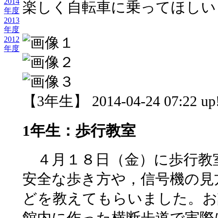
2014
楽しく自転車に乗ってほしい
年度
2013
年度
2012
年度
【3年生】 2014-04-24 07:22 up
1年生：歩行教室
４月１８日（金）に歩行教
安全な歩き方や，信号機の見
どを教えてもらいました。お
館内に作った横断歩道で実際