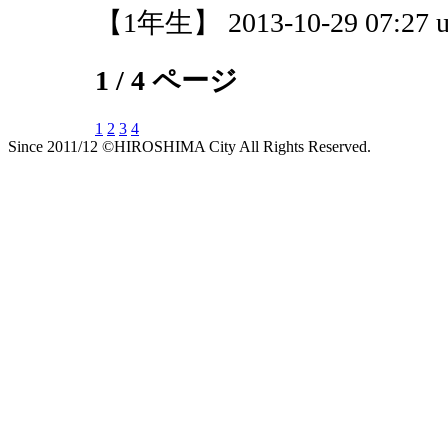
【1年生】 2013-10-29 07:27 u
1 / 4 ページ
1
2
3
4
Since 2011/12 ©HIROSHIMA City All Rights Reserved.