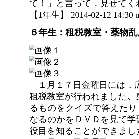
て！」と言って，見せてく
【1年生】 2014-02-12 14:30 u
６年生：租税教室・薬物乱
１月１７日金曜日には，
租税教室が行われました。
るものをクイズで答えたり
なるのかをＤＶＤを見て学
役目を知ることができまし