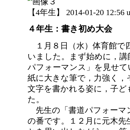
【4年生】 2014-01-20 12:56 u
４年生：書き初め大会
１月８日（水）体育館で
いました。まず始めに，講
パフォーマンス」を見せて
紙に大きな筆で，力強く，
文字を書かれる姿に，子ど
た。
先生の「書道パフォーマ
の番です。１２月に元木先