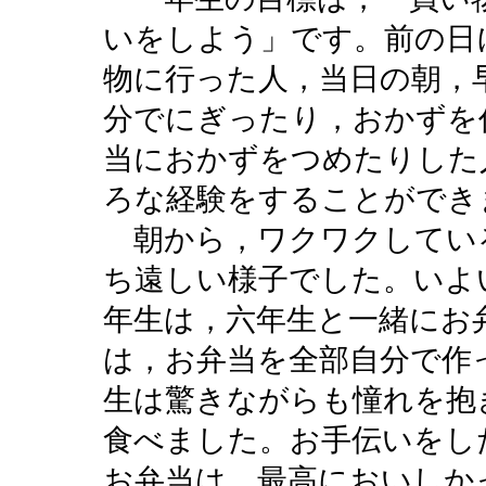
いをしよう」です。前の日
物に行った人，当日の朝，
分でにぎったり，おかずを
当におかずをつめたりした
ろな経験をすることができ
朝から，ワクワクしてい
ち遠しい様子でした。いよ
年生は，六年生と一緒にお
は，お弁当を全部自分で作
生は驚きながらも憧れを抱
食べました。お手伝いをし
お弁当は，最高においしか