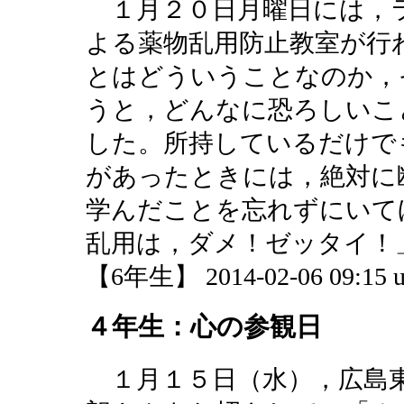
１月２０日月曜日には，
よる薬物乱用防止教室が行
とはどういうことなのか，
うと，どんなに恐ろしいこ
した。所持しているだけで
があったときには，絶対に
学んだことを忘れずにいて
乱用は，ダメ！ゼッタイ！
【6年生】 2014-02-06 09:15 u
４年生：心の参観日
１月１５日（水），広島