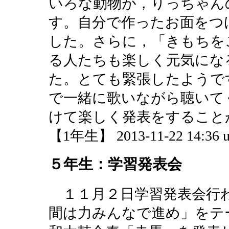
いろな動物が，りっちゃん
す。自分で作ったお面をつ
した。さらに，「きもちを
る人たちも楽しく元気にな
た。とても緊張したようで
で一緒に歌いながら聴いて
けて楽しく発表をすること
【1年生】 2013-11-22 14:36 u
５年生：学習発表会
１１月２日学習発表会行
間は力みんなで進め」をテー