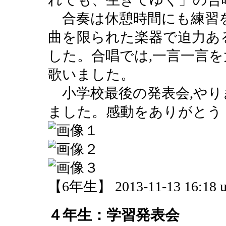
合奏は休憩時間にも練習を
曲を限られた楽器で迫力あ
した。合唱では,一言一言を
歌いました。
小学校最後の発表会,やり
ました。感動をありがとう
【6年生】 2013-11-13 16:18 u
４年生：学習発表会