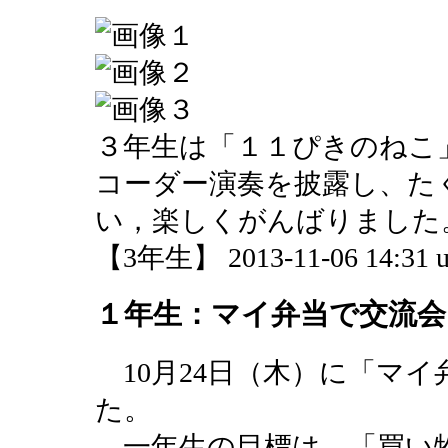
３年生は「１１ぴきのねこ
コーダー演奏を披露し、た
い，楽しくがんばりました
【3年生】 2013-11-06 14:31 u
１年生：マイ弁当で交流会
10月24日（木）に「マ
た。
一年生の目標は，「買い