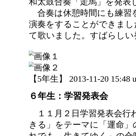
和太鼓合奏「走馬」を発表
合奏は休憩時間にも練習
演奏をすることができまし
て歌いました。すばらしい
【5年生】 2013-11-20 15:48 u
６年生：学習発表会
１１月２日学習発表会行
きる」をテーマに「運命」
れでも、生きてゆく」の合