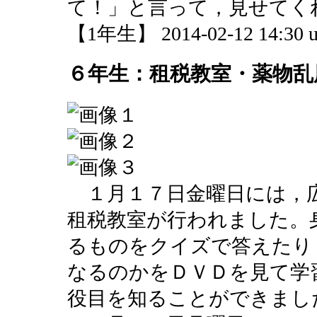
て！」と言って，見せてく
【1年生】 2014-02-12 14:30 u
６年生：租税教室・薬物乱
１月１７日金曜日には，
租税教室が行われました。
るものをクイズで答えたり
なるのかをＤＶＤを見て学
役目を知ることができまし