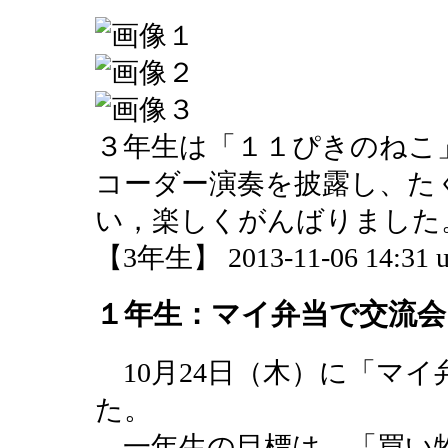
３年生は「１１ぴきのねこ
コーダー演奏を披露し、た
い，楽しくがんばりました
【3年生】 2013-11-06 14:31 u
１年生：マイ弁当で交流会
10月24日（木）に「マ
た。
一年生の目標は，「買い