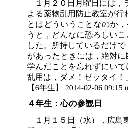
１月２０日月曜日には，
よる薬物乱用防止教室が行
とはどういうことなのか，
うと，どんなに恐ろしいこ
した。所持しているだけで
があったときには，絶対に
学んだことを忘れずにいて
乱用は，ダメ！ゼッタイ！
【6年生】 2014-02-06 09:15 u
４年生：心の参観日
１月１５日（水），広島