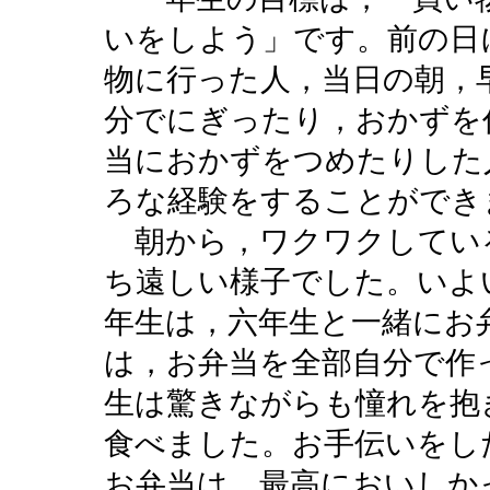
いをしよう」です。前の日
物に行った人，当日の朝，
分でにぎったり，おかずを
当におかずをつめたりした
ろな経験をすることができ
朝から，ワクワクしてい
ち遠しい様子でした。いよ
年生は，六年生と一緒にお
は，お弁当を全部自分で作
生は驚きながらも憧れを抱
食べました。お手伝いをし
お弁当は，最高においしか