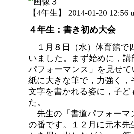
【4年生】 2014-01-20 12:56 u
４年生：書き初め大会
１月８日（水）体育館で
いました。まず始めに，講
パフォーマンス」を見せて
紙に大きな筆で，力強く，
文字を書かれる姿に，子ど
た。
先生の「書道パフォーマ
の番です。１２月に元木先