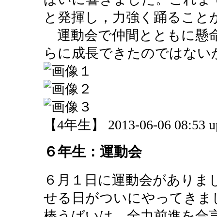
と発揮し，力強く踊ること
運動会で仲間とともに懸命
らに成長できたのではない
【4年生】 2013-06-06 08:53 u
６年生：運動会
６月１日に運動会がありま
せる日がついにやってきま
棒うばいは，全力前進を合