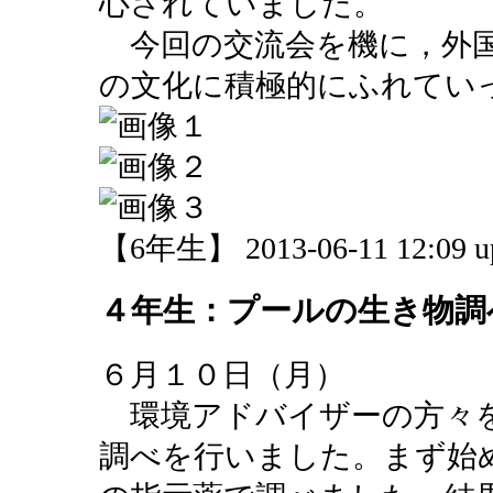
心されていました。
今回の交流会を機に，外国
の文化に積極的にふれてい
【6年生】 2013-06-11 12:09 u
４年生：プールの生き物調
６月１０日（月）
環境アドバイザーの方々を
調べを行いました。まず始