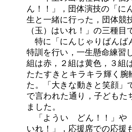
ん！！」，団体演技の「に
生と一緒に行った，団体競
（玉）はいれ！」の三種目
特に「にんじゃりばんばん
特訓を行い，一生懸命練習
組は赤，２組は黄色，３組
たたすきとキラキラ輝く腕
た。「大きな動きと笑顔」
で言われた通り，子どもた
ました。
「ようい どん！！」や「
いれ！」，応援席での応援