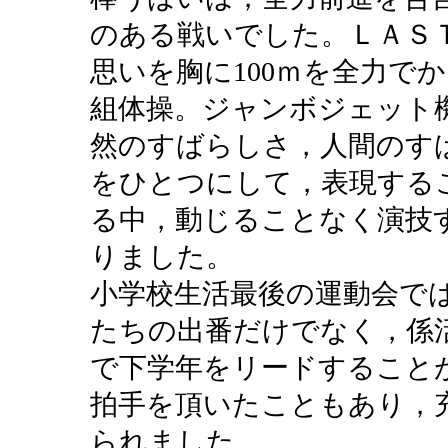
のある戦いでした。ＬＡＳ
思いを胸に100ｍを全力で
組体操。ジャンボジェット
然のすばらしさ，人間のす
をひとつにして，表現する
る中，動じることなく演技
りました。
小学校生活最後の運動会で
たちの出番だけでなく，係
で下学年をリードすること
拍手を頂いたこともあり，
られました。