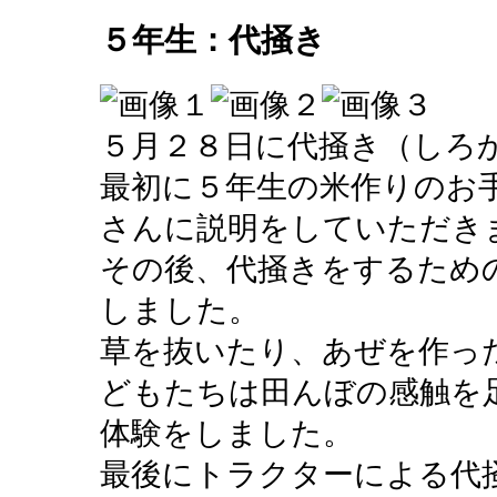
５年生：代掻き
５月２８日に代掻き（しろ
最初に５年生の米作りのお
さんに説明をしていただき
その後、代掻きをするため
しました。
草を抜いたり、あぜを作っ
どもたちは田んぼの感触を
体験をしました。
最後にトラクターによる代