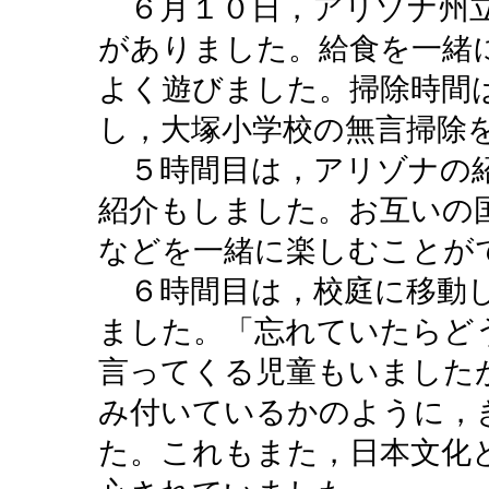
６月１０日，アリゾナ州立
がありました。給食を一緒
よく遊びました。掃除時間
し，大塚小学校の無言掃除
５時間目は，アリゾナの紹
紹介もしました。お互いの
などを一緒に楽しむことが
６時間目は，校庭に移動し
ました。「忘れていたらど
言ってくる児童もいました
み付いているかのように，
た。これもまた，日本文化