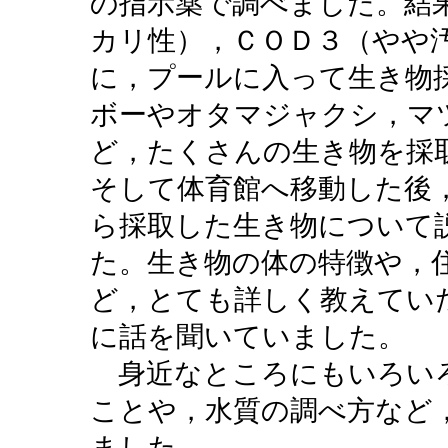
の指示薬で調べました。結
カリ性），ＣＯＤ３（やや
に，プールに入って生き物
ボーやオタマジャクシ，マ
ど，たくさんの生き物を採
そして体育館へ移動した後
ら採取した生き物について
た。生き物の体の特徴や，
ど，とても詳しく教えてい
に話を聞いていました。
身近なところにもいろい
ことや，水質の調べ方など
ました。