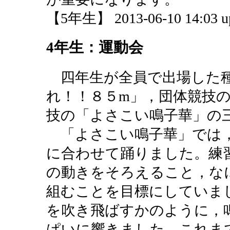
【5年生】 2013-06-10 14:03 u
4年生：運動会
四年生が全員で出場した種
れ！！８５m」，団体競技
技の「よさこい鳴子華」の
「よさこい鳴子華」では，
に合わせて踊りました。練
の動きをそろえること，な
組むことを目標にしていま
を吹き飛ばすかのように，
ぱいに響きました。これま