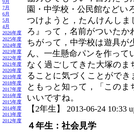
9月
園・中学校・公民館などい
7月
6月
つけようと，たんけんしま
5月
4月
ろ』って，名前がついたか
2026年度
2025年度
ちがって，中学校は遊具が
2024年度
ん、一生懸命パンを作って
2023年度
2022年度
なく過ごしてきた大塚のま
2021年度
2020年度
ることに気づくことができ
2019年度
2018年度
ともっと知って，「このま
2017年度
いいですね。
2016年度
2015年度
【2年生】 2013-06-24 10:33 u
2014年度
2013年度
2012年度
４年生：社会見学