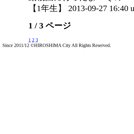
【1年生】 2013-09-27 16:40 u
1 / 3 ページ
1
2
3
Since 2011/12 ©HIROSHIMA City All Rights Reserved.