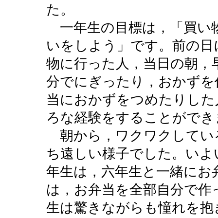
た。
一年生の目標は，「買い
いをしよう」です。前の日
物に行った人，当日の朝，
分でにぎったり，おかずを
当におかずをつめたりした
ろな経験をすることができ
朝から，ワクワクしてい
ち遠しい様子でした。いよ
年生は，六年生と一緒にお
は，お弁当を全部自分で作
生は驚きながらも憧れを抱