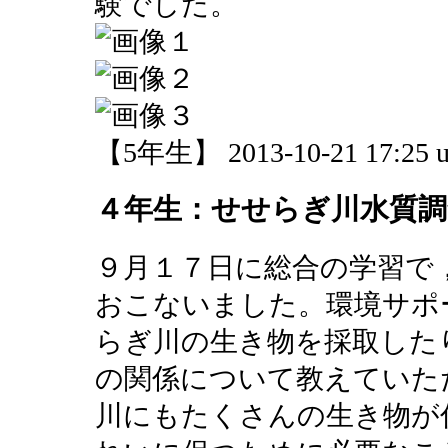
験でした。
【5年生】 2013-10-21 17:25 u
４年生：せせらぎ川水質調
９月１７日に総合の学習で
おこないました。環境サポ
らぎ川の生き物を採取した
の関係について教えていた
川にもたくさんの生き物が