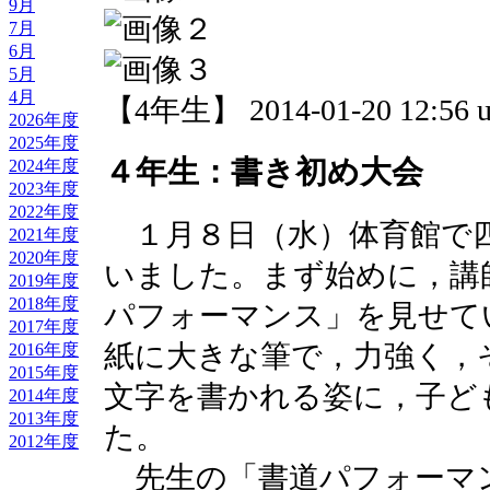
9月
7月
6月
5月
4月
【4年生】 2014-01-20 12:56 u
2026年度
2025年度
４年生：書き初め大会
2024年度
2023年度
2022年度
１月８日（水）体育館で
2021年度
2020年度
いました。まず始めに，講
2019年度
2018年度
パフォーマンス」を見せて
2017年度
紙に大きな筆で，力強く，
2016年度
2015年度
文字を書かれる姿に，子ど
2014年度
2013年度
た。
2012年度
先生の「書道パフォーマ