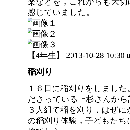
楽などを，これからも大切
感じていました。
【4年生】 2013-10-28 10:30 u
稲刈り
１６日に稲刈りをしました
ださっている上杉さんから
３人組で稲を刈り，はぜに
の稲刈り体験，子どもたち