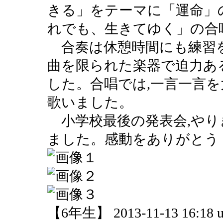
きる」をテーマに「運命」
れでも、生きてゆく」の合
合奏は休憩時間にも練習を
曲を限られた楽器で迫力あ
した。合唱では,一言一言を
歌いました。
小学校最後の発表会,やり
ました。感動をありがとう
【6年生】 2013-11-13 16:18 u