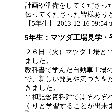
計画や準備をしてくださっ
伝ってくださった皆様あり
【5年生】 2013-12-16 09:54 u
5年生：マツダ工場見学・
２６日（火）マツダ工場と
ました。
教科書で学んだ自動車工場
で、新しい発見や気づきを
きました。
平和記念資料館ではそれぞ
くりと学習することが出来