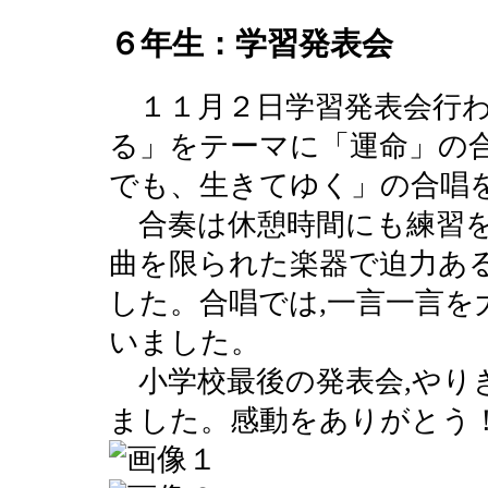
６年生：学習発表会
１１月２日学習発表会行わ
る」をテーマに「運命」の
でも、生きてゆく」の合唱
合奏は休憩時間にも練習を
曲を限られた楽器で迫力あ
した。合唱では,一言一言を
いました。
小学校最後の発表会,やり
ました。感動をありがとう