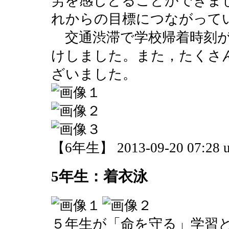
労を感じとることができま
れからの目標につながって
交通渋滞で学校帰着時刻が
けしました。また，たくさ
ざいました。
【6年生】 2013-09-20 07:28 u
5年生：着衣泳
５年生が「命を守る」学習