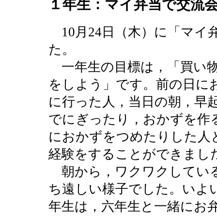
１年生：マイ弁当で交流
10月24日（木）に「マイ
た。
一年生の目標は，「買い物
をしよう」です。前の日に
に行った人，当日の朝，早
でにぎったり，おかずを作
におかずをつめたりした人
経験をすることができまし
朝から，ワクワクしている
ち遠しい様子でした。いよ
年生は，六年生と一緒にお