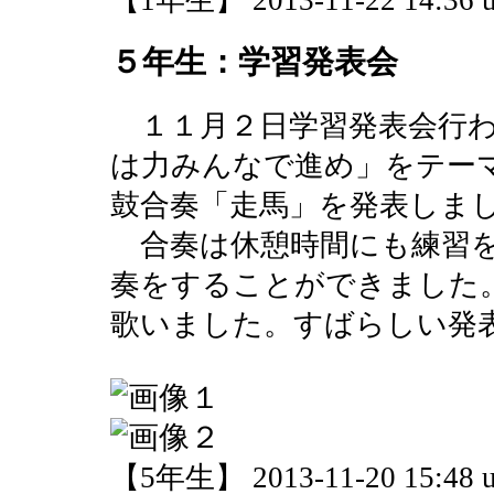
【1年生】 2013-11-22 14:36 u
５年生：学習発表会
１１月２日学習発表会行わ
は力みんなで進め」をテーマ
鼓合奏「走馬」を発表しま
合奏は休憩時間にも練習を
奏をすることができました
歌いました。すばらしい発
【5年生】 2013-11-20 15:48 u