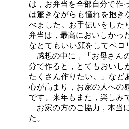
は，お弁当を全部自分で作
は驚きながらも憧れを抱き
べました。お手伝いをした
弁当は，最高においしかっ
なとてもいい顔をしてペロ
感想の中に，「お母さんの
分で作ると，とてもおいし
たくさん作りたい。」など
心が高まり，お家の人への
です。来年もまた，楽しみ
お家の方のご協力，本当に
た。