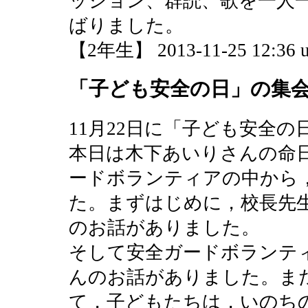
ッション、群読、歌を一人
ばりました。
【2年生】 2013-11-25 12:36 u
「子ども安全の日」の集
11月22日に「子ども安全
本日は木下あいりさんの命
ードボランティアの中から
た。まずはじめに，校長先
のお話がありました。
そして安全ガードボランテ
んのお話がありました。ま
て，子どもたちは，いのち