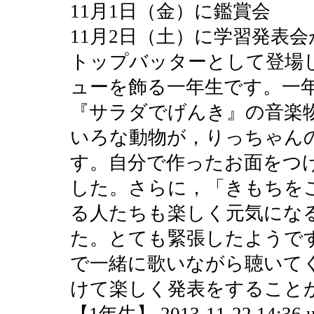
11月1日（金）に鑑賞会
11月2日（土）に学習発表
トップバッターとして登場
ューを飾る一年生です。一
『サラダでげんき』の音楽
いろな動物が，りっちゃん
す。自分で作ったお面をつ
した。さらに，「きもちを
る人たちも楽しく元気にな
た。とても緊張したようで
で一緒に歌いながら聴いて
けて楽しく発表をすること