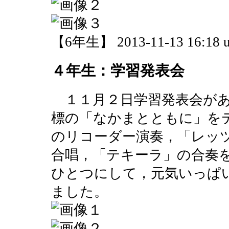
【6年生】 2013-11-13 16:18 u
４年生：学習発表会
１１月２日学習発表会があ
標の「なかまとともに」を
のリコーダー演奏，「レッ
合唱，「テキーラ」の合奏
ひとつにして，元気いっぱ
ました。