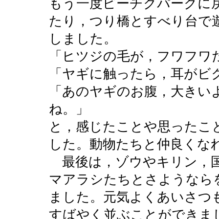
もう一度ピーチクパークに
たり，つり橋とすべり台で
しました。
「ヒツジの毛が，フワフワ
「ヤギに触ったら，耳がビ
「あのヤギのお腹，大きい
ね。」
と，感じたことや思ったこ
した。動物たちと仲良くな
最後は，ゾウやキリン，国
マアラシたちとさようなら
ました。元気よくあいさつ
すばやく並ぶことができま