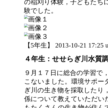
の稲刈り体験，子どもたち
験でした。
【5年生】 2013-10-21 17:25 u
４年生：せせらぎ川水質
９月１７日に総合の学習で
こないました。環境サポー
ぎ川の生き物を採取したり
係について教えていただい
もたくさんの生き物が住ん