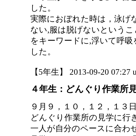
した。
実際におぼれた時は，泳げな
ない,服は脱げないというこ
をキーワードに,浮いて呼吸
した。
【5年生】 2013-09-20 07:27 u
４年生：どんぐり作業所
９月９，１０，１２，１３
どんぐり作業所の見学に行
一人が自分のペースに合わ