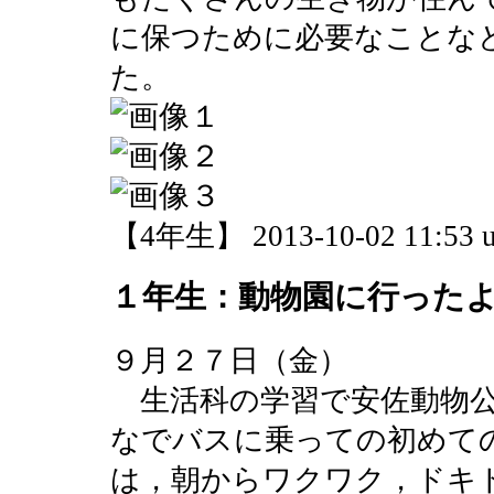
に保つために必要なことな
た。
【4年生】 2013-10-02 11:53 u
１年生：動物園に行った
９月２７日（金）
生活科の学習で安佐動物公
なでバスに乗っての初めて
は，朝からワクワク，ドキ