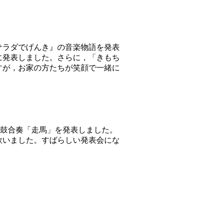
サラダでげんき』の音楽物語を発表
に発表しました。さらに，「きもち
すが，お家の方たちが笑顔で一緒に
太鼓合奏「走馬」を発表しました。
歌いました。すばらしい発表会にな