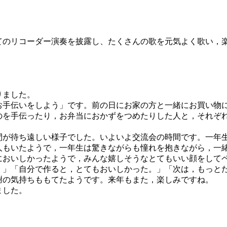
てのリコーダー演奏を披露し、たくさんの歌を元気よく歌い，
りました。
手伝いをしよう」です。前の日にお家の方と一緒にお買い物
のを手伝ったり，お弁当におかずをつめたりした人と，それぞ
が待ち遠しい様子でした。いよいよ交流会の時間です。一年
人もいたようで，一年生は驚きながらも憧れを抱きながら，一
においしかったようで，みんな嬉しそうなとてもいい顔をして
」「自分で作ると，とてもおいしかった。」「次は，もっと
謝の気持ちももてたようです。来年もまた，楽しみですね。
ました。