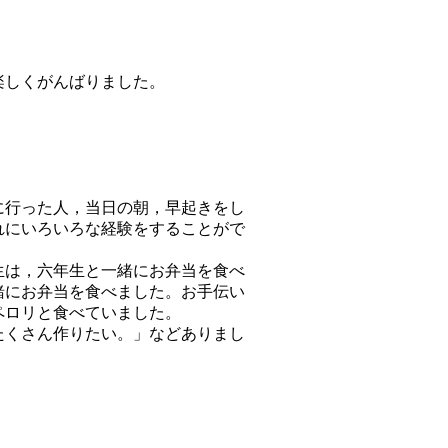
楽しくがんばりました。
に行った人，当日の朝，早起きをし
れにいろいろな経験をすることがで
生は，六年生と一緒にお弁当を食べ
緒にお弁当を食べました。お手伝い
ペロリと食べていました。
たくさん作りたい。」などありまし