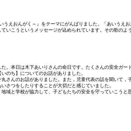
うえおんがく～』をテーマにがんばりました。「あいうえおんが
していこうというメッセージが込められています。その歌のよ
。
ました。本日は木下あいりさんの命日です。たくさんの安全ガー
【いのち】についてのお話がありました。
牛丸さんのお話がありました。また，児童代表の話を聞いて，
あいさつをしたりすることが大切だと感じていました。
，地域と学校が協力して、子どもたちの安全を守っていこうと