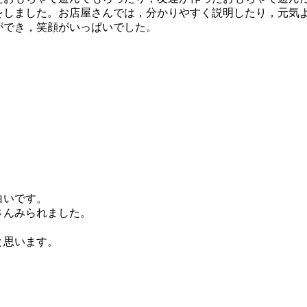
をしました。お店屋さんでは，分かりやすく説明したり，元気
ができ，笑顔がいっぱいでした。
白いです。
さんみられました。
と思います。