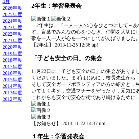
4月
2年生：学習発表会
2026年度
2025年度
2024年度
2年生は、『一人一人の心をひとつにして～あい
2023年度
す。言葉でみんなの心をつなぎ、仲間を大切に
2022年度
歌を一人一人が心を一つにしてがんばりました
2021年度
【2年生】 2013-11-25 12:36 up!
2020年度
2019年度
「子ども安全の日」の集会
2018年度
2017年度
11月22日に「子ども安全の日」の集会があり
2016年度
くださいました。まずはじめに，校長先生から
2015年度
そして安全ガードボランティアの方の紹介と，
2014年度
いてよく考え，交通マナーを守ったり，元気に
2013年度
これからも安全で安心な街であり続けるために
2012年度
【お知らせ】 2013-11-22 14:37 up!
１年生：学習発表会