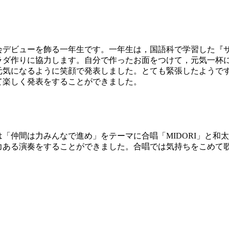
会デビューを飾る一年生です。一年生は，国語科で学習した『
ラダ作りに協力します。自分で作ったお面をつけて，元気一杯
元気になるように笑顔で発表しました。とても緊張したようで
て楽しく発表をすることができました。
仲間は力みんなで進め」をテーマに合唱「MIDORI」と和
ある演奏をすることができました。合唱では気持ちをこめて