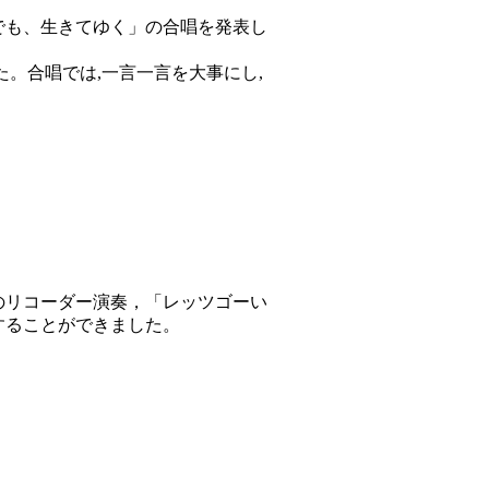
でも、生きてゆく」の合唱を発表し
。合唱では,一言一言を大事にし,
のリコーダー演奏，「レッツゴーい
することができました。