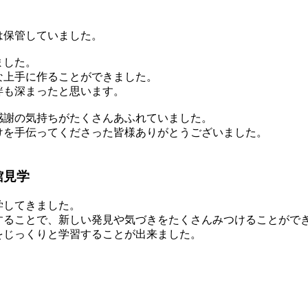
は保管していました。
ました。
な上手に作ることができました。
絆も深まったと思います。
感謝の気持ちがたくさんあふれていました。
けを手伝ってくださった皆様ありがとうございました。
館見学
学してきました。
することで、新しい発見や気づきをたくさんみつけることがで
をじっくりと学習することが出来ました。