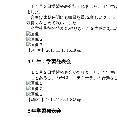
１１月２日学習発表会行われました。６年生は
ました。
合奏は休憩時間にも練習を重ね,難しいクラシッ
気持ちをこめて歌いました。
小学校最後の発表会,やりきった充実感にあふ
【6年生】 2013-11-13 16:18 up!
４年生：学習発表会
１１月２日学習発表会がありました。４年生は
いことあるさ」の合唱，「テキーラ」の合奏を
【4年生】 2013-11-08 13:32 up!
３年学習発表会