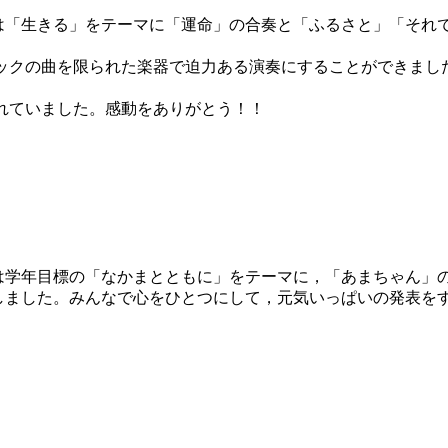
「生きる」をテーマに「運命」の合奏と「ふるさと」「それ
クの曲を限られた楽器で迫力ある演奏にすることができました
れていました。感動をありがとう！！
学年目標の「なかまとともに」をテーマに，「あまちゃん」
しました。みんなで心をひとつにして，元気いっぱいの発表を