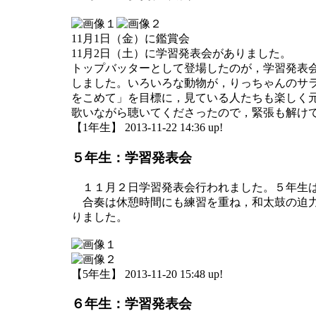
11月1日（金）に鑑賞会
11月2日（土）に学習発表会がありました。
トップバッターとして登場したのが，学習発表
しました。いろいろな動物が，りっちゃんのサ
をこめて」を目標に，見ている人たちも楽しく
歌いながら聴いてくださったので，緊張も解け
【1年生】 2013-11-22 14:36 up!
５年生：学習発表会
１１月２日学習発表会行われました。５年生は「
合奏は休憩時間にも練習を重ね，和太鼓の迫力
りました。
【5年生】 2013-11-20 15:48 up!
６年生：学習発表会