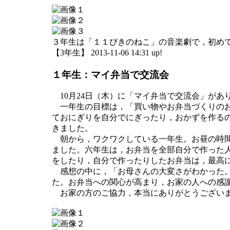
３年生は「１１ぴきのねこ」の音楽劇で，初め
【3年生】 2013-11-06 14:31 up!
１年生：マイ弁当で交流会
10月24日（木）に「マイ弁当で交流会」があ
一年生の目標は，「買い物やお弁当づくりのお
ておにぎりを自分でにぎったり，おかずを作る
きました。
朝から，ワクワクしている一年生。お昼の時間
ました。六年生は，お弁当を全部自分で作った
をしたり，自分で作ったりしたお弁当は，最高
感想の中に，「お母さんの大変さがわかった。
た。お弁当への関心が高まり，お家の人への感
お家の方のご協力，本当にありがとうござい