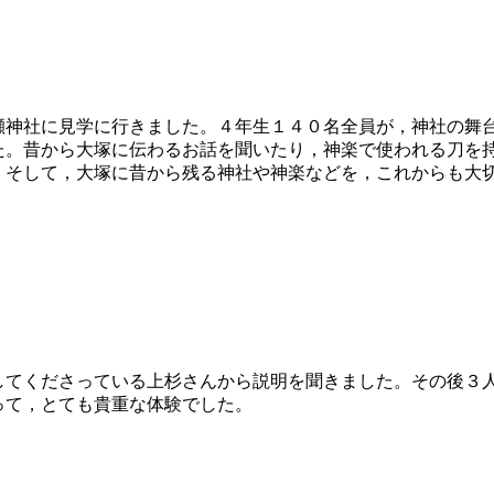
神社に見学に行きました。４年生１４０名全員が，神社の舞
た。昔から大塚に伝わるお話を聞いたり，神楽で使われる刀を
。そして，大塚に昔から残る神社や神楽などを，これからも大
してくださっている上杉さんから説明を聞きました。その後３
って，とても貴重な体験でした。