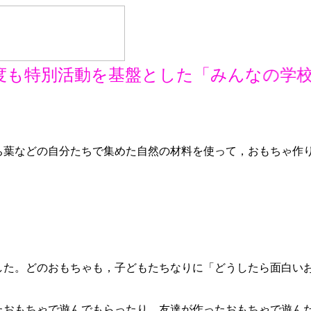
も特別活動を基盤とした「みんなの学校
葉などの自分たちで集めた自然の材料を使って，おもちゃ作
した。どのおもちゃも，子どもたちなりに「どうしたら面白い
。
おもちゃで遊んでもらったり，友達が作ったおもちゃで遊ん