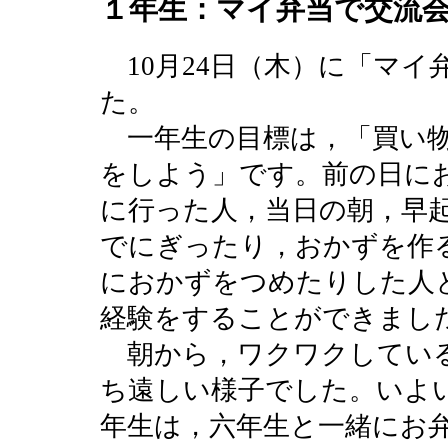
１年生：マイ弁当で交流
10月24日（木）に「マイ
た。
一年生の目標は，「買い物
をしよう」です。前の日に
に行った人，当日の朝，早
でにぎったり，おかずを作
におかずをつめたりした人
経験をすることができまし
朝から，ワクワクしている
ち遠しい様子でした。いよ
年生は，六年生と一緒にお