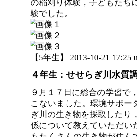
の稲刈り体験，子どもたち
験でした。
【5年生】 2013-10-21 17:25 u
４年生：せせらぎ川水質
９月１７日に総合の学習で
こないました。環境サポー
ぎ川の生き物を採取したり
係について教えていただい
もたくさんの生き物が住ん