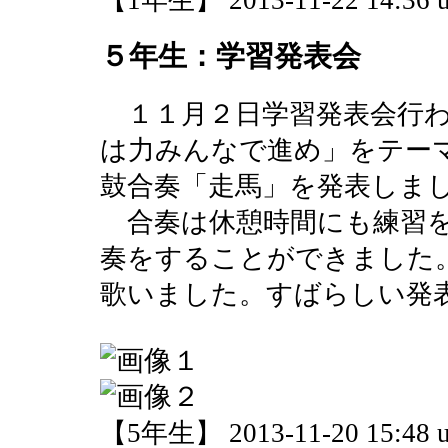
【1年生】 2013-11-22 14:36 u
５年生：学習発表会
１１月２日学習発表会行わ
は力みんなで進め」をテーマ
鼓合奏「走馬」を発表しま
合奏は休憩時間にも練習を
奏をすることができました
歌いました。すばらしい発
【5年生】 2013-11-20 15:48 u