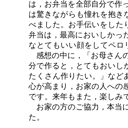
は，お弁当を全部自分で作
は驚きながらも憧れを抱き
べました。お手伝いをした
弁当は，最高においしかっ
なとてもいい顔をしてペロ
感想の中に，「お母さんの
分で作ると，とてもおいし
たくさん作りたい。」など
心が高まり，お家の人への
です。来年もまた，楽しみ
お家の方のご協力，本当に
た。