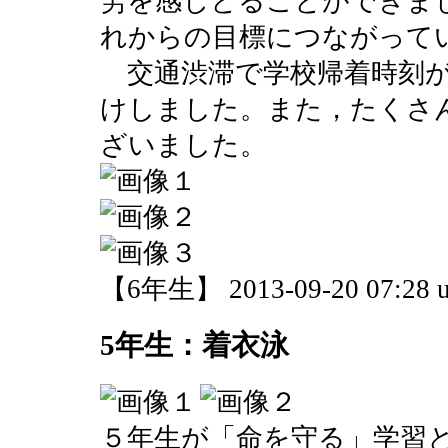
労を感じとることができま
れからの目標につながって
交通渋滞で学校帰着時刻が
けしました。また，たくさ
ざいました。
【6年生】 2013-09-20 07:28 u
5年生：着衣泳
５年生が「命を守る」学習