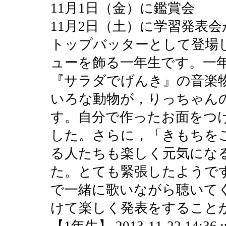
11月1日（金）に鑑賞会
11月2日（土）に学習発表
トップバッターとして登場
ューを飾る一年生です。一
『サラダでげんき』の音楽
いろな動物が，りっちゃん
す。自分で作ったお面をつ
した。さらに，「きもちを
る人たちも楽しく元気にな
た。とても緊張したようで
で一緒に歌いながら聴いて
けて楽しく発表をすること