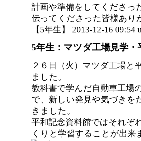
計画や準備をしてくださっ
伝ってくださった皆様あり
【5年生】 2013-12-16 09:54 u
5年生：マツダ工場見学・
２６日（火）マツダ工場と
ました。
教科書で学んだ自動車工場
で、新しい発見や気づきを
きました。
平和記念資料館ではそれぞ
くりと学習することが出来