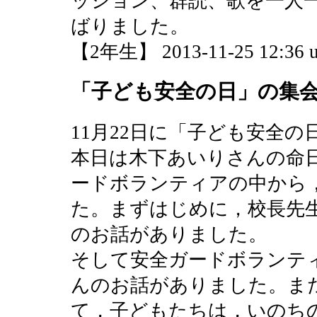
ッション、群読、歌を一人
ばりました。
【2年生】 2013-11-25 12:36 u
「子ども安全の日」の集
11月22日に「子ども安全
本日は木下あいりさんの命
ードボランティアの中から
た。まずはじめに，校長先
のお話がありました。
そして安全ガードボランテ
んのお話がありました。ま
て，子どもたちは，いのち