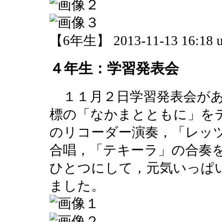
【6年生】 2013-11-13 16:18 u
４年生：学習発表会
１１月２日学習発表会があ
標の「なかまとともに」を
のリコーダー演奏，「レッ
合唱，「テキーラ」の合奏
ひとつにして，元気いっぱ
ました。