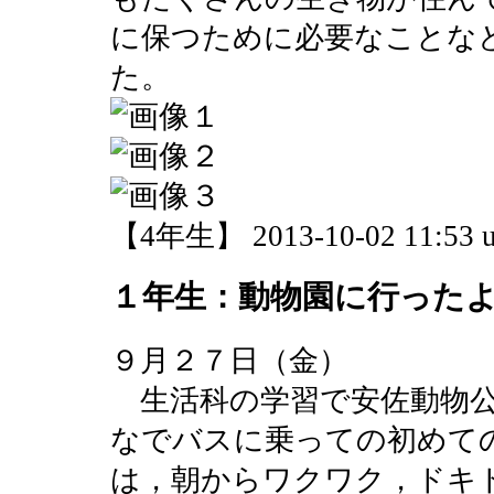
に保つために必要なことな
た。
【4年生】 2013-10-02 11:53 u
１年生：動物園に行った
９月２７日（金）
生活科の学習で安佐動物公
なでバスに乗っての初めて
は，朝からワクワク，ドキ