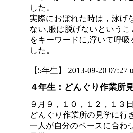
した。
実際におぼれた時は，泳げな
ない,服は脱げないというこ
をキーワードに,浮いて呼吸
した。
【5年生】 2013-09-20 07:27 u
４年生：どんぐり作業所
９月９，１０，１２，１３
どんぐり作業所の見学に行
一人が自分のペースに合わ