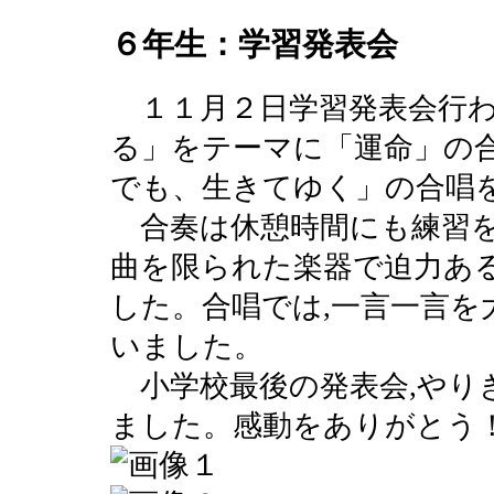
６年生：学習発表会
１１月２日学習発表会行わ
る」をテーマに「運命」の
でも、生きてゆく」の合唱
合奏は休憩時間にも練習を
曲を限られた楽器で迫力あ
した。合唱では,一言一言を
いました。
小学校最後の発表会,やり
ました。感動をありがとう