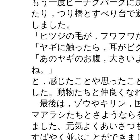
もう一度ピーチクパークに
たり，つり橋とすべり台で
しました。
「ヒツジの毛が，フワフワ
「ヤギに触ったら，耳がビ
「あのヤギのお腹，大きい
ね。」
と，感じたことや思ったこ
した。動物たちと仲良くな
最後は，ゾウやキリン，国
マアラシたちとさようなら
ました。元気よくあいさつ
すばやく並ぶことができま