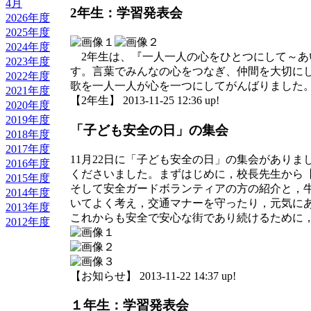
4月
2年生：学習発表会
2026年度
2025年度
2024年度
2年生は、『一人一人の心をひとつにして～あい
2023年度
す。言葉でみんなの心をつなぎ、仲間を大切に
2022年度
歌を一人一人が心を一つにしてがんばりました
2021年度
【2年生】 2013-11-25 12:36 up!
2020年度
2019年度
「子ども安全の日」の集会
2018年度
2017年度
11月22日に「子ども安全の日」の集会があり
2016年度
くださいました。まずはじめに，校長先生から
2015年度
そして安全ガードボランティアの方の紹介と，
2014年度
いてよく考え，交通マナーを守ったり，元気に
2013年度
これからも安全で安心な街であり続けるために
2012年度
【お知らせ】 2013-11-22 14:37 up!
１年生：学習発表会