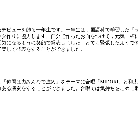
会デビューを飾る一年生です。一年生は，国語科で学習した『
ラダ作りに協力します。自分で作ったお面をつけて，元気一杯
元気になるように笑顔で発表しました。とても緊張したようで
て楽しく発表をすることができました。
仲間は力みんなで進め」をテーマに合唱「MIDORI」と和
ある演奏をすることができました。合唱では気持ちをこめて