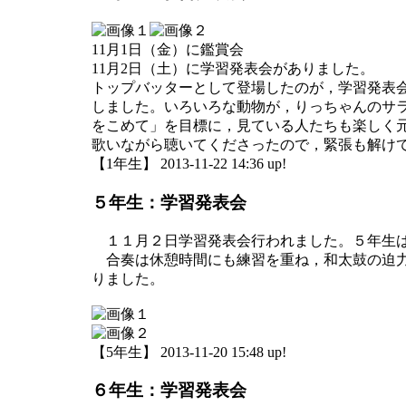
11月1日（金）に鑑賞会
11月2日（土）に学習発表会がありました。
トップバッターとして登場したのが，学習発表
しました。いろいろな動物が，りっちゃんのサ
をこめて」を目標に，見ている人たちも楽しく
歌いながら聴いてくださったので，緊張も解け
【1年生】 2013-11-22 14:36 up!
５年生：学習発表会
１１月２日学習発表会行われました。５年生は「
合奏は休憩時間にも練習を重ね，和太鼓の迫力
りました。
【5年生】 2013-11-20 15:48 up!
６年生：学習発表会