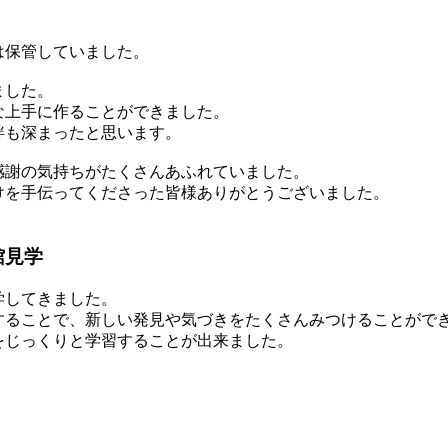
は保管していました。
ました。
な上手に作ることができました。
絆も深まったと思います。
感謝の気持ちがたくさんあふれていました。
けを手伝ってくださった皆様ありがとうございました。
館見学
学してきました。
することで、新しい発見や気づきをたくさんみつけることがで
をじっくりと学習することが出来ました。