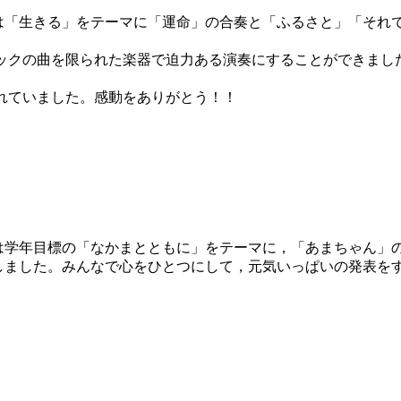
「生きる」をテーマに「運命」の合奏と「ふるさと」「それ
クの曲を限られた楽器で迫力ある演奏にすることができました
れていました。感動をありがとう！！
学年目標の「なかまとともに」をテーマに，「あまちゃん」
しました。みんなで心をひとつにして，元気いっぱいの発表を