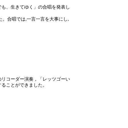
でも、生きてゆく」の合唱を発表し
。合唱では,一言一言を大事にし,
のリコーダー演奏，「レッツゴーい
することができました。