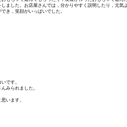
をしました。お店屋さんでは，分かりやすく説明したり，元気
ができ，笑顔がいっぱいでした。
白いです。
さんみられました。
と思います。