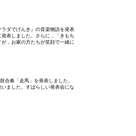
サラダでげんき』の音楽物語を発表
に発表しました。さらに，「きもち
すが，お家の方たちが笑顔で一緒に
太鼓合奏「走馬」を発表しました。
歌いました。すばらしい発表会にな