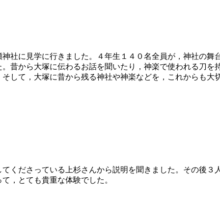
神社に見学に行きました。４年生１４０名全員が，神社の舞
た。昔から大塚に伝わるお話を聞いたり，神楽で使われる刀を
。そして，大塚に昔から残る神社や神楽などを，これからも大
してくださっている上杉さんから説明を聞きました。その後３
って，とても貴重な体験でした。