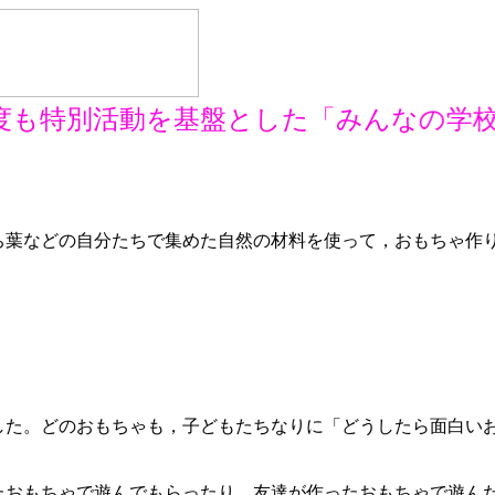
も特別活動を基盤とした「みんなの学校
葉などの自分たちで集めた自然の材料を使って，おもちゃ作
した。どのおもちゃも，子どもたちなりに「どうしたら面白い
。
おもちゃで遊んでもらったり，友達が作ったおもちゃで遊ん