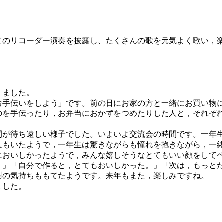
てのリコーダー演奏を披露し、たくさんの歌を元気よく歌い，
りました。
手伝いをしよう」です。前の日にお家の方と一緒にお買い物
のを手伝ったり，お弁当におかずをつめたりした人と，それぞ
が待ち遠しい様子でした。いよいよ交流会の時間です。一年
人もいたようで，一年生は驚きながらも憧れを抱きながら，一
においしかったようで，みんな嬉しそうなとてもいい顔をして
」「自分で作ると，とてもおいしかった。」「次は，もっと
謝の気持ちももてたようです。来年もまた，楽しみですね。
ました。