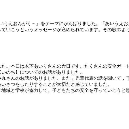
うえおんがく～』をテーマにがんばりました。「あいうえおんが
していこうというメッセージが込められています。その歌のよ
。
ました。本日は木下あいりさんの命日です。たくさんの安全ガー
【いのち】についてのお話がありました。
牛丸さんのお話がありました。また，児童代表の話を聞いて，
あいさつをしたりすることが大切だと感じていました。
，地域と学校が協力して、子どもたちの安全を守っていこうと