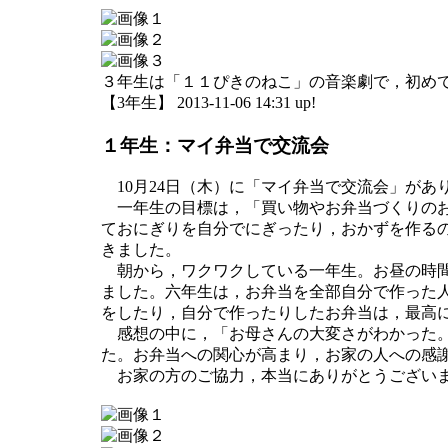
３年生は「１１ぴきのねこ」の音楽劇で，初め
【3年生】 2013-11-06 14:31 up!
１年生：マイ弁当で交流会
10月24日（木）に「マイ弁当で交流会」があ
一年生の目標は，「買い物やお弁当づくりのお
ておにぎりを自分でにぎったり，おかずを作る
きました。
朝から，ワクワクしている一年生。お昼の時間
ました。六年生は，お弁当を全部自分で作った
をしたり，自分で作ったりしたお弁当は，最高
感想の中に，「お母さんの大変さがわかった。
た。お弁当への関心が高まり，お家の人への感
お家の方のご協力，本当にありがとうござい