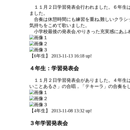
１１月２日学習発表会行われました。６年生は
ました。
合奏は休憩時間にも練習を重ね,難しいクラシッ
気持ちをこめて歌いました。
小学校最後の発表会,やりきった充実感にあふ
【6年生】 2013-11-13 16:18 up!
４年生：学習発表会
１１月２日学習発表会がありました。４年生は
いことあるさ」の合唱，「テキーラ」の合奏を
【4年生】 2013-11-08 13:32 up!
３年学習発表会