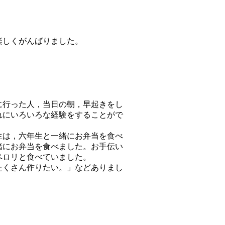
楽しくがんばりました。
に行った人，当日の朝，早起きをし
れにいろいろな経験をすることがで
生は，六年生と一緒にお弁当を食べ
緒にお弁当を食べました。お手伝い
ペロリと食べていました。
たくさん作りたい。」などありまし