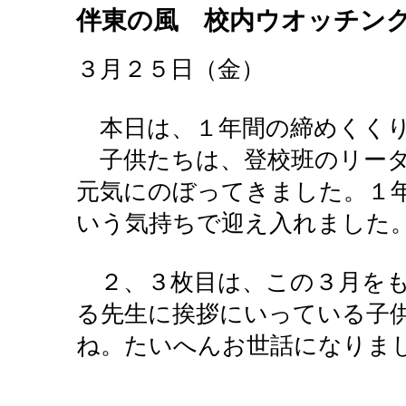
伴東の風 校内ウオッチン
３月２５日（金）
本日は、１年間の締めくくり
子供たちは、登校班のリーダ
元気にのぼってきました。１
いう気持ちで迎え入れました
２、３枚目は、この３月をも
る先生に挨拶にいっている子
ね。たいへんお世話になりま