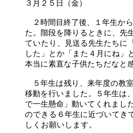
３月２５日（金）
２時間目終了後、１年生から
た。階段を降りるときに、先
ていたり、見送る先生たちに
した」とか「また４月にね」
本当に素直な子供たちだなと
５年生は残り、来年度の教室
移動を行いました。５年生は
で一生懸命」動いてくれまし
のできる６年生に近づいてき
しくお願いします。