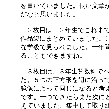
を書いていました。長い文章
だなと思いました。
２枚目は、２年生でこれまで
作品袋にまとめていました。
な学級で見られました。一年
ることもできますね。
３枚目は、３年生算数科でペ
た。５つの正方形を辺に沿っ
鏡像によって同じになると考
です。一つできたらまた次に
えていました。集中して取り