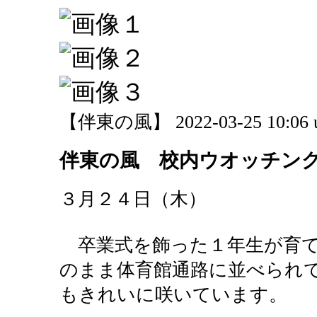
【伴東の風】 2022-03-25 10:06 
伴東の風 校内ウオッチン
３月２４日（木）
卒業式を飾った１年生が育て
のまま体育館通路に並べられ
もきれいに咲いています。