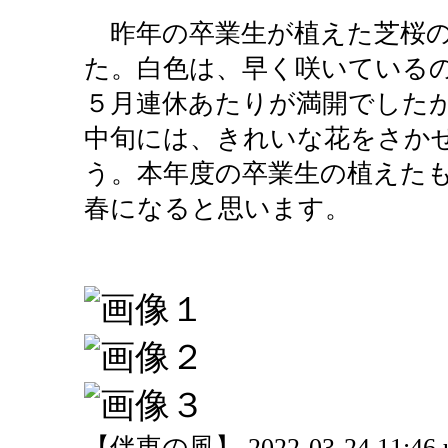
昨年の卒業生が植えた芝桜の
た。白色は、早く咲いている
５月連休あたりが満開でした
中旬には、きれいな花をさか
う。本年度の卒業生の植えた
春になると思います。
【伴東の風】 2022-03-24 11:46 