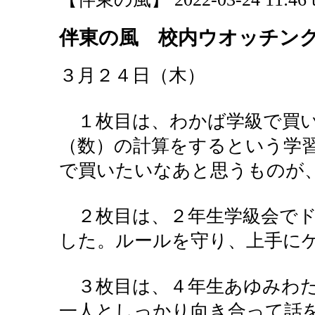
伴東の風 校内ウオッチン
３月２４日（木）
１枚目は、わかば学級で買い
（数）の計算をするという学
で買いたいなあと思うものが
２枚目は、２年生学級会でド
した。ルールを守り、上手に
３枚目は、４年生あゆみわた
一人としっかり向き合って話