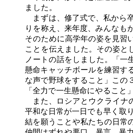
ました。
まずは、修了式で、私から卒
りを称え、来年度、みんなも
そのために高学年の姿を見習
ことを伝えました。その姿と
ノートの話をしました。「一
懸命キャッチボールを練習す
な声で野球をすること」この
「全力で一生懸命にやること
また、ロシアとウクライナの
平和な日常が一日でも早く取
結を願うことや私たちの日常
仲間はずれや悪口、暴言、暴