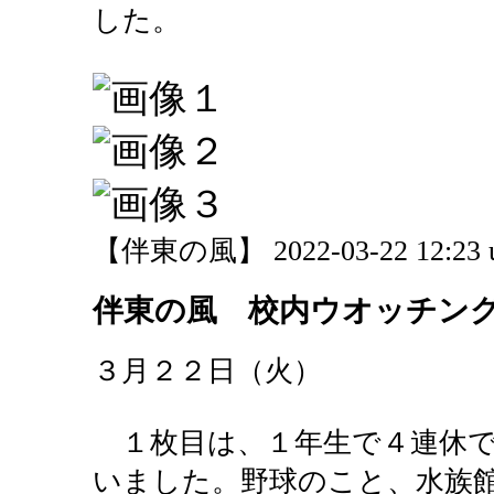
した。
【伴東の風】 2022-03-22 12:23 
伴東の風 校内ウオッチン
３月２２日（火）
１枚目は、１年生で４連休で
いました。野球のこと、水族