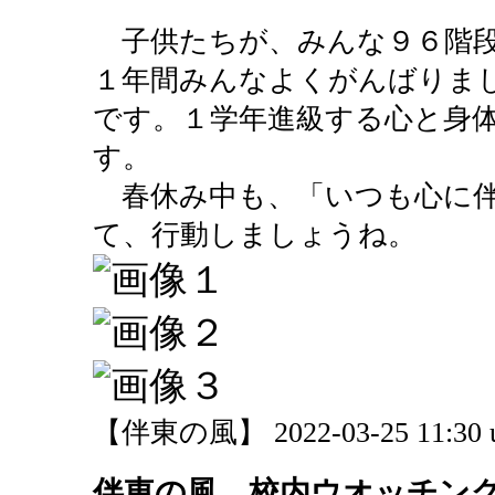
子供たちが、みんな９６階段
１年間みんなよくがんばりま
です。１学年進級する心と身
す。
春休み中も、「いつも心に伴
て、行動しましょうね。
【伴東の風】 2022-03-25 11:30 
伴東の風 校内ウオッチン