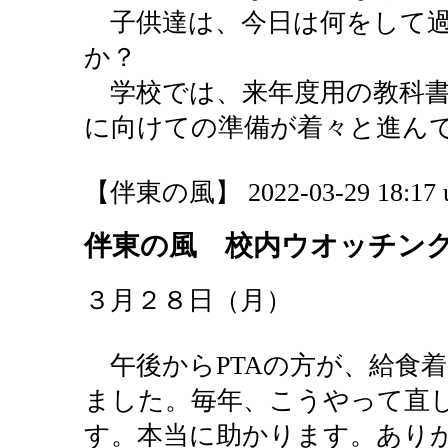
子供達は、今日は何をして過
か？
学校では、来年度用の教科書
に向けての準備が着々と進ん
【伴東の風】 2022-03-29 18:17 
伴東の風 校内ウオッチン
３月２８日（月）
午後からPTAの方が、給食
ました。毎年、こうやって直
す。本当に助かります。あり