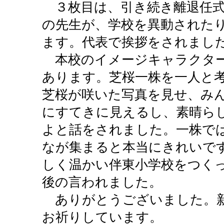
３枚目は、引き続き離退任式
の先生が、学校を異動された
ます。代表で挨拶をされまし
本校のイメージキャラクター
あります。芝桜一株を一人と
芝桜が咲いた写真を見せ、み
にすてきに見えるし、素晴ら
よと話をされました。一株で
なが集まると本当にきれいで
しく温かい伴東小学校をつく
後の言われました。
ありがとうございました。新
お祈りしています。