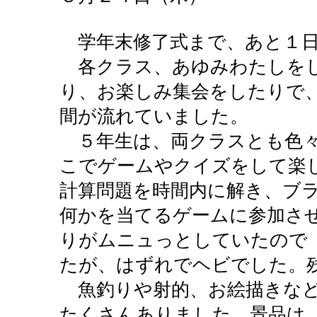
学年末修了式まで、あと１日
各クラス、あゆみわたしをし
り、お楽しみ集会をしたりで
間が流れていました。
５年生は、両クラスとも色々
こでゲームやクイズをして楽
計算問題を時間内に解き、ブ
何かを当てるゲームに参加さ
りがムニュっとしていたので
たが、はずれでヘビでした。
魚釣りや射的、お絵描きなど
たくさんありました。景品は