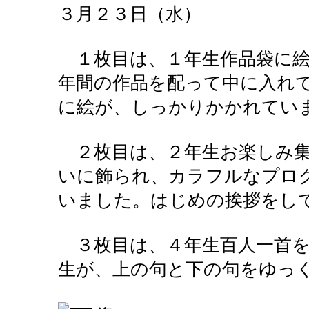
３月２３日（水）
１枚目は、１年生作品袋に絵
年間の作品を配って中に入れ
に絵が、しっかりかかれてい
２枚目は、２年生お楽しみ集
いに飾られ、カラフルなプロ
いました。はじめの挨拶をし
３枚目は、４年生百人一首を
生が、上の句と下の句をゆっ