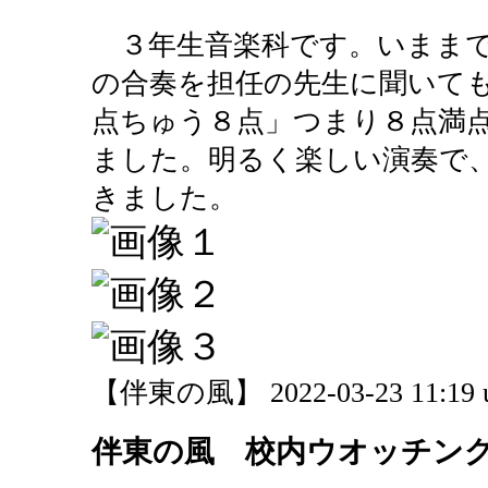
３年生音楽科です。いままで
の合奏を担任の先生に聞いて
点ちゅう８点」つまり８点満
ました。明るく楽しい演奏で
きました。
【伴東の風】 2022-03-23 11:19 
伴東の風 校内ウオッチン