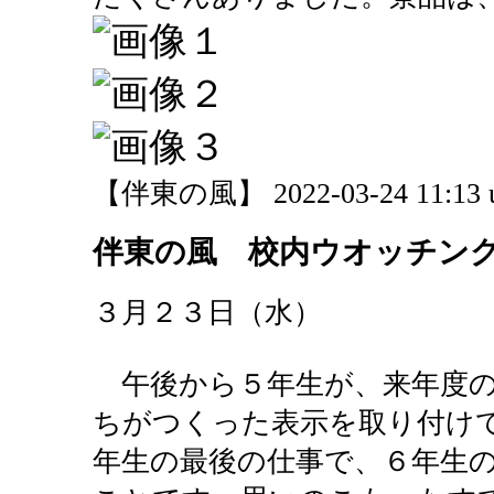
【伴東の風】 2022-03-24 11:13 
伴東の風 校内ウオッチン
３月２３日（水）
午後から５年生が、来年度の
ちがつくった表示を取り付け
年生の最後の仕事で、６年生