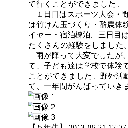
で行くことができました。
１日目はスポーツ大会・野
は竹けん玉づくり・酪農体
イヤー・宿泊棟泊。三日目
たくさんの経験をしました
雨が降って大変でしたが、
て、子ども達は学校で体験
ことができました。野外活
て、一年間がんばっていき
【５年生】 2013-06-21 17:07 