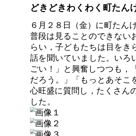
どきどきわくわく町たん
６月２８日（金）に町たん
普段は見ることのできない
らい，子どもたちは目をき
話を聞いていました。いろ
ごい！」と興奮しつつも，
だろう。」「もっとあそこ
心旺盛に質問し，たくさん
した。