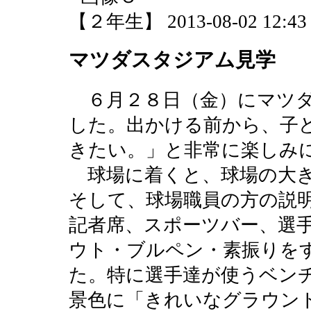
【２年生】 2013-08-02 12:43 
マツダスタジアム見学
６月２８日（金）にマツダ
した。出かける前から、子
きたい。」と非常に楽しみ
球場に着くと、球場の大き
そして、球場職員の方の説
記者席、スポーツバー、選
ウト・ブルペン・素振りを
た。特に選手達が使うベン
景色に「きれいなグラウン