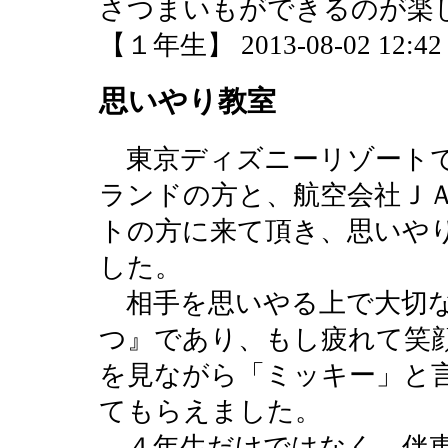
さつまいもができるのが楽
【１年生】 2013-08-02 12:42 
思いやり教室
東京ディズニーリゾートで
ランドの方と、航空会社Ｊ
トの方に来て頂き、思いや
した。
相手を思いやる上で大切な
つ』であり、もし疲れて笑
を見ながら「ミッキー」と
てもらえました。
４年生だけではなく、伴東