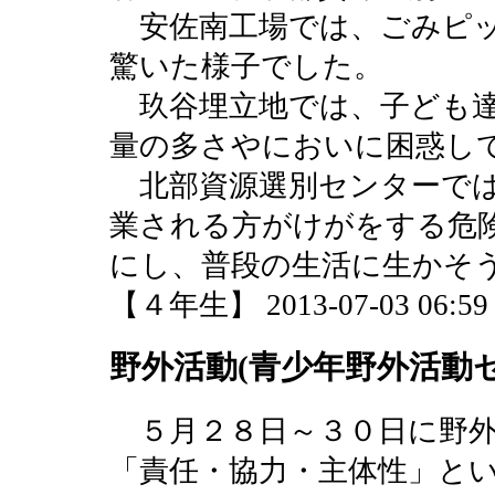
安佐南工場では、ごみピッ
驚いた様子でした。
玖谷埋立地では、子ども達
量の多さやにおいに困惑し
北部資源選別センターでは
業される方がけがをする危
にし、普段の生活に生かそ
【４年生】 2013-07-03 06:59 
野外活動(青少年野外活動
５月２８日～３０日に野外
「責任・協力・主体性」と