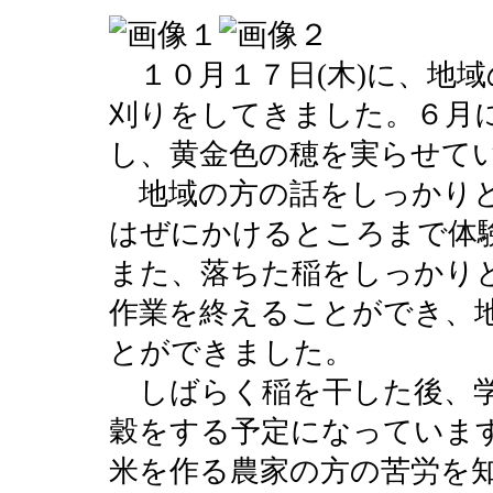
１０月１７日(木)に、地
刈りをしてきました。６月
し、黄金色の穂を実らせて
地域の方の話をしっかりと
はぜにかけるところまで体
また、落ちた稲をしっかり
作業を終えることができ、
とができました。
しばらく稲を干した後、学
穀をする予定になっていま
米を作る農家の方の苦労を