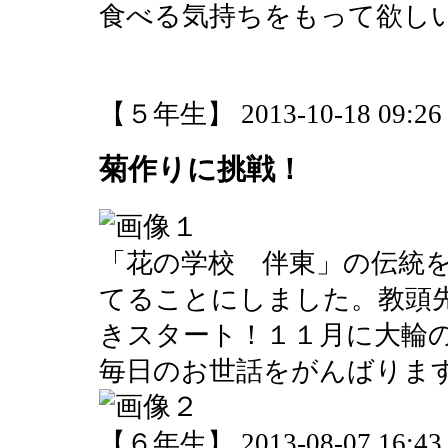
食べる気持ちをもって欲し
【５年生】 2013-10-18 09:26 
菊作りに挑戦！
「花の学校 伴東」の伝統
てることにしました。教頭
きスタート！１１月に大輪
毎日のお世話をがんばりま
【６年生】 2013-08-07 16:43 