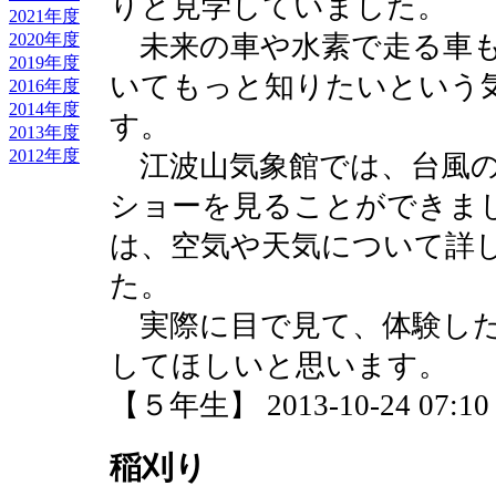
りと見学していました。
2021年度
2020年度
未来の車や水素で走る車も
2019年度
いてもっと知りたいという
2016年度
2014年度
す。
2013年度
2012年度
江波山気象館では、台風の
ショーを見ることができま
は、空気や天気について詳
た。
実際に目で見て、体験した
してほしいと思います。
【５年生】 2013-10-24 07:10 
稲刈り