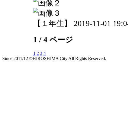
【１年生】 2019-11-01 19:04
1 / 4 ページ
1
2
3
4
Since 2011/12 ©HIROSHIMA City All Rights Reserved.