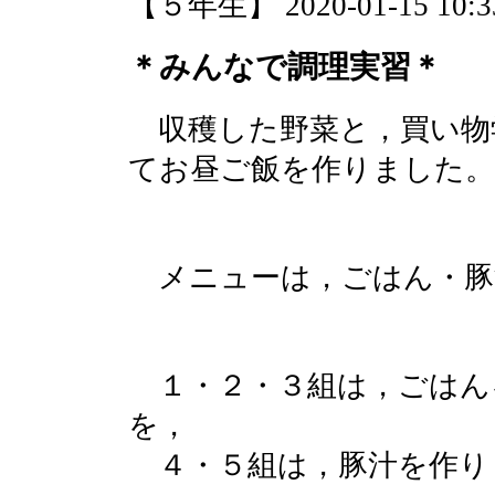
【５年生】 2020-01-15 10:33
＊みんなで調理実習＊
収穫した野菜と，買い物
てお昼ご飯を作りました。
メニューは，ごはん・豚
１・２・３組は，ごはん
を，
４・５組は，豚汁を作り