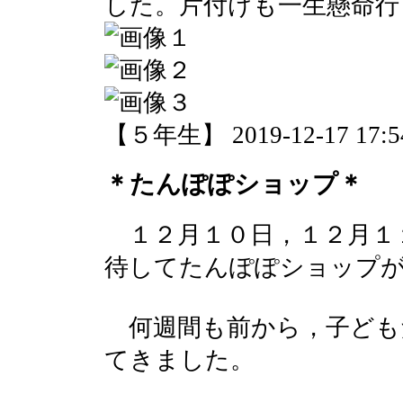
した。片付けも一生懸命行
【５年生】 2019-12-17 17:54
＊たんぽぽショップ＊
１２月１０日，１２月１
待してたんぽぽショップ
何週間も前から，子ども
てきました。