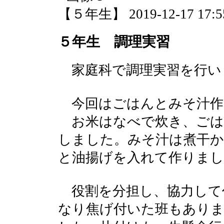
【５年生】 2019-12-17 17:55
５年生 調理実習
家庭科で調理実習を行い
今回はごはんとみそ汁作
お米はなべで炊き、ごは
しました。みそ汁は煮干か
と油揚げを入れて作りまし
役割を分担し、協力して
なり焦げ付いた班もあり