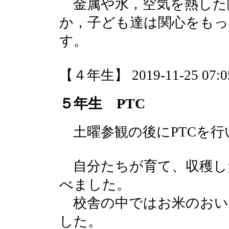
金属や水，空気を熱した
か，子ども達は関心をもっ
す。
【４年生】 2019-11-25 07:05
５年生 PTC
土曜参観の後にPTCを行
自分たちが育て、収穫し
べました。
校舎の中ではお米のおい
した。