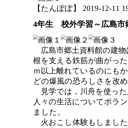
【たんぽぽ】 2019-12-11 19:
4年生 校外学習～広島市
広島市郷土資料館の建物
根を支える鉄筋が曲がった
ｍ以上離れているのにもか
どの爆風の恐ろしさを改
見学では，川舟を使った
人々の生活についてボラ
ました。
火おこし体験もしました