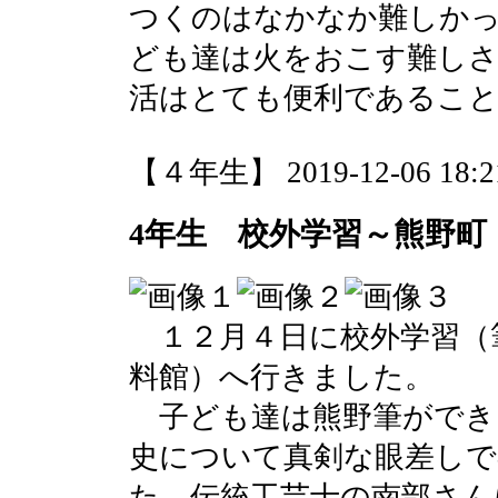
つくのはなかなか難しか
ども達は火をおこす難しさ
活はとても便利であるこ
【４年生】 2019-12-06 18:21
4年生 校外学習～熊野町
１２月４日に校外学習（
料館）へ行きました。
子ども達は熊野筆ができ
史について真剣な眼差し
た、伝統工芸士の南部さん