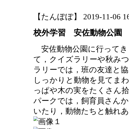
【たんぽぽ】 2019-11-06 16:
校外学習 安佐動物公園
安佐動物公園に行ってき
て，クイズラリーや秋み
ラリーでは，班の友達と協
しっかりと動物を見てま
っぱや木の実をたくさん
パークでは，飼育員さんか
いたり，動物たちと触れ