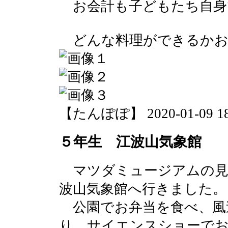
お会計も子どもたち自身
どんな料理ができるかお
【たんぽぽ】 2020-01-09 18:
５年生 江波山気象館
マツダミュージアムの見
波山気象館へ行きました。
公園でお弁当を食べ、風
り、サイエンスショーで