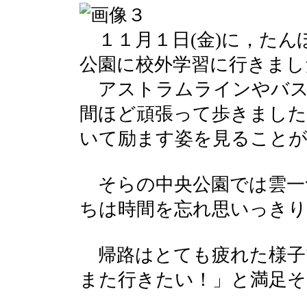
１１月１日(金)に，たん
公園に校外学習に行きまし
アストラムラインやバス
間ほど頑張って歩きました
いて励ます姿を見ること
そらの中央公園では雲一
ちは時間を忘れ思いっき
帰路はとても疲れた様子
また行きたい！」と満足