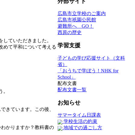
外部サイト
広島市立学校のご案内
広島市祇園公民館
避難所へ GO！
西原の歴史
をしていただきました。
学習支援
改めて平和について考える
子どもの学び応援サイト（文科
省）
「おうちで学ぼう！NHK for
School」
配布文書
配布文書一覧
う。
お知らせ
んできています。この後、
サマータイム日課表
学校生活の約束
かわかりますか？教科書の
地域での過ごし方