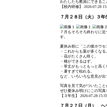
わたしたち教員にできるこ
【校内研修】 2026-07-28 15:3
７月２８日（火）３年
７月もそろそろ終わりに近
す。
夏休み前に「この後ホウセ
・これからも葉が多くなる
・花がたくさん咲く。
・種ができるはず。
・草丈がもっともっと高く
・暑すぎて枯れる。
など、いろいろな意見が出
写真を見て気がついたこと
ぜひ夏休み明けにこの写真
【３年生】 2026-07-28 15:35
７月２７日（月） ヘ