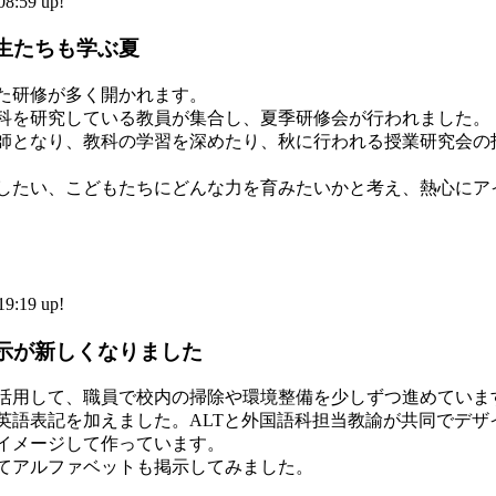
:59 up!
生たちも学ぶ夏
た研修が多く開かれます。
科を研究している教員が集合し、夏季研修会が行われました。
師となり、教科の学習を深めたり、秋に行われる授業研究会の
したい、こどもたちにどんな力を育みたいかと考え、熱心にア
:19 up!
示が新しくなりました
活用して、職員で校内の掃除や環境整備を少しずつ進めていま
英語表記を加えました。ALTと外国語科担当教諭が共同でデザ
イメージして作っています。
てアルファベットも掲示してみました。