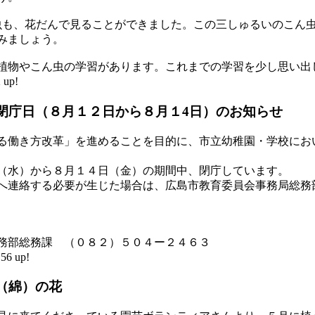
虫も、花だんで見ることができました。この三しゅるいのこん
みましょう。
植物やこん虫の学習があります。これまでの学習を少し思い出
 up!
閉庁日（８月１２日から８月１4日）のお知らせ
働き方改革」を進めることを目的に、市立幼稚園・学校にお
（水）から８月１４日（金）の期間中、閉庁しています。
連絡する必要が生じた場合は、広島市教育委員会事務局総務
務部総務課 （０８２）５０４ー２４６３
6 up!
（綿）の花