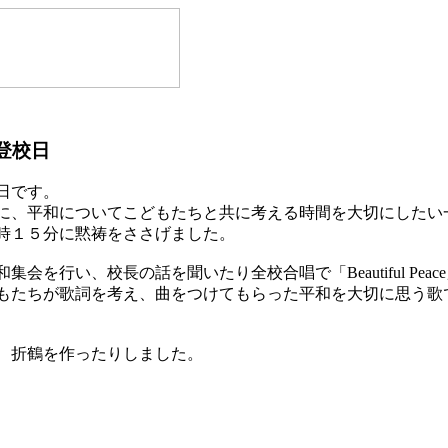
登校日
日です。
に、平和についてこどもたちと共に考える時間を大切にしたい
時１５分に黙祷をささげました。
会を行い、校長の話を聞いたり全校合唱で「Beautiful Pea
もたちが歌詞を考え、曲をつけてもらった平和を大切に思う歌
、折鶴を作ったりしました。