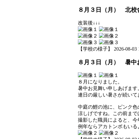
８月３日（月） 北校
改装後↓↓↓
【学校の様子】 2026-08-03 14
８月３日（月） 暑中
８月になりました。
暑中お見舞い申しあげます
連日の厳しい暑さが続いて
中庭の鯉の池に、ピンク色
涼しげですね。この前まで
撮影した職員によると、今
例年ならアカトンボもいる