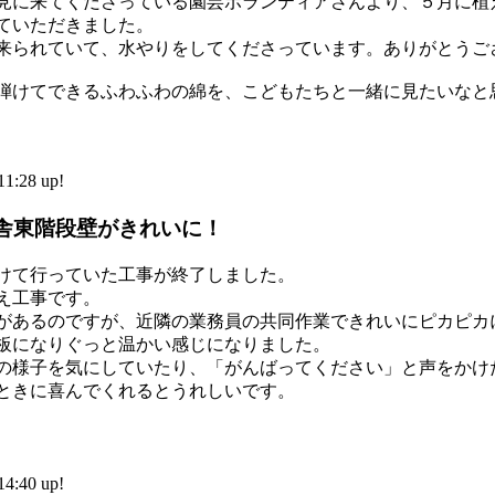
見に来てくださっている園芸ボランティアさんより、５月に植
ていただきました。
来られていて、水やりをしてくださっています。ありがとうご
弾けてできるふわふわの綿を、こどもたちと一緒に見たいなと
:28 up!
舎東階段壁がきれいに！
けて行っていた工事が終了しました。
え工事です。
があるのですが、近隣の業務員の共同作業できれいにピカピカ
板になりぐっと温かい感じになりました。
の様子を気にしていたり、「がんばってください」と声をかけ
ときに喜んでくれるとうれしいです。
:40 up!