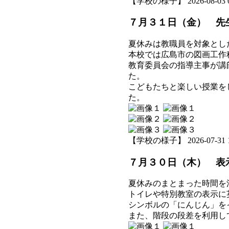
【学校の様子】 2026-08-03 08
７月３１日（金） 先
夏休みは教職員を対象とし
本校では広島市の図画工作
教育委員会の指導主事が講
た。
こどもたちと楽しい授業を
た。
【学校の様子】 2026-07-31 19
７月３０日（木） 表
夏休みのまとまった時間を
トイレや特別教室の表示に
シンボルの「にんじん」を
また、階段の段差を利用し