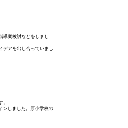
指導案検討などをしまし
イデアを出し合っていまし
す。
インしました。原小学校の