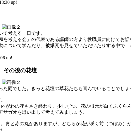
:30 up!
いて考える一日です。
和を考える会」の代表である講師の方より教職員に向けてお話
について学んだり、被爆瓦を見せていただいたりする中で、
6 up!
 その後の花壇
った雨でした。きっと花壇の草花たちも喜んでいることでしょ
す。
。内がわの花もさき終わり、少しずつ、花の根元が白くふくら
アサガオを思い出して考えてみましょう。
カ。青と赤の丸がありますが、どちらが花が咲く前（つぼみ）
う。