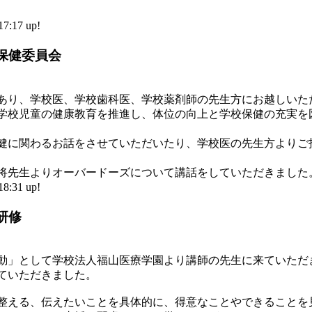
:17 up!
保健委員会
あり、学校医、学校歯科医、学校薬剤師の先生方にお越しいた
学校児童の健康教育を推進し、体位の向上と学校保健の充実を
健に関わるお話をさせていただいたり、学校医の先生方よりご
将先生よりオーバードーズについて講話をしていただきました
:31 up!
研修
動」として学校法人福山医療学園より講師の先生に来ていただ
ていただきました。
整える、伝えたいことを具体的に、得意なことやできることを