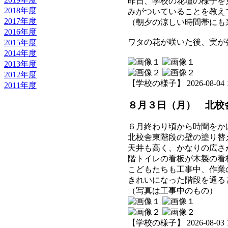
昨日、学校の花壇の様子を
2018年度
みがついていることを教え
2017年度
（朝夕の涼しい時間帯にも
2016年度
ワタの花が咲いた後、実が
2015年度
2014年度
2013年度
2012年度
【学校の様子】 2026-08-04 11
2011年度
８月３日（月） 北校
６月終わり頃から時間をか
北校舎東階段の壁の塗り替
天井も高く、かなりの広さ
階トイレの看板が木製の看
こどもたちも工事中、作業
きれいになった階段を通る
（写真は工事中のもの）
【学校の様子】 2026-08-03 14