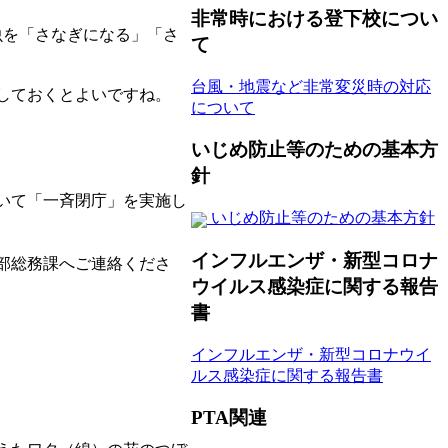
非常時における登下校につい
虫を「さなぎになる」「さ
て
台風・地震など非常変災時の対応
しておくとよいですね。
について
いじめ防止等のための基本方
針
いて「一斉閉庁」を実施し
いじめ防止等のための基本方針
インフルエンザ・新型コロナ
部総務課へご連絡くださ
ウイルス感染症に関する報告
書
インフルエンザ・新型コロナウイ
ルス感染症に関する報告書
PTA関連