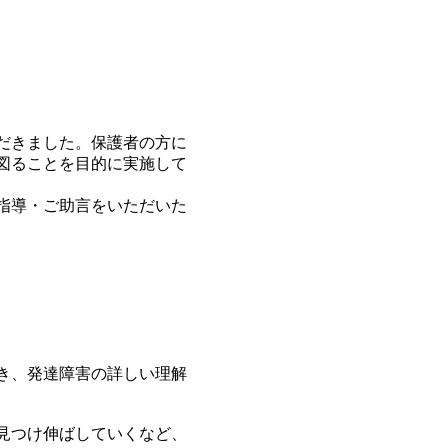
だきました。保護者の方に
図ることを目的に実施して
指導・ご助言をいただいた
。
き、発達障害の詳しい理解
見つけ伸ばしていくなど、