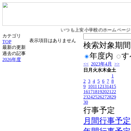
いつも上安小学校のホームページ
カテゴリ
表示項目はありません
TOP
検索対象期間
最新の更新
過去の記事
年度内
す
2026年度
<<
2023年4月
>>
日
月
火
水
木
金
土
1
2
3
4
5
6
7
8
9
10
11
12
13
14
15
16
17
18
19
20
21
22
23
24
25
26
27
28
29
30
行事予定
月間行事予定