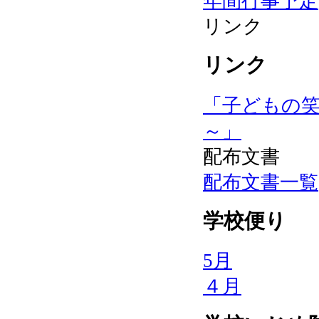
年間行事予定
リンク
リンク
「子どもの
～」
配布文書
配布文書一覧
学校便り
5月
４月