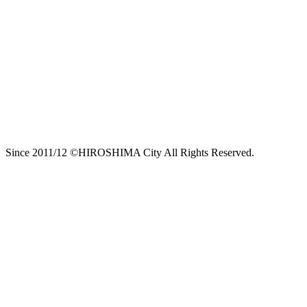
Since 2011/12 ©HIROSHIMA City All Rights Reserved.