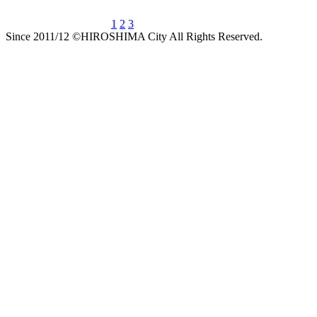
1
2
3
Since 2011/12 ©HIROSHIMA City All Rights Reserved.