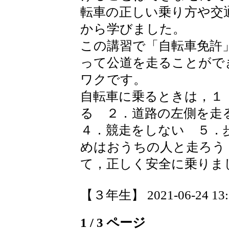
転車の正しい乗り方や交
から学びました。
この講習で「自転車免許
って公道を走ることがで
ワクです。
自転車に乗るときは，１
る ２．道路の左側を
４．競走をしない ５．
めはおうちの人と走ろう
て，正しく安全に乗りま
【３年生】 2021-06-24 13:3
1 / 3 ページ