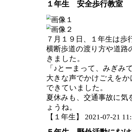
１年生 安全歩行教室
７月１９日、１年生は歩
横断歩道の渡り方や道路
きました。
「♪とーまって、みぎみ
大きな声でかけごえをか
できていました。
夏休みも、交通事故に気
ょうね。
【１年生】 2021-07-21 11:0