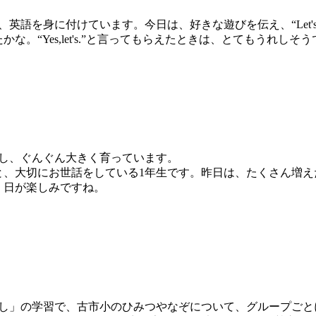
身に付けています。今日は、好きな遊びを伝え、“Let's pla
。“Yes,let's.”と言ってもらえたときは、とてもうれしそ
し、ぐんぐん大きく育っています。
と、大切にお世話をしている1年生です。昨日は、たくさん増え
く日が楽しみですね。
し」の学習で、古市小のひみつやなぞについて、グループごと