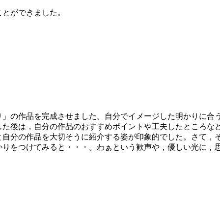
ことができました。
」の作品を完成させました。自分でイメージした明かりに合
した後は，自分の作品のおすすめポイントや工夫したところな
と自分の作品を大切そうに紹介する姿が印象的でした。さて，
かりをつけてみると・・・。わぁという歓声や，優しい光に，