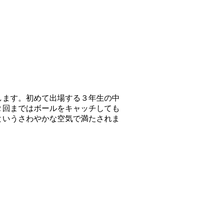
します。初めて出場する３年生の中
２回まではボールをキャッチしても
というさわやかな空気で満たされま