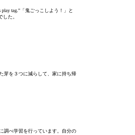
y tag.”「鬼ごっこしよう！」と
うでした。
た芽を３つに減らして、家に持ち帰
に調べ学習を行っています。自分の