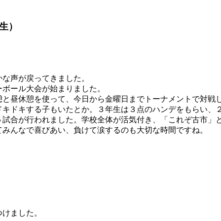
生）
な声が戻ってきました。
ーボール大会が始まりました。
憩と昼休憩を使って、今日から金曜日までトーナメントで対戦
ドキドキする子もいたとか。３年生は３点のハンデをもらい、
５試合が行われました。学校全体が活気付き、「これぞ古市」
てみんなで喜びあい、負けて涙するのも大切な時間ですね。
つけました。