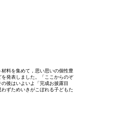
う材料を集めて，思い思いの個性豊
どを発表しました。「ここからのぞ
その後はいよいよ「完成お披露目
思わずためいきがこぼれる子どもた