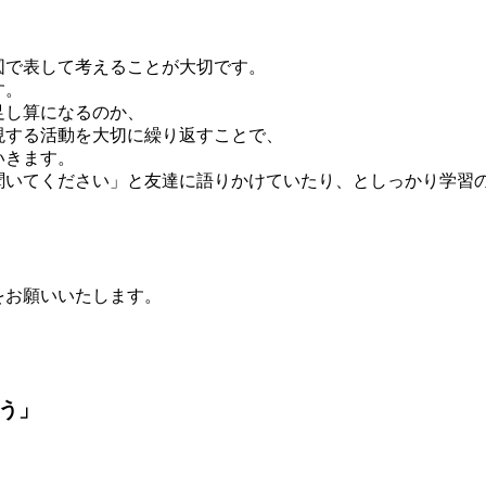
図で表して考えることが大切です。
す。
足し算になるのか、
現する活動を大切に繰り返すことで、
いきます。
聞いてください」と友達に語りかけていたり、としっかり学習
をお願いいたします。
う」