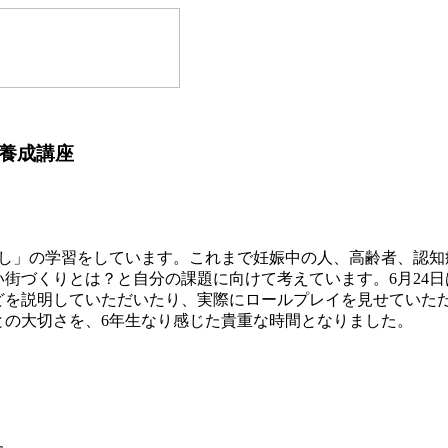
養成講座
し」の学習をしています。これまで妊娠中の人、高齢者、認知
街づくりとは？と自分の課題に向けて考えています。6月24
どを説明していただいたり、実際にロールプレイを見せていた
との大切さを、6年生なり感じた貴重な時間となりました。
た。