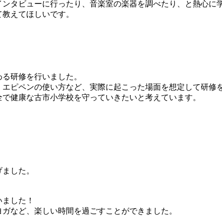
インタビューに行ったり、音楽室の楽器を調べたり、と熱心に
て教えてほしいです。
る研修を行いました。
、エピペンの使い方など、実際に起こった場面を想定して研修
全で健康な古市小学校を守っていきたいと考えています。
げました。
いました！
ヨガなど、楽しい時間を過ごすことができました。