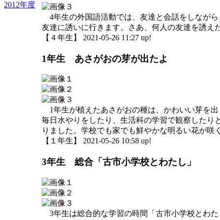
2012年度
4年生の外国語活動では、友達と会話をしながら、英語を
友達に誘いに行きます。さあ、何人の友達を誘えたかな
【４年生】 2021-05-26 11:27 up!
1年生 あさがおの芽が出たよ
1年生が植えたあさがおの種は、かわいい芽を出
毎日水やりをしたり、生活科の学習で観察したり
りました。学校でも家でも鮮やかな明るい花が咲
【１年生】 2021-05-26 10:58 up!
3年生 総合「古市小学校とわたし」
3年生は総合的な学習の時間「古市小学校とわた