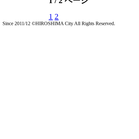
1 / 2 ページ
1
2
Since 2011/12 ©HIROSHIMA City All Rights Reserved.