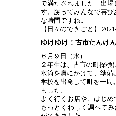
で満たされました。出場
す。勝ってみんなで喜び
な時間ですね。
【日々のできごと】 2021-06-
ゆけゆけ！古市たんけ
６月９日（水）
２年生は、古市の町探検
水筒を肩にかけて、準備
学校を出発して町を一周
ました。
よく行くお店や、はじめ
もっとくわしく調べてみ
ができました。