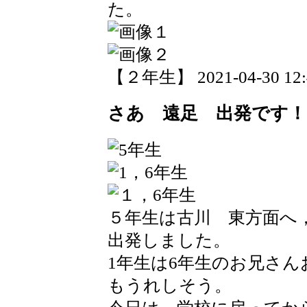
た。
【２年生】 2021-04-30 12:4
さあ 遠足 出発です！
５年生は古川 東方面へ
出発しました。
1年生は6年生のお兄さ
もうれしそう。