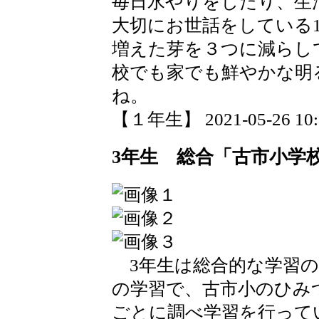
毎日水やりをしたり、生
大切にお世話をしている
増えた芽を３つに減らし
校でも家でも鮮やかな明
ね。
【１年生】 2021-05-26 10:5
3年生 総合「古市小学
3年生は総合的な学習の
の学習で、古市小のひみ
ごとに調べ学習を行って