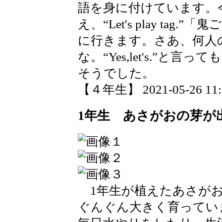
語を身に付けています。
え、“Let's play ta
に行きます。さあ、何人
な。“Yes,let's.”
そうでした。
【４年生】 2021-05-26 11:2
1年生 あさがおの芽が
1年生が植えたあさがお
ぐんぐん大きく育ってい