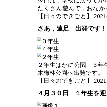
今日は，学校に戻ってか
たくさん遊んで，おなか
【日々のできごと】 2021-04-
さあ，遠足 出発です！
２年生はかに公園，３年
木梅林公園へ出発です。
【日々のできごと】 2021-04-
４月３０日 １年生を迎