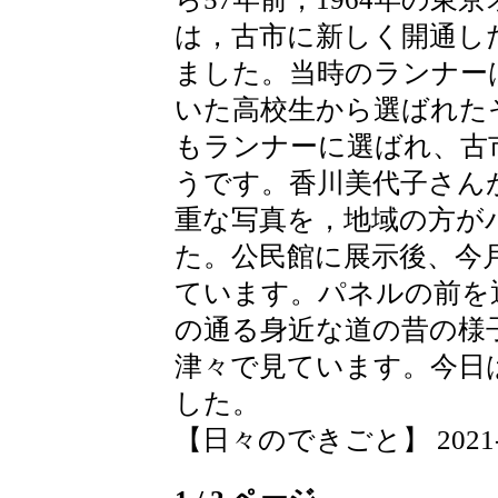
は，古市に新しく開通し
ました。当時のランナー
いた高校生から選ばれた
もランナーに選ばれ、古
うです。香川美代子さん
重な写真を，地域の方が
た。公民館に展示後、今
ています。パネルの前を
の通る身近な道の昔の様
津々で見ています。今日
した。
【日々のできごと】 2021-04-