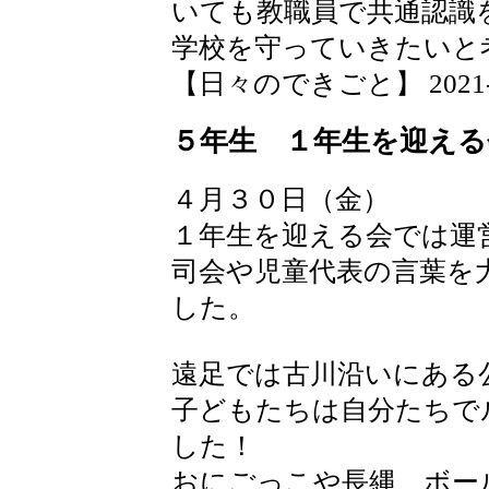
いても教職員で共通認識
学校を守っていきたいと
【日々のできごと】 2021-04-
５年生 １年生を迎える
４月３０日（金）
１年生を迎える会では運
司会や児童代表の言葉を
した。
遠足では古川沿いにある
子どもたちは自分たちで
した！
おにごっこや長縄、ボー