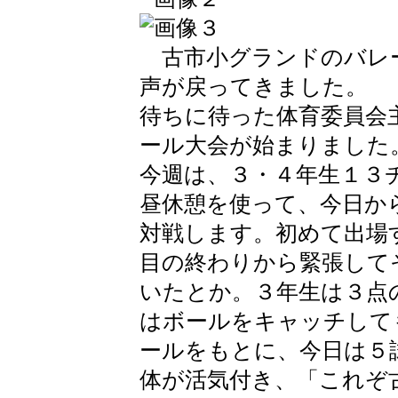
古市小グランドのバレ
声が戻ってきました。
待ちに待った体育委員会
ール大会が始まりました
今週は、３・４年生１３
昼休憩を使って、今日か
対戦します。初めて出場
目の終わりから緊張して
いたとか。３年生は３点
はボールをキャッチして
ールをもとに、今日は５
体が活気付き、「これぞ