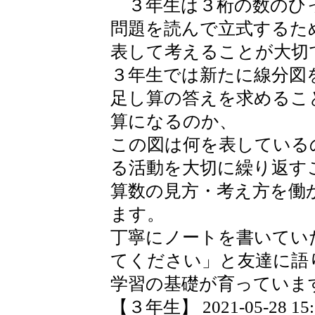
３年生は３桁の数のひ
問題を読んで立式するた
表して考えることが大切
３年生では新たに線分図
足し算の答えを求めるこ
算になるのか、
この図は何を表している
る活動を大切に繰り返す
算数の見方・考え方を働
ます。
丁寧にノートを書いてい
てください」と友達に語
学習の基礎が育っていま
【３年生】 2021-05-28 15:3