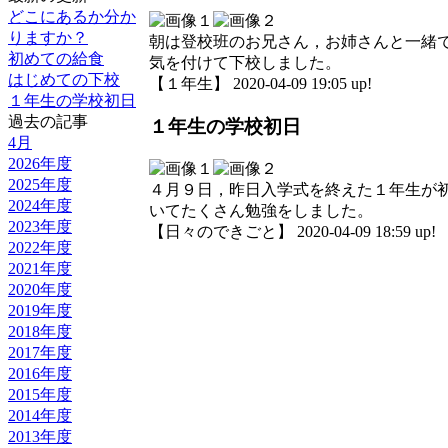
どこにあるか分か
りますか？
朝は登校班のお兄さん，お姉さんと一緒
初めての給食
気を付けて下校しました。
はじめての下校
【１年生】 2020-04-09 19:05 up!
１年生の学校初日
過去の記事
１年生の学校初日
4月
2026年度
2025年度
４月９日，昨日入学式を終えた１年生が
2024年度
いてたくさん勉強をしました。
2023年度
【日々のできごと】 2020-04-09 18:59 up!
2022年度
2021年度
2020年度
2019年度
2018年度
2017年度
2016年度
2015年度
2014年度
2013年度