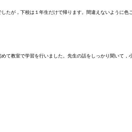
でしたが，下校は１年生だけで帰ります。間違えないように色
初めて教室で学習を行いました。先生の話をしっかり聞いて，