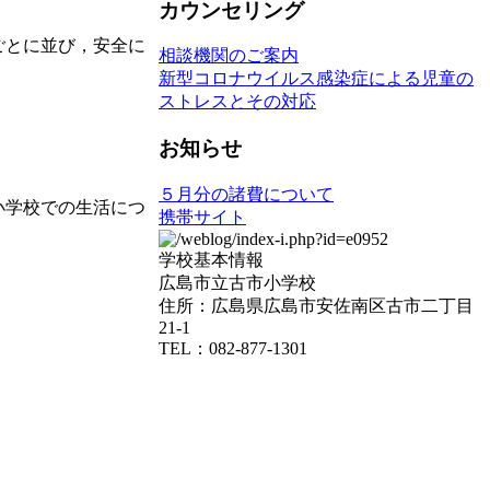
カウンセリング
ごとに並び，安全に
相談機関のご案内
新型コロナウイルス感染症による児童の
ストレスとその対応
お知らせ
５月分の諸費について
小学校での生活につ
携帯サイト
学校基本情報
広島市立古市小学校
住所：広島県広島市安佐南区古市二丁目
21-1
TEL：082-877-1301