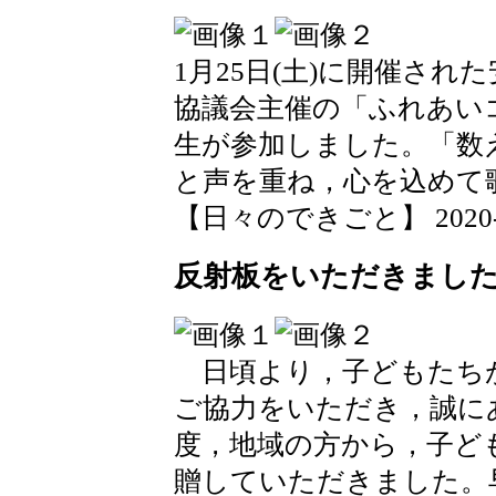
1月25日(土)に開催さ
協議会主催の「ふれあいコ
生が参加しました。「数
と声を重ね，心を込めて
【日々のできごと】 2020-01-
反射板をいただきまし
日頃より，子どもたち
ご協力をいただき，誠に
度，地域の方から，子ど
贈していただきました。