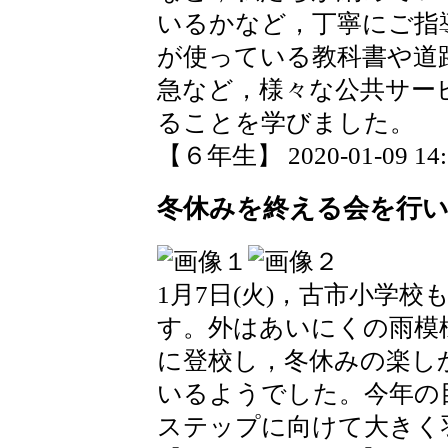
いるかなど，丁寧にご指
が使っている教科書や道
急など，様々な公共サー
ることを学びました。
【６年生】 2020-01-09 14:5
冬休みを終える会を行
1月7日(火)，古市小学
す。外はあいにくの雨模
に登校し，冬休みの楽し
いるようでした。今年の
ステップに向けて大きく