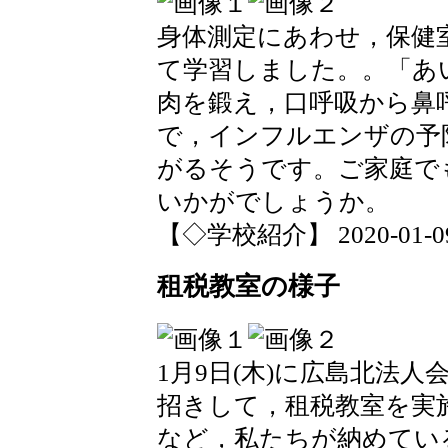
身体測定にあわせ，保健
て学習しました。。「あ
肉を鍛え，口呼吸から鼻
で，インフルエンザの予
がるそうです。ご家庭で
いかがでしょうか。
【◇学校紹介】 2020-01-09 1
租税教室の様子
1月9日(木)に広島北法
招きして，租税教室を実
など，私たちが納めてい