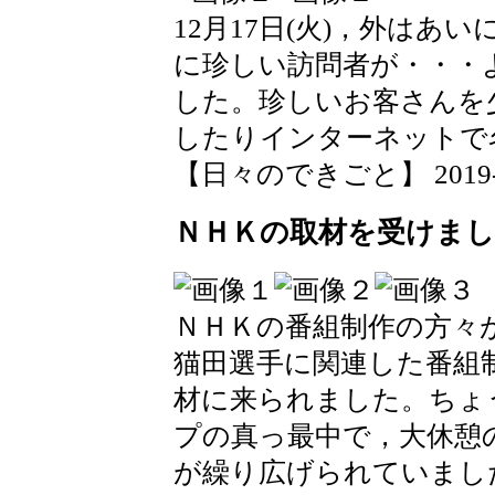
12月17日(火)，外は
に珍しい訪問者が・・・
した。珍しいお客さんを
したりインターネットで
【日々のできごと】 2019-12-
ＮＨＫの取材を受けま
ＮＨＫの番組制作の方々
猫田選手に関連した番組
材に来られました。ちょ
プの真っ最中で，大休憩
が繰り広げられていまし