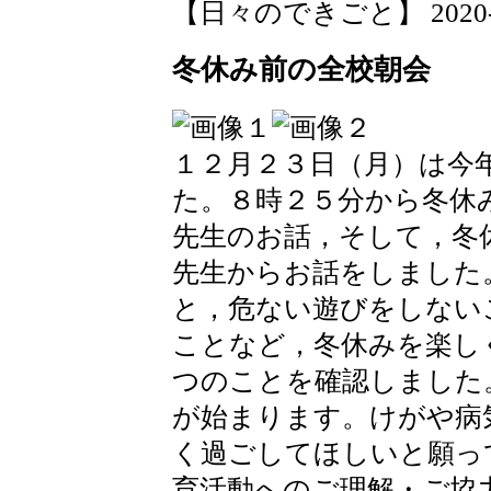
【日々のできごと】 2020-01-
冬休み前の全校朝会
１２月２３日（月）は今
た。８時２５分から冬休
先生のお話，そして，冬
先生からお話をしました
と，危ない遊びをしない
ことなど，冬休みを楽し
つのことを確認しました
が始まります。けがや病
く過ごしてほしいと願っ
育活動へのご理解・ご協