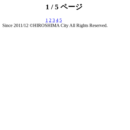
1 / 5 ページ
1
2
3
4
5
Since 2011/12 ©HIROSHIMA City All Rights Reserved.