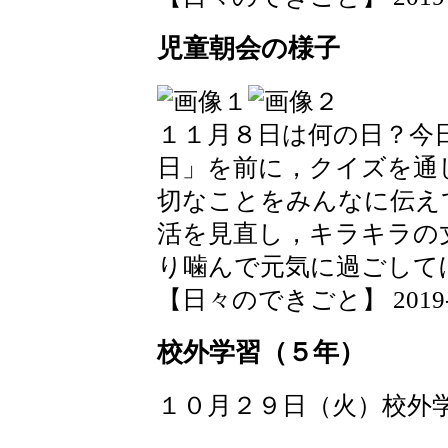
児童朝会の様子
１１月８日は何の日？今
日」を前に，クイズを通
切なことをみんなに伝え
活を見直し，キラキラの
り噛んで元気に過ごして
【日々のできごと】 2019-11-
校外学習（５年）
１０月２９日（火）校外