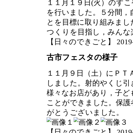
１１月１９日(火）のす
を行いました。５分間，
とを目標に取り組みまし
つくりを目指し，みんな
【日々のできごと】 2019-11-
古市フェスタの様子
１１月９日（土）にＰＴ
しました。射的やくじ引
様々なお店があり，子ど
ことができました。保護
がとうございました。
【日々のできごと】 2019-11-