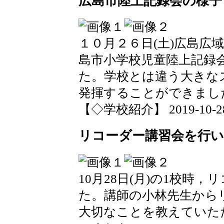
広島市陸上記録会の様子
１０月２６日(土)広島広
島市小学校児童陸上記録
た。学校とは違う大きな
発揮することができまし
【◇学校紹介】 2019-10-28 1
リコーダー講習会を行
10月28日(月)の1校時
た。講師の小林先生から
大切なことを教えていた