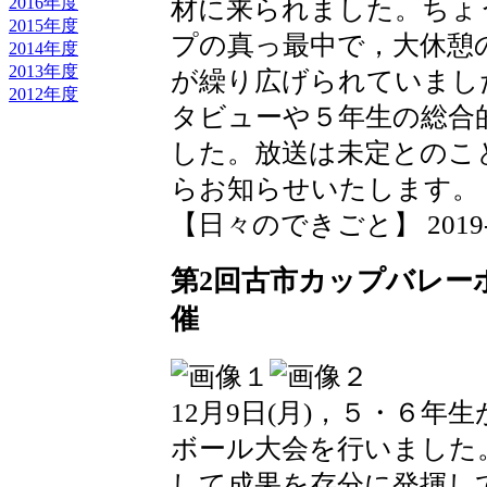
2016年度
材に来られました。ちょ
2015年度
プの真っ最中で，大休憩
2014年度
2013年度
が繰り広げられていまし
2012年度
タビューや５年生の総合
した。放送は未定とのこ
らお知らせいたします。
【日々のできごと】 2019-12-
第2回古市カップバレー
催
12月9日(月)，５・６
ボール大会を行いました
して成果を存分に発揮し