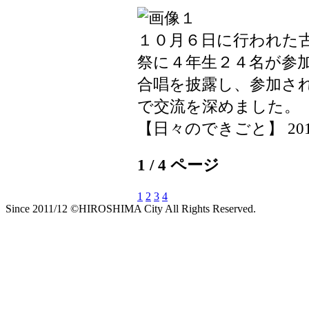
１０月６日に行われた
祭に４年生２４名が参
合唱を披露し、参加さ
で交流を深めました。
【日々のできごと】 2019-10
1 / 4 ページ
1
2
3
4
Since 2011/12 ©HIROSHIMA City All Rights Reserved.