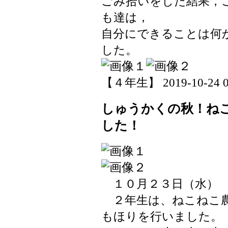
ごみ拾いをした結果，
も達は，
自分にできることは何
した。
【４年生】 2019-10-24 08
しゅうかくの秋！ね
した！
１０月２３日（水）
２年生は、ねこねこ農
もほりを行いました。