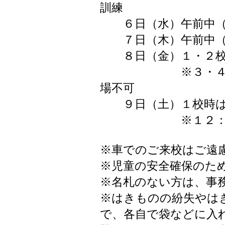
訓練
６日（水）午前中（
７日（木）午前中（
８日（金）１・２校
※３・４校時は
場不可
９日（土）１校時は
※１２：５０よ
※車でのご来校はご遠
※児童の安全確保のた
※名札のない方は、事
※はきものの紛失やは
で、各自で袋などに入