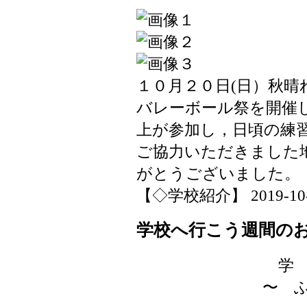
１０月２０日(日）秋晴
バレーボール祭を開催
上が参加し，日頃の練
ご協力いただきました
がとうございました。
【◇学校紹介】 2019-10-21
学校へ行こう週間の
学 校 へ 
〜 ふだんの学