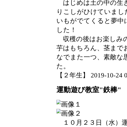
はじめは土の中の生き
りこしがひけていまし
いもがでてくると夢中
した！
収穫の後はお楽しみの
芋はもちろん、茎まで
なでまた一つ、素敵な
た。
【２年生】 2019-10-24 08
運動遊び教室"鉄棒"
１０月２３日（水）運