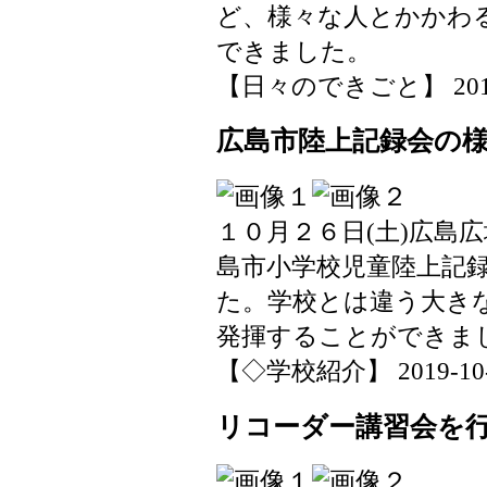
ど、様々な人とかかわ
できました。
【日々のできごと】 2019-10
広島市陸上記録会の
１０月２６日(土)広島
島市小学校児童陸上記
た。学校とは違う大き
発揮することができま
【◇学校紹介】 2019-10-28
リコーダー講習会を