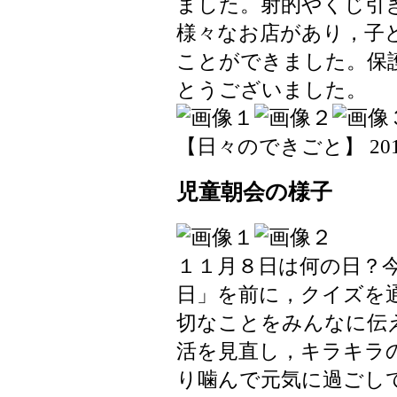
ました。射的やくじ引
様々なお店があり，子
ことができました。保
とうございました。
【日々のできごと】 2019-11
児童朝会の様子
１１月８日は何の日？
日」を前に，クイズを
切なことをみんなに伝
活を見直し，キラキラ
り噛んで元気に過ごし