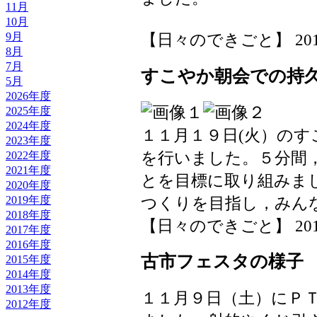
11月
10月
9月
【日々のできごと】 2019-11
8月
7月
すこやか朝会での持
5月
2026年度
2025年度
2024年度
１１月１９日(火）の
2023年度
を行いました。５分間
2022年度
2021年度
とを目標に取り組みま
2020年度
つくりを目指し，みん
2019年度
2018年度
【日々のできごと】 2019-11
2017年度
2016年度
古市フェスタの様子
2015年度
2014年度
2013年度
１１月９日（土）にＰ
2012年度