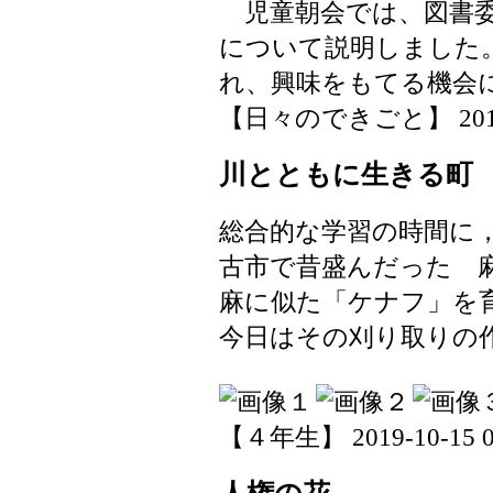
児童朝会では、図書委
について説明しました
れ、興味をもてる機会
【日々のできごと】 2019-10
川とともに生きる町
総合的な学習の時間に
古市で昔盛んだった 
麻に似た「ケナフ」を
今日はその刈り取りの
【４年生】 2019-10-15 09