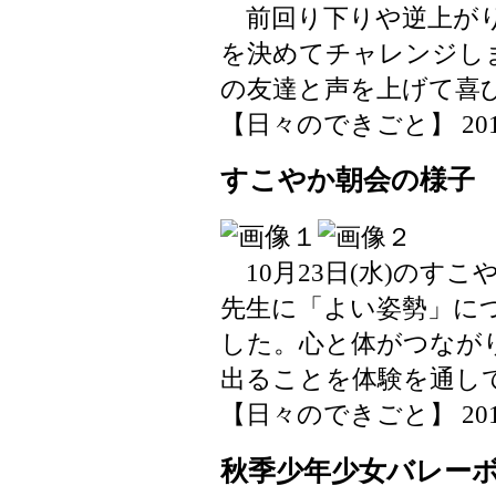
前回り下りや逆上がり
を決めてチャレンジし
の友達と声を上げて喜
【日々のできごと】 2019-10
すこやか朝会の様子
10月23日(水)のす
先生に「よい姿勢」に
した。心と体がつなが
出ることを体験を通し
【日々のできごと】 2019-10
秋季少年少女バレー