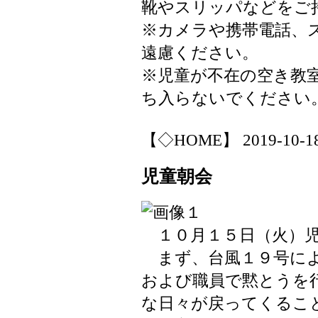
靴やスリッパなどをご
※カメラや携帯電話、
遠慮ください。
※児童が不在の空き教
ち入らないでください
【◇HOME】 2019-10-18 
児童朝会
１０月１５日（火）児
まず、台風１９号によ
および職員で黙とうを
な日々が戻ってくるこ