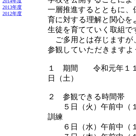
2014年度
2013年度
一層推進するとともに、
2012年度
育に対する理解と関心を
生徒を育てていく取組で
ご多用とは存じますが
参観していただきますよ
１ 期間 令和元年１１
日（土）
２ 参観できる時間帯
５日（火）午前中（１
訓練
６日（水）午前中（１