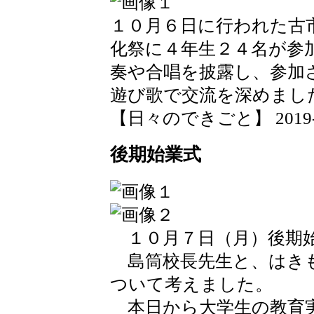
１０月６日に行われた古
化祭に４年生２４名が参
奏や合唱を披露し、参加
遊び歌で交流を深めまし
【日々のできごと】 2019-10-
後期始業式
１０月７日（月）後期
島筒校長先生と、はき
ついて考えました。
本日から大学生の教育実