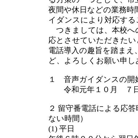
夜間や休日などの業務時
イダンスにより対応する
つきましては、本校へ
応とさせていただきたい
電話導入の趣旨を踏まえ
ど、よろしくお願い申し
１ 音声ガイダンスの開
令和元年１０月 ７日
２ 留守番電話による応
ない時間）
(1) 平日