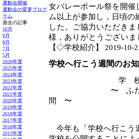
運動会開催
女バレーボール祭を開催
運動会の変更プログ
ム以上が参加し，日頃の
ラム
過去の記事
した。ご協力いただきま
10月
9月
様，ありがとうございま
8月
【◇学校紹介】 2019-10-21 0
7月
5月
2026年度
学校へ行こう週間のお
2025年度
2024年度
学 校 へ 行
2023年度
2022年度
〜 ふだんの学
2021年度
間 〜
2020年度
2019年度
2018年度
2017年度
今年も「学校へ行こう
2016年度
2015年度
学校を公開することによ