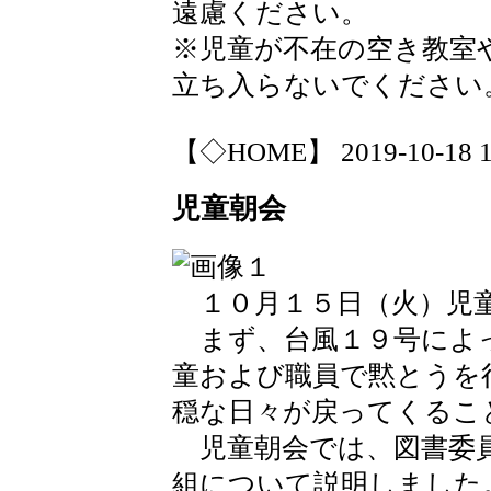
遠慮ください。
※児童が不在の空き教室
立ち入らないでください
【◇HOME】 2019-10-18 12
児童朝会
１０月１５日（火）児
まず、台風１９号によ
童および職員で黙とうを
穏な日々が戻ってくるこ
児童朝会では、図書委員
組について説明しました