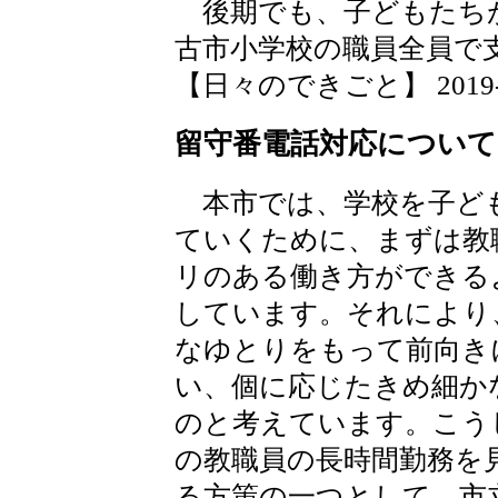
後期でも、子どもたち
古市小学校の職員全員で
【日々のできごと】 2019-10-
留守番電話対応について
本市では、学校を子ど
ていくために、まずは教
リのある働き方ができる
しています。それにより
なゆとりをもって前向き
い、個に応じたきめ細か
のと考えています。こう
の教職員の長時間勤務を
る方策の一つとして、市