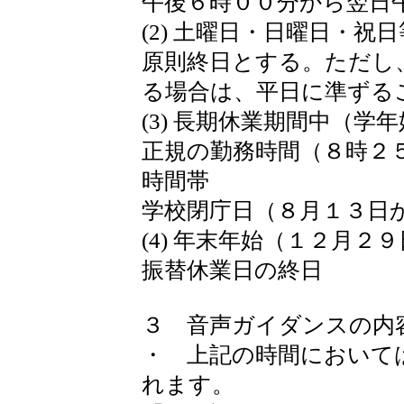
午後６時００分から翌日
(2) 土曜日・日曜日・祝日
原則終日とする。ただし
る場合は、平日に準ずる
(3) 長期休業期間中（
正規の勤務時間（８時２
時間帯
学校閉庁日（８月１３日
(4) 年末年始（１２月
振替休業日の終日
３ 音声ガイダンスの内
・ 上記の時間において
れます。