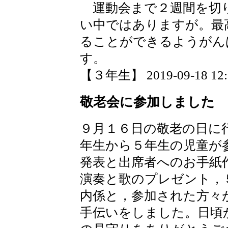
運動会まで２週間を切
い中ではありますが。最
ることができるようがん
す。
【３年生】 2019-09-18 12:1
敬老会に参加しました
９月１６日の敬老の日に
年生から５年生の児童が
発表と出席者へのお手紙
演奏と歌のプレゼント，
内係と，参加された方々
手伝いをしました。日頃