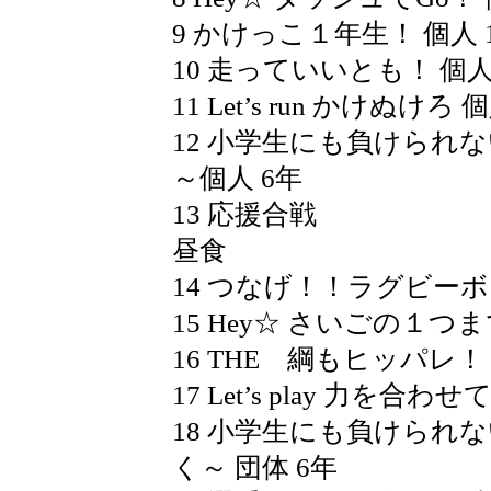
9 かけっこ１年生！ 個人 
10 走っていいとも！ 個人
11 Let’s run かけぬけろ 
12 小学生にも負けられ
～個人 6年
13 応援合戦
昼食
14 つなげ！！ラグビーボ
15 Hey☆ さいごの１つま
16 THE 綱もヒッパレ！ 
17 Let’s play 力を合わせ
18 小学生にも負けられ
く～ 団体 6年