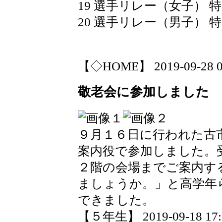
19 選手リレー（女子） 特
20 選手リレー（男子） 特
【◇HOME】 2019-09-28 07
敬老会に参加しました
９月１６日に行われた古
案内役で参加しました。
２階の会場までご案内す
ましょうか。」と高学年
できました。
【５年生】 2019-09-18 17:1