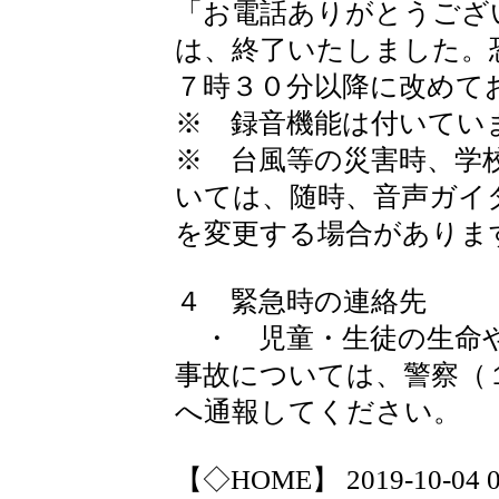
「お電話ありがとうござ
は、終了いたしました。
７時３０分以降に改めて
※ 録音機能は付いてい
※ 台風等の災害時、学
いては、随時、音声ガイ
を変更する場合がありま
４ 緊急時の連絡先
・ 児童・生徒の生命や
事故については、警察（
へ通報してください。
【◇HOME】 2019-10-04 07