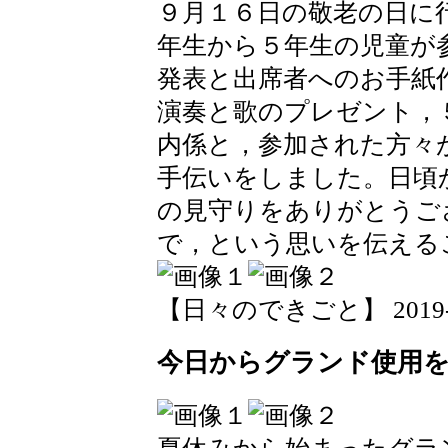
９月１６日の敬老の日に
年生から５年生の児童が
発表と出席者へのお手紙
演奏と歌のプレゼント，
内係と，参加された方々
手伝いをしました。日頃
の見守りをありがとうご
で，という思いを伝える
【日々のできごと】 2019-09-
今日からグランド使用