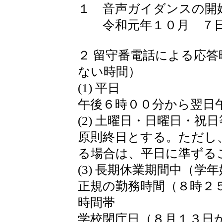
１ 音声ガイダンスの開
令和元年１０月 ７日
２ 留守番電話による応
ない時間）
(1) 平日
午後６時００分から翌日
(2) 土曜日・日曜日・祝日
原則終日とする。ただし
る場合は、平日に準ずる
(3) 長期休業期間中（
正規の勤務時間（８時２
時間帯
学校閉庁日（８月１３日