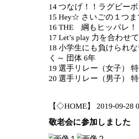
14 つなげ！！ラグビーボ
15 Hey☆ さいごの１つま
16 THE 綱もヒッパレ！ 
17 Let’s play 力を合わせ
18 小学生にも負けられ
く～ 団体 6年
19 選手リレー（女子） 特
20 選手リレー（男子） 特
【◇HOME】 2019-09-28 07
敬老会に参加しました