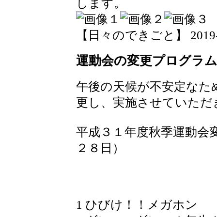
します。
【日々のできごと】 2019-09-
運動会の変更プログラ
午後の天候が不安定なた
更し、実施させていただ
平成３１年度秋季運動会
２８日）
1 ひびけ！！メガホ