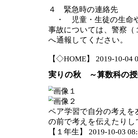
４ 緊急時の連絡先
・ 児童・生徒の生命や
事故については、警察（
へ通報してください。
【◇HOME】 2019-10-04 07
実りの秋 ～算数科の授
ペア学習で自分の考えを
の前で考えを伝えたりし
【１年生】 2019-10-03 08:3