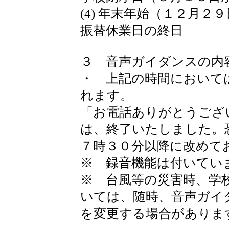
(4) 年末年始（１２月
振替休業日の終日
３ 音声ガイダンスの内
・ 上記の時間において
れます。
「お電話ありがとうござ
は、終了いたしました。
７時３０分以降に改めて
※ 録音機能は付いてい
※ 台風等の災害時、学
いては、随時、音声ガイ
を変更する場合がありま