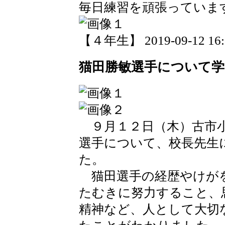
毎日練習を頑張っていま
【４年生】 2019-09-12 16:2
猫田勝敏選手について
９月１２日（木）古市小
選手について、校長先生
た。
猫田選手の経歴やけが
たむきに努力すること、
精神など、人として大切