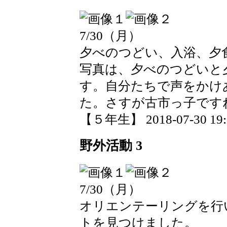
7/30（月）
夕べのつどい、入浴、夕
写真は、夕べのつどいと
す。自分たちで声をかけ
た。さすが古市っ子です
【５年生】 2018-07-30 19:1
野外活動 3
7/30（月）
オリエンテーリングを行
トを見つけました。