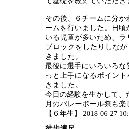
て基礎を教えていただき
その後、６チームに分か
ームを行いました。日頃
いる児童が多いため、ラ
ブロックをしたりしなが
きました。
最後に選手にいろいろな
っと上手になるポイント
きました。
今日の経験を生かして、
月のバレーボール祭も楽
【６年生】 2018-06-27 10:2
徒歩遠足