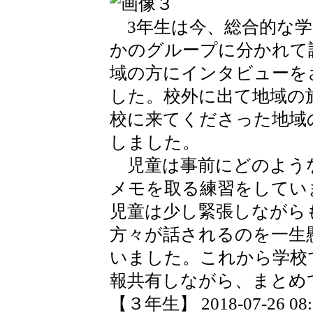
3年生は今、総合的な学
かのグループに分かれて調
域の方にインタビューを
した。校外に出て地域の
校に来てくださった地域
しました。
児童は事前にどのよう
メモを取る練習をしてい
児童は少し緊張しながら
方々が話されるのを一生
いました。これから学校
報共有しながら、まとめ
【３年生】 2018-07-26 08:3