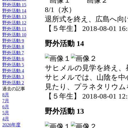
野外活動 15
8/1（水）
野外活動 14
野外活動 13
退所式を終え、広島へ向
野外活動 12
【５年生】 2018-08-01 16:4
野外活動 11
野外活動 10
野外活動 9
野外活動 14
野外活動 8
野外活動 7
野外活動 6
野外活動 5
サヒメルの見学を終え、
野外活動 4
サヒメルでは、山陰を中
野外活動 3
野外活動 2
見たり、プラネタリウム
過去の記事
8月
【５年生】 2018-08-01 12:5
7月
6月
野外活動 13
5月
4月
2026年度