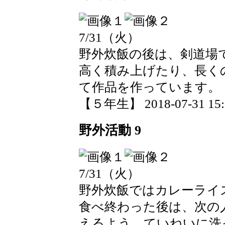
7/31（火）
野外炊飯の後は、剣道場
高く積み上げたり、長く
て作品を作っています。
【５年生】 2018-07-31 15:5
野外活動 9
7/31（火）
野外炊飯ではカレーライ
食べ終わった後は、次の
えるよう、ていねいに洗