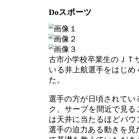
Doスポーツ
古市小学校卒業生のＪＴ
いる井上航選手をはじめ
た。
選手の方が日頃されてい
ク、サーブを間近で見る
は天井に当たるほどバウ
選手の迫力ある動きを見