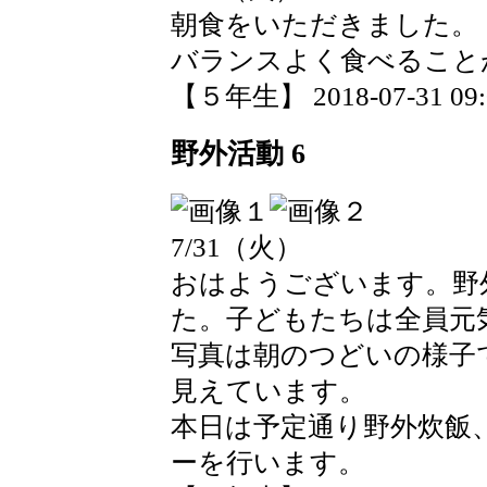
朝食をいただきました。
バランスよく食べること
【５年生】 2018-07-31 09:0
野外活動 6
7/31（火）
おはようございます。野
た。子どもたちは全員元
写真は朝のつどいの様子
見えています。
本日は予定通り野外炊飯
ーを行います。