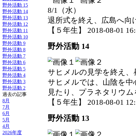
野外活動 15
8/1（水）
野外活動 14
野外活動 13
退所式を終え、広島へ向
野外活動 12
【５年生】 2018-08-01 16:4
野外活動 11
野外活動 10
野外活動 9
野外活動 14
野外活動 8
野外活動 7
野外活動 6
野外活動 5
サヒメルの見学を終え、
野外活動 4
サヒメルでは、山陰を中
野外活動 3
野外活動 2
見たり、プラネタリウム
過去の記事
8月
【５年生】 2018-08-01 12:5
7月
6月
野外活動 13
5月
4月
2026年度