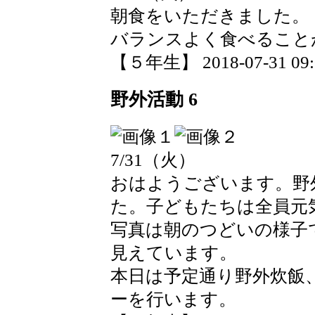
朝食をいただきました。
バランスよく食べること
【５年生】 2018-07-31 09:0
野外活動 6
7/31（火）
おはようございます。野
た。子どもたちは全員元
写真は朝のつどいの様子
見えています。
本日は予定通り野外炊飯
ーを行います。