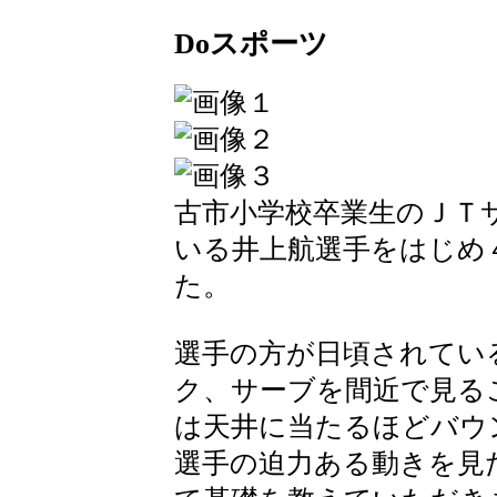
Doスポーツ
古市小学校卒業生のＪＴ
いる井上航選手をはじめ
た。
選手の方が日頃されてい
ク、サーブを間近で見る
は天井に当たるほどバウ
選手の迫力ある動きを見