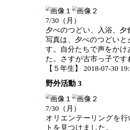
7/30（月）
夕べのつどい、入浴、夕
写真は、夕べのつどいと
す。自分たちで声をかけ
た。さすが古市っ子です
【５年生】 2018-07-30 19:1
野外活動 3
7/30（月）
オリエンテーリングを行
トを見つけました。