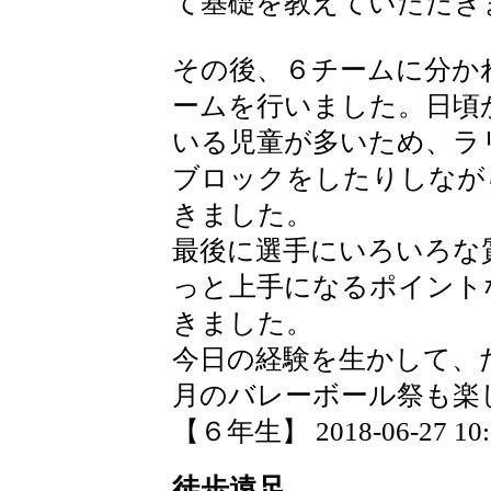
て基礎を教えていただき
その後、６チームに分か
ームを行いました。日頃
いる児童が多いため、ラ
ブロックをしたりしなが
きました。
最後に選手にいろいろな
っと上手になるポイント
きました。
今日の経験を生かして、
月のバレーボール祭も楽
【６年生】 2018-06-27 10:2
徒歩遠足