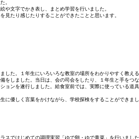
した。
を絵や文字でかき表し、まとめ学習を行いました。
のを見たり感じたりすることができたことと思います。
ました。１年生にいろいろな教室の場所をわかりやすく教える
準備をしました。当日は、会の司会をしたり、１年生と手をつ
ッションを遂行しました。給食室前では、実際に使っている道
年生に優しく言葉をかけながら、学校探検をすることができま
ラスではじめての調理実習「ゆで卵・ゆで青菜」を行いまし