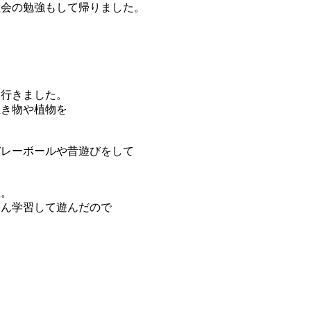
会の勉強もして帰りました。
に行きました。
生き物や植物を
バレーボールや昔遊びをして
。
生。
さん学習して遊んだので