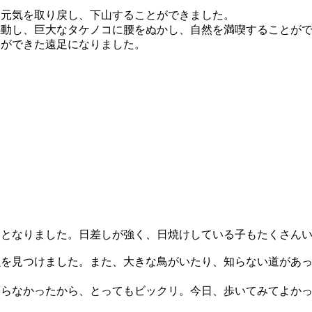
元気を取り戻し、下山することができました。
動し、巨大なタケノコに腰をぬかし、自然を満喫することがで
ができた遠足になりました。
日となりました。日差しが強く、日焼けしている子もたくさん
魚を見つけました。また、大きな鳥がいたり、知らない道があ
知らなかったから、とってもビックリ。今日、歩いてみてよか