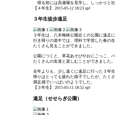
帰る前には高瀬堰を見学し、しっかりと社
【４年生】 2015-05-12 18:23 up!
３年生徒歩遠足
３年生は、八木梅林公園近くの公園に遠足
行き帰りの道中では、理科で学習した春の
たくさん見ることができました。
公園につくと、草花あそびやおにごっこ、
たくさんの友達と楽しむことができました
去年よりも、少し遠くに遠足に行った３年
帰りはとっても疲れた様子でしたが、たく
満足感でいっぱいのようでした。
【３年生】 2015-05-11 18:52 up!
遠足（せせらぎ公園）