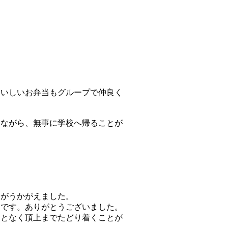
おいしいお弁当もグループで仲良く
しながら、無事に学校へ帰ることが
がうかがえました。
です。ありがとうございました。
となく頂上までたどり着くことが