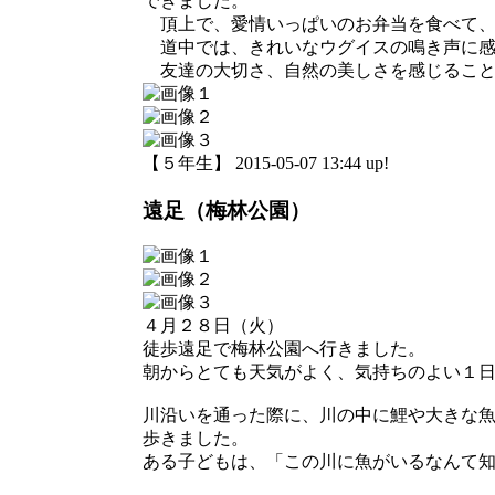
できました。
頂上で、愛情いっぱいのお弁当を食べて、
道中では、きれいなウグイスの鳴き声に感
友達の大切さ、自然の美しさを感じること
【５年生】 2015-05-07 13:44 up!
遠足（梅林公園）
４月２８日（火）
徒歩遠足で梅林公園へ行きました。
朝からとても天気がよく、気持ちのよい１
川沿いを通った際に、川の中に鯉や大きな
歩きました。
ある子どもは、「この川に魚がいるなんて