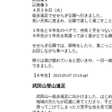
４月２８日（火）
徒歩遠足でせせらぎ公園へ行きました。
良い天気に恵まれ、公園で楽しく過ごすこ
１年生と６年生のペアで、仲良く手をつな
６年生が１年生を気遣って歩く姿がとても
せせらぎ公園では、探検をしたり、鬼ごっ
お話しながら食べました。
帰りは遊び疲れていると思いきや、一日一
できました。
【６年生】 2015-05-07 15:14 up!
武田山登山遠足
武田山へ徒歩遠足に出かけました。はじめ
地域の方たちが応援に来てくださり、子ど
滑ってこけてしまったり苦手な虫を見て固