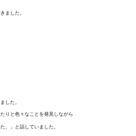
きました。
いました。
ったりと色々なことを発見しながら
った。」と話していました。