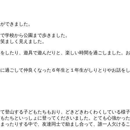
とができました。
いで学校から公園まで歩きました。
微笑ましく見えました。
こをしたり、遊具で遊んだりと、楽しい時間を過ごしました。
緒に過ごして仲良くなった６年生と１年生がしりとりやお話を
て登山する子どもたちもおり、どきどきわくわくしている様子
もたちといっしょに登ってくださいました。とても心強かった
まったりする中で、友達同士で励まし合って、誰一人欠けるこ