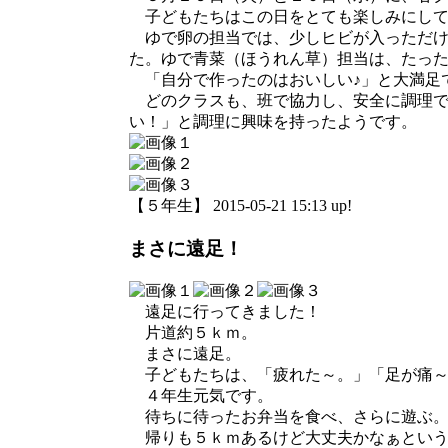
子どもたちはこの日をとても楽しみにして
ゆで卵の担当では、少しヒビが入っただけ
た。ゆで青菜（ほうれん草）担当は、たっ
「自分で作ったのはおいしい♪」と大満足
どのクラスも、班で協力し、安全に調理で
い！」と調理に興味を持ったようです。
【５年生】 2015-05-21 15:13 up!
まさに遠足！
遠足に行ってきました！
片道約５ｋｍ。
まさに遠足。
子どもたちは、「疲れた～。」「足が痛～
４年生元気です。
待ちに待ったお弁当を食べ、さらに遊ぶ
帰りも５ｋｍあるけど大丈夫かなぁという