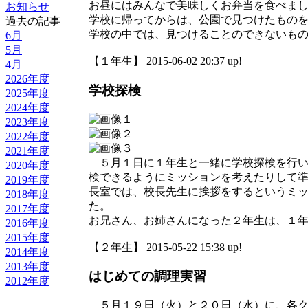
お昼にはみんなで美味しくお弁当を食べま
お知らせ
学校に帰ってからは、公園で見つけたもの
過去の記事
学校の中では、見つけることのできないも
6月
5月
【１年生】 2015-06-02 20:37 up!
4月
2026年度
学校探検
2025年度
2024年度
2023年度
2022年度
2021年度
５月１日に１年生と一緒に学校探検を行い
2020年度
検できるようにミッションを考えたりして
2019年度
長室では、校長先生に挨拶をするというミ
2018年度
た。
2017年度
お兄さん、お姉さんになった２年生は、１
2016年度
2015年度
【２年生】 2015-05-22 15:38 up!
2014年度
2013年度
はじめての調理実習
2012年度
５月１９日（火）と２０日（水）に、各ク