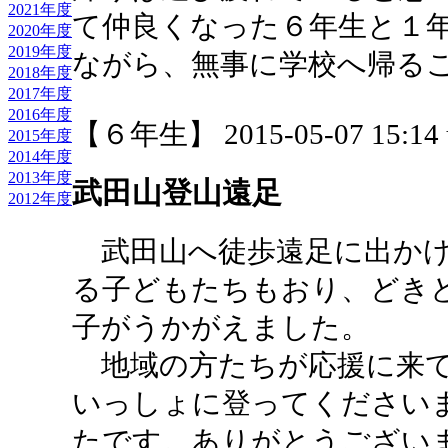
2021年度
て仲良くなった６年生と１
2020年度
2019年度
ながら、無事に学校へ帰る
2018年度
2017年度
2016年度
【６年生】 2015-05-07 15:14 
2015年度
2014年度
2013年度
武田山登山遠足
2012年度
武田山へ徒歩遠足に出かけ
る子どもたちもおり、どき
子がうかがえました。
地域の方たちが応援に来て
いっしょに登ってください
たです。ありがとうござい