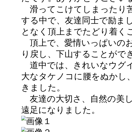
滑ってこけてしまったり苦
する中で、友達同士で励ま
となく頂上までたどり着く
頂上で、愛情いっぱいのお
り戻し、下山することがで
道中では、きれいなウグイ
大なタケノコに腰をぬかし
きました。
友達の大切さ、自然の美し
遠足になりました。