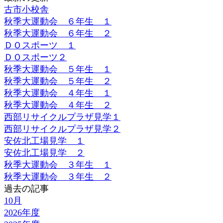
古市小校舎
秋季大運動会 ６年生 １
秋季大運動会 ６年生 ２
ＤＯスポーツ １
ＤＯスポーツ２
秋季大運動会 ５年生 １
秋季大運動会 ５年生 ２
秋季大運動会 ４年生 １
秋季大運動会 ４年生 ２
西部リサイクルプラザ見学１
西部リサイクルプラザ見学２
安佐北工場見学 １
安佐北工場見学 ２
秋季大運動会 ３年生 １
秋季大運動会 ３年生 ２
過去の記事
10月
2026年度