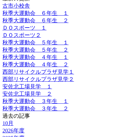
古市小校舎
秋季大運動会 ６年生 １
秋季大運動会 ６年生 ２
ＤＯスポーツ １
ＤＯスポーツ２
秋季大運動会 ５年生 １
秋季大運動会 ５年生 ２
秋季大運動会 ４年生 １
秋季大運動会 ４年生 ２
西部リサイクルプラザ見学１
西部リサイクルプラザ見学２
安佐北工場見学 １
安佐北工場見学 ２
秋季大運動会 ３年生 １
秋季大運動会 ３年生 ２
過去の記事
10月
2026年度