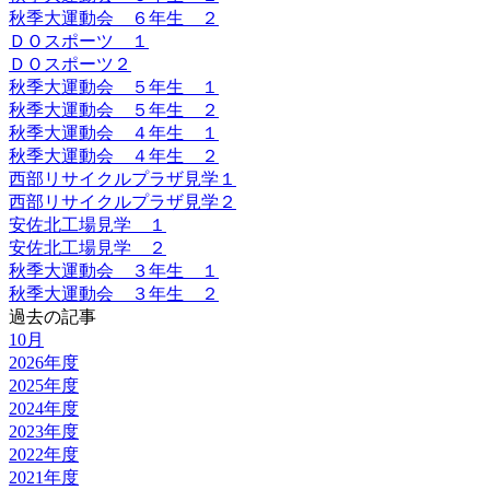
秋季大運動会 ６年生 ２
ＤＯスポーツ １
ＤＯスポーツ２
秋季大運動会 ５年生 １
秋季大運動会 ５年生 ２
秋季大運動会 ４年生 １
秋季大運動会 ４年生 ２
西部リサイクルプラザ見学１
西部リサイクルプラザ見学２
安佐北工場見学 １
安佐北工場見学 ２
秋季大運動会 ３年生 １
秋季大運動会 ３年生 ２
過去の記事
10月
2026年度
2025年度
2024年度
2023年度
2022年度
2021年度