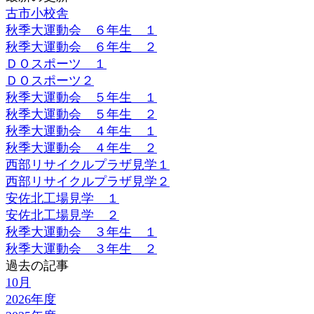
古市小校舎
秋季大運動会 ６年生 １
秋季大運動会 ６年生 ２
ＤＯスポーツ １
ＤＯスポーツ２
秋季大運動会 ５年生 １
秋季大運動会 ５年生 ２
秋季大運動会 ４年生 １
秋季大運動会 ４年生 ２
西部リサイクルプラザ見学１
西部リサイクルプラザ見学２
安佐北工場見学 １
安佐北工場見学 ２
秋季大運動会 ３年生 １
秋季大運動会 ３年生 ２
過去の記事
10月
2026年度