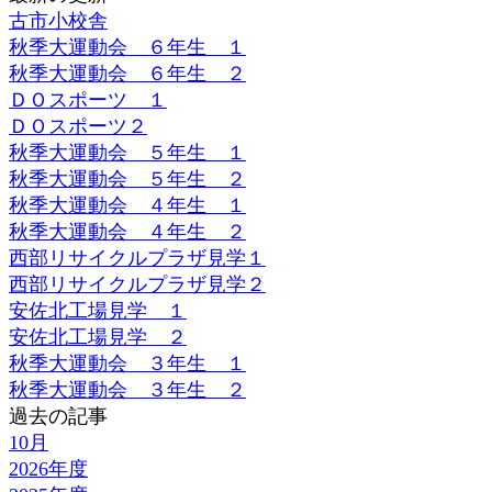
古市小校舎
秋季大運動会 ６年生 １
秋季大運動会 ６年生 ２
ＤＯスポーツ １
ＤＯスポーツ２
秋季大運動会 ５年生 １
秋季大運動会 ５年生 ２
秋季大運動会 ４年生 １
秋季大運動会 ４年生 ２
西部リサイクルプラザ見学１
西部リサイクルプラザ見学２
安佐北工場見学 １
安佐北工場見学 ２
秋季大運動会 ３年生 １
秋季大運動会 ３年生 ２
過去の記事
10月
2026年度