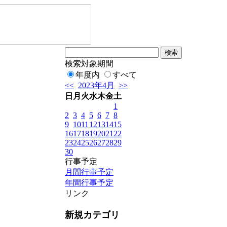
検索対象期間
年度内
すべて
<<
2023年4月
>>
日
月
火
水
木
金
土
1
2
3
4
5
6
7
8
9
10
11
12
13
14
15
16
17
18
19
20
21
22
23
24
25
26
27
28
29
30
行事予定
月間行事予定
年間行事予定
リンク
新規カテゴリ