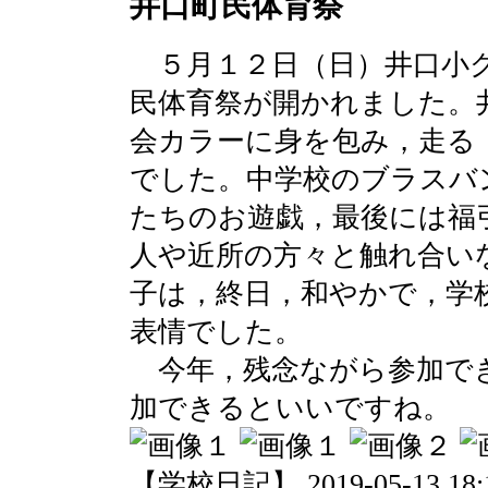
井口町民体育祭
５月１２日（日）井口小グ
民体育祭が開かれました。
会カラーに身を包み，走る
でした。中学校のブラスバ
たちのお遊戯，最後には福
人や近所の方々と触れ合い
子は，終日，和やかで，学
表情でした。
今年，残念ながら参加で
加できるといいですね。
【学校日記】 2019-05-13 18:1