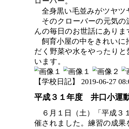
ローバー。
全身黒い毛並みがツヤツ
そのクローバーの元気の
んの毎日のお世話にありま
飼育小屋の中をきれいに
だく野菜や水をやったりと
います。
【学校日記】 2019-06-27 08:0
平成３１年度 井口小運
６月１日（土）「平成３１
催されました。練習の成果