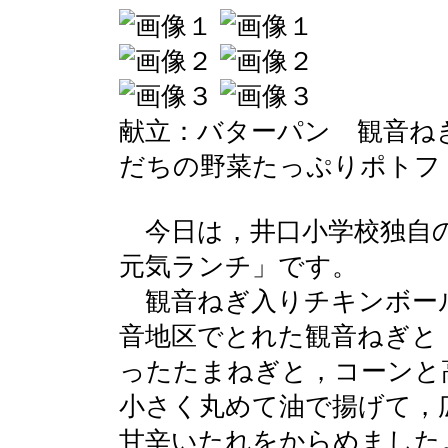
献立：バターパン 観音ね
だちの野菜たっぷりポトフ
今日は，井口小学校独自の
元気ランチ」です。
観音ねぎ入りチキンボー
音地区でとれた観音ねぎと
ったたまねぎと，コーンと
小さく丸めて油で揚げて，
甘辛いたれをからめました