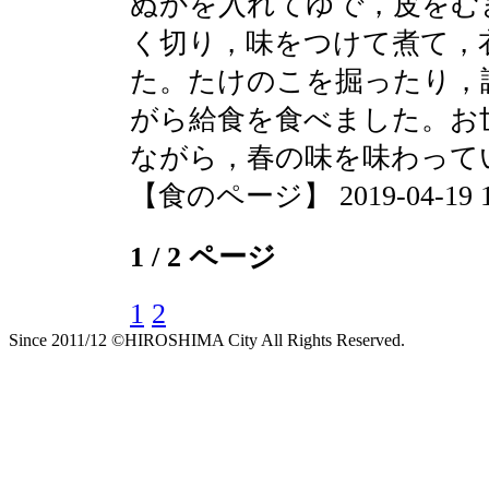
ぬかを入れてゆで，皮をむ
く切り，味をつけて煮て，
た。たけのこを掘ったり，
がら給食を食べました。お
ながら，春の味を味わって
【食のページ】 2019-04-19 17
1 / 2 ページ
1
2
Since 2011/12 ©HIROSHIMA City All Rights Reserved.