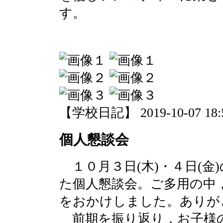
す。
【学校日記】 2019-10-07 18:5
個人懇談会
１０月３日(木)・４日(金
た個人懇談会。ご多用の中
をおかけしました。ありが
前期を振り返り，お子様