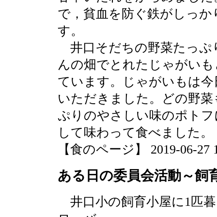
で，貧血を防ぐ鉄がしっか
す。
井口そだちの野菜たっぷ
んの畑でとれたじゃがいも
ています。じゃがいもは今
いただきました。どの野菜
ぷりのやさしい味のポトフ
して味わって食べました。
【食のページ】 2019-06-27 17
ある日の委員会活動～飼
井口小の飼育小屋に1匹暮