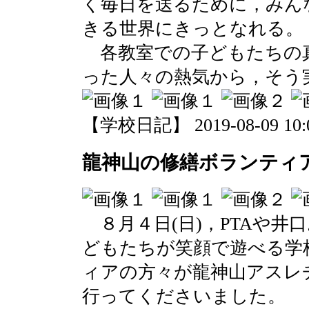
く毎日を送るために，みん
きる世界にきっとなれる。
各教室での子どもたちの
った人々の熱気から，そう
【学校日記】 2019-08-09 10:0
龍神山の修繕ボランティ
８月４日(日)，PTAや井
どもたちが笑顔で遊べる学
ィアの方々が龍神山アスレ
行ってくださいました。