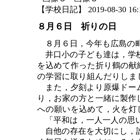
【学校日記】 2019-08-30 16:1
８月６日 祈りの日
８月６日，今年も広島の
井口小の子ども達は，学
を込めて作った折り鶴の献
の学習に取り組んだりしま
また，夕刻より原爆ドー
り，お家の方と一緒に製作
への願いを込めて，火を灯
「平和は，一人一人の思
自他の存在を大切にし，