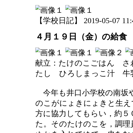
【学校日記】 2019-05-07 11:4
４月１９日（金）の給食
献立：たけのこごはん さ
たし ひろしまっこ汁 牛
今年も井口小学校の南坂や
のこがにょきにょきと生え
方に協力してもらい，約５
た。そのたけのこを，調理