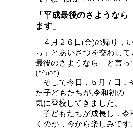
「平成最後のさようなら
ます」
４月２６日(金)の帰り，
ら」とあいさつを交わして
最後のさようなら」と言っ
(*^o^*)
そして今日，５月７日，
た子どもたちが,令和初の「
気に登校してきました。
子どもたちが成長し，令
くのか，今から楽しみです