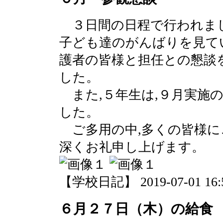
３日間の日程で行われま
子ども達のがんばりを見て
護者の皆様と担任との懇談
した。
また,５年生は,９月実施
した。
ご多用の中,多くの皆様に
深くお礼申し上げます。
【学校日記】 2019-07-01 16:5
６月２７日（木）の給食