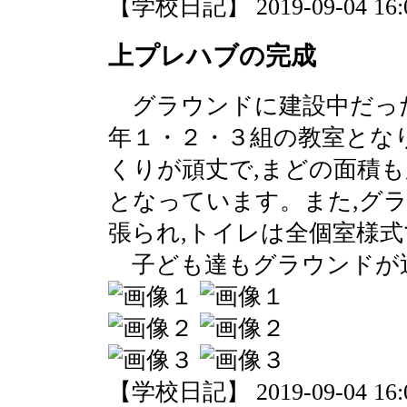
【学校日記】 2019-09-04 16:0
上プレハブの完成
グラウンドに建設中だった
年１・２・３組の教室とな
くりが頑丈で,まどの面積も
となっています。また,グ
張られ,トイレは全個室様
子ども達もグラウンドが近
【学校日記】 2019-09-04 16:0