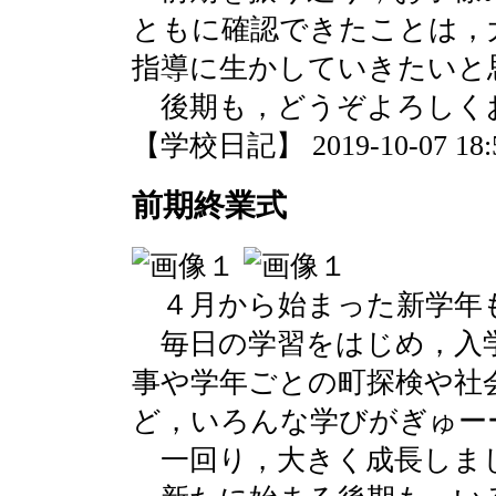
ともに確認できたことは，
指導に生かしていきたいと
後期も，どうぞよろしく
【学校日記】 2019-10-07 18:5
前期終業式
４月から始まった新学年
毎日の学習をはじめ，入
事や学年ごとの町探検や社
ど，いろんな学びがぎゅ
一回り，大きく成長しま