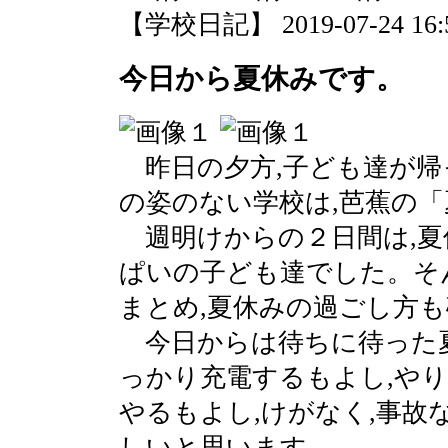
【学校日記】 2019-07-24 16:5
今日から夏休みです。
昨日の夕方,子ども達が帰
の姿のない学校は,芭蕉の
週明けからの２日間は,夏
ぱいの子ども達でした。そ
まとめ,夏休みの過ごし方
今日からは待ちに待った夏
っかり充電するもよし,や
やるもよし,けがなく,事故
しいと思います。