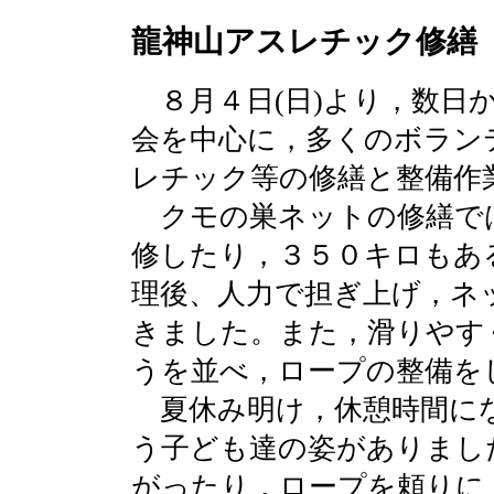
龍神山アスレチック修繕
８月４日(日)より，数日か
会を中心に，多くのボラン
レチック等の修繕と整備作
クモの巣ネットの修繕で
修したり，３５０キロもあ
理後、人力で担ぎ上げ，ネ
きました。また，滑りやす
うを並べ，ロープの整備を
夏休み明け，休憩時間に
う子ども達の姿がありまし
がったり，ロープを頼りに