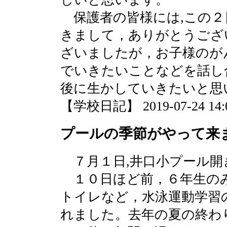
保護者の皆様には,この２
きまして，ありがとうござ
ざいましたが，お子様のが
でいきたいことなどを話し
後に生かしていきたいと思
【学校日記】 2019-07-24 14:0
プールの季節がやって来
７月１日,井口小プール開
１０日ほど前，６年生の
トイレなど，水泳運動学習
れました。去年の夏の終わ