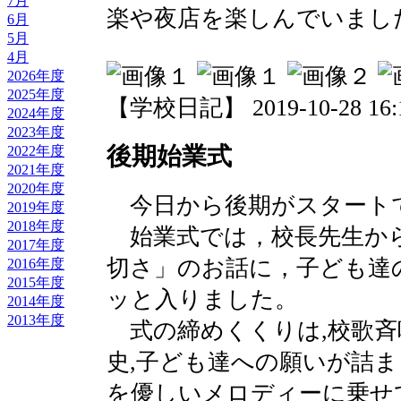
7月
楽や夜店を楽しんでいまし
6月
5月
4月
2026年度
2025年度
【学校日記】 2019-10-28 16:1
2024年度
2023年度
後期始業式
2022年度
2021年度
2020年度
今日から後期がスタート
2019年度
2018年度
始業式では，校長先生か
2017年度
切さ」のお話に，子ども達
2016年度
2015年度
ッと入りました。
2014年度
2013年度
式の締めくくりは,校歌斉
史,子ども達への願いが詰
を優しいメロディーに乗せ