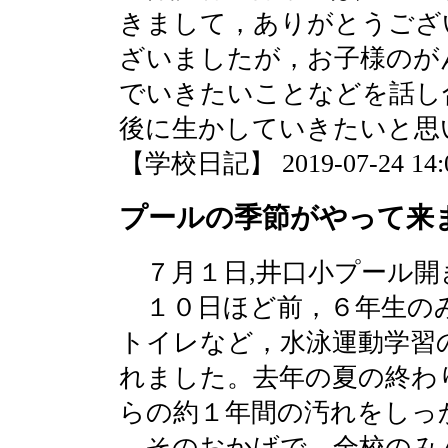
きまして，ありがとうござ
ざいましたが，お子様のが
でいきたいことなどを話し
後に生かしていきたいと思
【学校日記】 2019-07-24 14:0
プールの季節がやって来
７月１日,井口小プール開
１０日ほど前，６年生の
トイレなど，水泳運動学習
れました。去年の夏の終わ
らの約１年間の汚れをしっ
そのおかげで，全校のみ