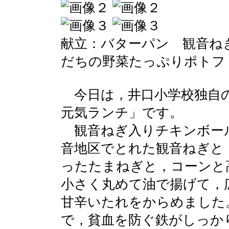
献立：バターパン 観音ね
だちの野菜たっぷりポトフ
今日は，井口小学校独自の
元気ランチ」です。
観音ねぎ入りチキンボー
音地区でとれた観音ねぎと
ったたまねぎと，コーンと
小さく丸めて油で揚げて，
甘辛いたれをからめました
で，貧血を防ぐ鉄がしっか