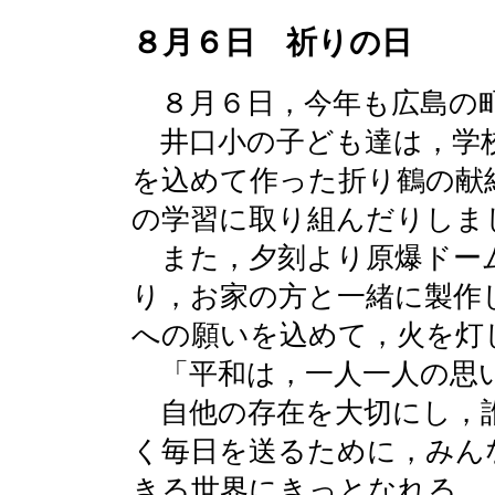
８月６日 祈りの日
８月６日，今年も広島の
井口小の子ども達は，学
を込めて作った折り鶴の献
の学習に取り組んだりしま
また，夕刻より原爆ドー
り，お家の方と一緒に製作
への願いを込めて，火を灯
「平和は，一人一人の思
自他の存在を大切にし，
く毎日を送るために，みん
きる世界にきっとなれる。