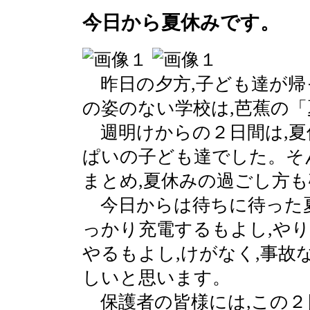
今日から夏休みです。
昨日の夕方,子ども達が帰
の姿のない学校は,芭蕉の
週明けからの２日間は,夏
ぱいの子ども達でした。そ
まとめ,夏休みの過ごし方
今日からは待ちに待った夏
っかり充電するもよし,や
やるもよし,けがなく,事故
しいと思います。
保護者の皆様には,この２