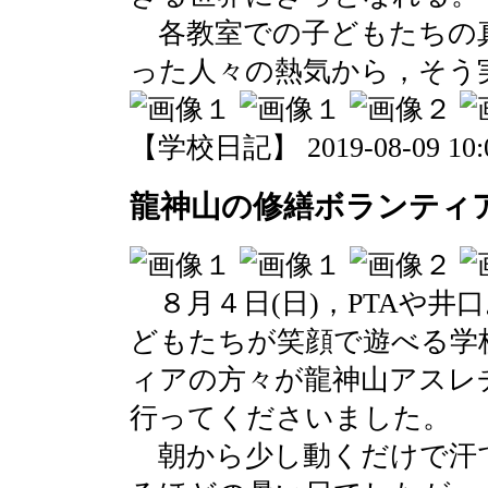
各教室での子どもたちの
った人々の熱気から，そう
【学校日記】 2019-08-09 10:0
龍神山の修繕ボランティ
８月４日(日)，PTAや井
どもたちが笑顔で遊べる学
ィアの方々が龍神山アスレ
行ってくださいました。
朝から少し動くだけで汗