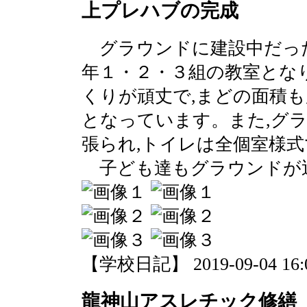
上プレハブの完成
グラウンドに建設中だった
年１・２・３組の教室とな
くりが頑丈で,まどの面積も
となっています。また,グ
張られ,トイレは全個室様
子ども達もグラウンドが近
【学校日記】 2019-09-04 16:0
龍神山アスレチック修繕