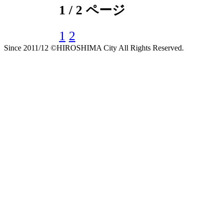
1 / 2 ページ
1
2
Since 2011/12 ©HIROSHIMA City All Rights Reserved.