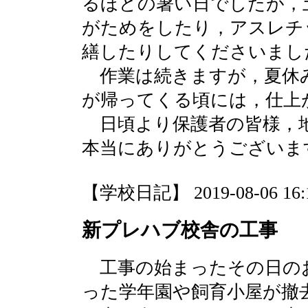
るほどの暑い日でしたが，
がためをしたり，アスレチ
繕したりしてくださいまし
作業は続きますが，夏休
が帰ってくる頃には，仕上
日頃より保護者の皆様，
本当にありがとうございま
【学校日記】 2019-08-06 16:1
新プレハブ校舎の工事
工事の始まったその日の
った学年園や飼育小屋が撤