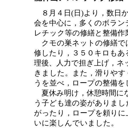
８月４日(日)より，数日か
会を中心に，多くのボラン
レチック等の修繕と整備作
クモの巣ネットの修繕で
修したり，３５０キロもあ
理後、人力で担ぎ上げ，ネ
きました。また，滑りやす
うを並べ，ロープの整備を
夏休み明け，休憩時間に
う子ども達の姿がありまし
がったり，ロープを頼りに
いに楽しんでいました。