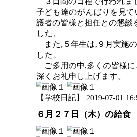
３日間の日程で行われま
子ども達のがんばりを見て
護者の皆様と担任との懇談
した。
また,５年生は,９月実施
した。
ご多用の中,多くの皆様に
深くお礼申し上げます。
【学校日記】 2019-07-01 16:5
６月２７日（木）の給食