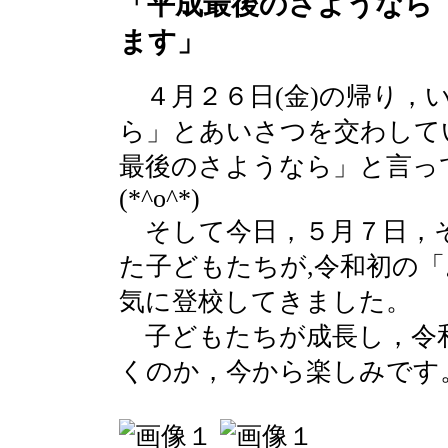
「平成最後のさようなら
ます」
４月２６日(金)の帰り，
ら」とあいさつを交わして
最後のさようなら」と言っ
(*^o^*)
そして今日，５月７日，
た子どもたちが,令和初の「
気に登校してきました。
子どもたちが成長し，令
くのか，今から楽しみです