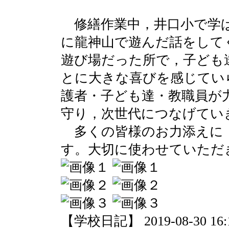
修繕作業中，井口小で学
に龍神山で遊んだ話をして
遊び場だった所で，子ども
とに大きな喜びを感じてい
護者・子ども達・教職員が
守り，次世代につなげてい
多くの皆様のお力添えに
す。大切に使わせていただ
【学校日記】 2019-08-30 16:1