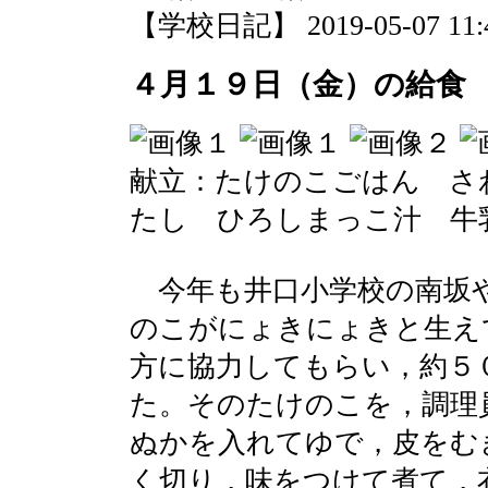
【学校日記】 2019-05-07 11:4
４月１９日（金）の給食
献立：たけのこごはん さ
たし ひろしまっこ汁 牛
今年も井口小学校の南坂や
のこがにょきにょきと生え
方に協力してもらい，約５
た。そのたけのこを，調理
ぬかを入れてゆで，皮をむ
く切り，味をつけて煮て，