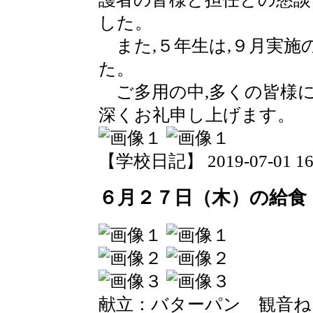
した。
また,５年生は,９月実施
た。
ご多用の中,多くの皆様に
深くお礼申し上げます。
【学校日記】 2019-07-01 16:
６月２７日（木）の給食
献立：バターパン 観音ね