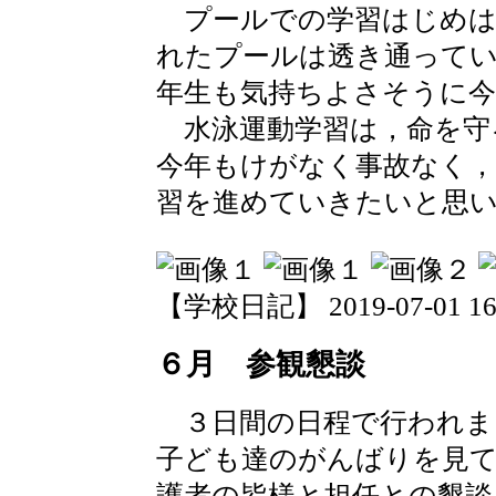
プールでの学習はじめは
れたプールは透き通って
年生も気持ちよさそうに今
水泳運動学習は，命を守
今年もけがなく事故なく，
習を進めていきたいと思
【学校日記】 2019-07-01 16:
６月 参観懇談
３日間の日程で行われま
子ども達のがんばりを見て
護者の皆様と担任との懇