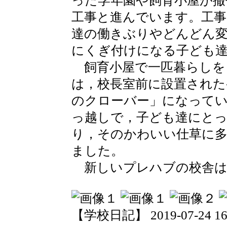
った学年園や飼育小屋が撤
工事と進んでいます。工
達の働きぶりやどんどん
にくぎ付けになる子ども
飼育小屋で一匹暮らしを
は，校長室前に設置された
のクローバー」になって
っ越しで，子ども達にと
り，そのかわいい仕草に
ました。
新しいプレハブの校舎は
【学校日記】 2019-07-24 16: