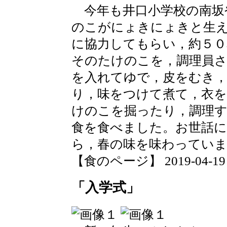
今年も井口小学校の南坂
のこがにょきにょきと生
に協力してもらい，約５
そのたけのこを，調理員
を入れてゆで，皮をむき
り，味をつけて煮て，衣
けのこを掘ったり，調理
食を食べました。お世話に
ら，春の味を味わってい
【食のページ】 2019-04-19 17
「入学式」