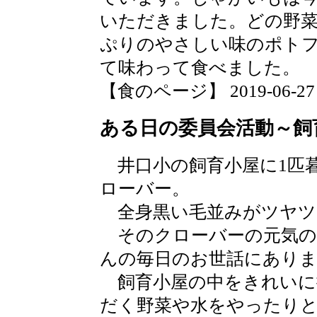
いただきました。どの野
ぷりのやさしい味のポト
て味わって食べました。
【食のページ】 2019-06-27 17
ある日の委員会活動～飼
井口小の飼育小屋に1匹
ローバー。
全身黒い毛並みがツヤツ
そのクローバーの元気の
んの毎日のお世話にあり
飼育小屋の中をきれいに
だく野菜や水をやったり