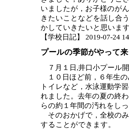
いましたが，お子様のが
きたいことなどを話し合
かしていきたいと思いま
【学校日記】 2019-07-24 14:
プールの季節がやって来
７月１日,井口小プール
１０日ほど前，６年生の
トイレなど，水泳運動学習
れました。去年の夏の終
らの約１年間の汚れをし
そのおかげで，全校のみ
することができます。