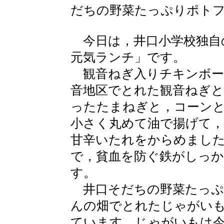
だちの野菜たっぷりポト
今日は，井口小学校独自
元気ランチ」です。
観音ねぎ入りチキンボー
音地区でとれた観音ねぎと
ったたまねぎと，コーン
小さく丸めて油で揚げて，
甘辛いたれをからめまし
で，貧血を防ぐ鉄がしっ
す。
井口そだちの野菜たっぷ
んの畑でとれたじゃがい
ています。じゃがいもは