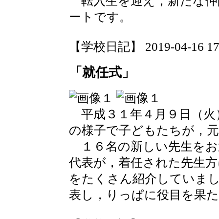
転入生を迎え，新たな仲
ートです。
【学校日記】 2019-04-16 17:
「就任式」
平成３１年４月９日（火
の様子で子どもたちが，元
１６名の新しい先生をお
代表が，着任された先生方
をたくさん紹介していま
表し，りっぱに役目を果