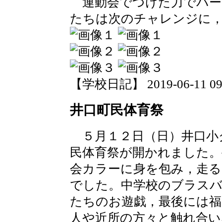
運動会でつけた力でバー
たちは次のチャレンジに
【学校日記】 2019-06-11 09:
井口町民体育祭
５月１２日（日）井口小
民体育祭が開かれました。
会カラーに身を包み，走る
でした。中学校のブラスバ
たちのお遊戯，最後には
人や近所の方々と触れ合