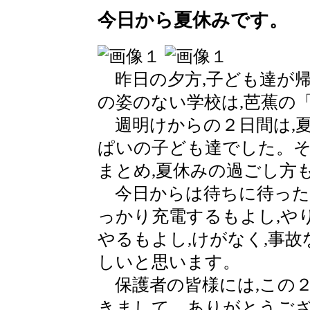
今日から夏休みです。
昨日の夕方,子ども達が
の姿のない学校は,芭蕉の
週明けからの２日間は,
ぱいの子ども達でした。そ
まとめ,夏休みの過ごし方
今日からは待ちに待った
っかり充電するもよし,や
やるもよし,けがなく,事故
しいと思います。
保護者の皆様には,この２
きまして，ありがとうご