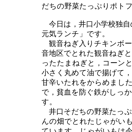
だちの野菜たっぷりポト
今日は，井口小学校独自
元気ランチ」です。
観音ねぎ入りチキンボー
音地区でとれた観音ねぎと
ったたまねぎと，コーン
小さく丸めて油で揚げて，
甘辛いたれをからめまし
で，貧血を防ぐ鉄がしっ
す。
井口そだちの野菜たっぷ
んの畑でとれたじゃがい
ています。じゃがいもは