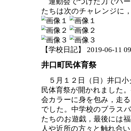
運動会でつけた力でバー
たちは次のチャレンジに
【学校日記】 2019-06-11 09:
井口町民体育祭
５月１２日（日）井口小
民体育祭が開かれました。
会カラーに身を包み，走る
でした。中学校のブラスバ
たちのお遊戯，最後には
人や近所の方々と触れ合