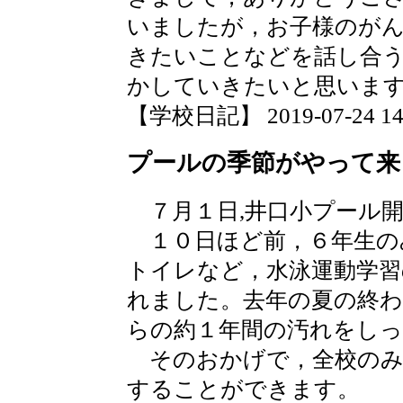
いましたが，お子様のが
きたいことなどを話し合
かしていきたいと思いま
【学校日記】 2019-07-24 14:
プールの季節がやって来
７月１日,井口小プール
１０日ほど前，６年生の
トイレなど，水泳運動学習
れました。去年の夏の終
らの約１年間の汚れをし
そのおかげで，全校のみ
することができます。