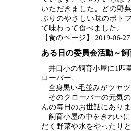
いただきました。どの野
ぷりのやさしい味のポト
て味わって食べました。
【食のページ】 2019-06-27 17
ある日の委員会活動～飼
井口小の飼育小屋に1匹
ローバー。
全身黒い毛並みがツヤツ
そのクローバーの元気の
んの毎日のお世話にあり
飼育小屋の中をきれいに
だく野菜や水をやったり