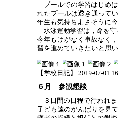
プールでの学習はじめは
れたプールは透き通って
年生も気持ちよさそうに今
水泳運動学習は，命を守
今年もけがなく事故なく，
習を進めていきたいと思
【学校日記】 2019-07-01 16:
６月 参観懇談
３日間の日程で行われま
子ども達のがんばりを見て
護者の皆様と担任との懇