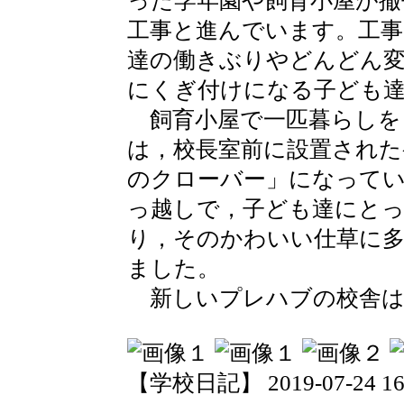
った学年園や飼育小屋が撤
工事と進んでいます。工
達の働きぶりやどんどん
にくぎ付けになる子ども
飼育小屋で一匹暮らしを
は，校長室前に設置された
のクローバー」になって
っ越しで，子ども達にと
り，そのかわいい仕草に
ました。
新しいプレハブの校舎は
【学校日記】 2019-07-24 16: