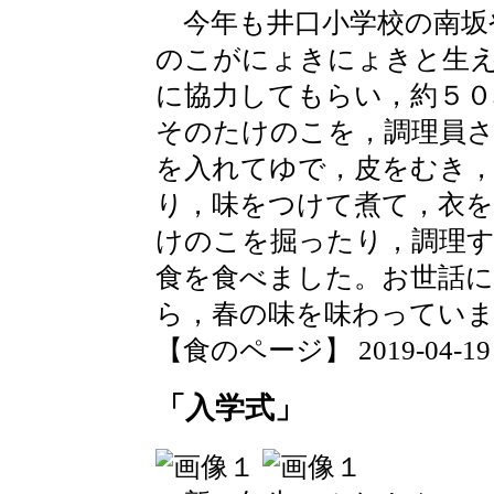
今年も井口小学校の南坂
のこがにょきにょきと生
に協力してもらい，約５
そのたけのこを，調理員
を入れてゆで，皮をむき
り，味をつけて煮て，衣
けのこを掘ったり，調理
食を食べました。お世話に
ら，春の味を味わってい
【食のページ】 2019-04-19 17
「入学式」