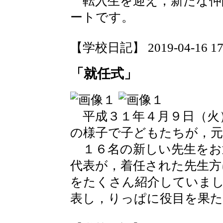
転入生を迎え，新たな仲
ートです。
【学校日記】 2019-04-16 17:
「就任式」
平成３１年４月９日（火
の様子で子どもたちが，元
１６名の新しい先生をお
代表が，着任された先生方
をたくさん紹介していま
表し，りっぱに役目を果