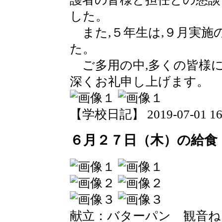
した。
また,５年生は,９月実施
た。
ご多用の中,多くの皆様に
深くお礼申し上げます。
【学校日記】 2019-07-01 16:
６月２７日（木）の給食
献立：バターパン 観音ね