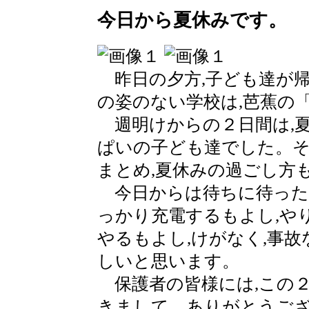
今日から夏休みです。
昨日の夕方,子ども達が
の姿のない学校は,芭蕉の
週明けからの２日間は,
ぱいの子ども達でした。そ
まとめ,夏休みの過ごし方
今日からは待ちに待った
っかり充電するもよし,や
やるもよし,けがなく,事故
しいと思います。
保護者の皆様には,この２
きまして，ありがとうご