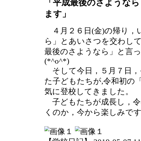
「平成最後のさようなら
ます」
４月２６日(金)の帰り，
ら」とあいさつを交わして
最後のさようなら」と言っ
(*^o^*)
そして今日，５月７日，
た子どもたちが,令和初の
気に登校してきました。
子どもたちが成長し，令
くのか，今から楽しみで