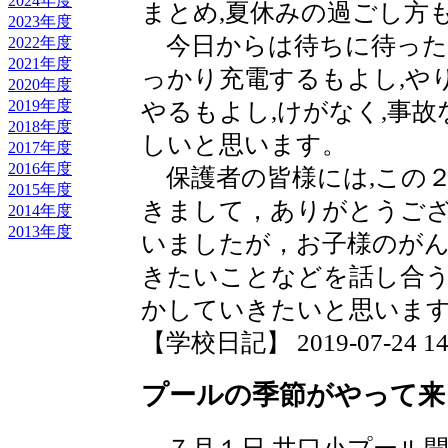
2024年度
まとめ,夏休みの過ごし方
2023年度
今日からは待ちに待った
2022年度
2021年度
っかり充電するもよし,や
2020年度
2019年度
やるもよし,けがなく,事故
2018年度
しいと思います。
2017年度
2016年度
保護者の皆様には,この２
2015年度
きまして，ありがとうご
2014年度
2013年度
いましたが，お子様のが
きたいことなどを話し合
かしていきたいと思いま
【学校日記】 2019-07-24 14:
プールの季節がやって来