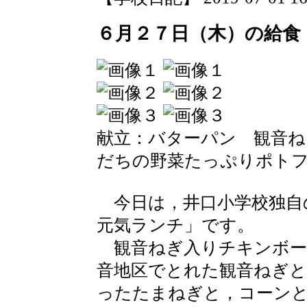
６月２７日（木）の給食
献立：バターパン 観音ね
だちの野菜たっぷりポト
今日は，井口小学校独自
元気ランチ」です。
観音ねぎ入りチキンボー
音地区でとれた観音ねぎと
ったたまねぎと，コーン