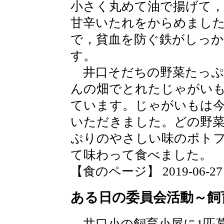
小さく丸めて油で揚げて，
甘辛いたれをからめまし
で，貧血を防ぐ鉄がしっ
す。
井口そだちの野菜たっぷ
んの畑でとれたじゃがい
ています。じゃがいもは
いただきました。どの野
ぷりのやさしい味のポト
て味わって食べました。
【食のページ】 2019-06-27 17
ある日の委員会活動～飼
井口小の飼育小屋に1匹