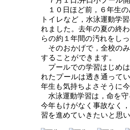
７月１日,井口小プール
１０日ほど前，６年生の
トイレなど，水泳運動学習
れました。去年の夏の終
らの約１年間の汚れをし
そのおかげで，全校のみ
することができます。
プールでの学習はじめは
れたプールは透き通って
年生も気持ちよさそうに今
水泳運動学習は，命を守
今年もけがなく事故なく，
習を進めていきたいと思