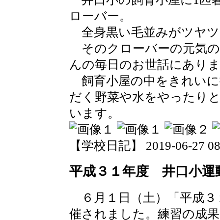
ローバー。
全身黒い毛並みがツヤツ
そのクローバーの元気の
んの毎日のお世話にあり
飼育小屋の中をきれいに
だく野菜や水をやったり
います。
【学校日記】 2019-06-27 08:
平成３１年度 井口小運
６月１日（土）「平成３
催されました。練習の成果