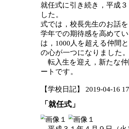
就任式に引き続き，平成３
した。
式では，校長先生のお話
学年での期待感を高めてい
は，1000人を超える仲
の心が一つになりました
転入生を迎え，新たな仲
ートです。
【学校日記】 2019-04-16 17:
「就任式」
平成３１年４月９日（火