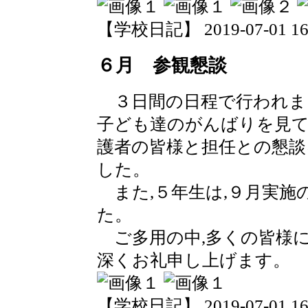
【学校日記】 2019-07-01 16:
６月 参観懇談
３日間の日程で行われま
子ども達のがんばりを見て
護者の皆様と担任との懇
した。
また,５年生は,９月実施
た。
ご多用の中,多くの皆様に
深くお礼申し上げます。
【学校日記】 2019-07-01 16: