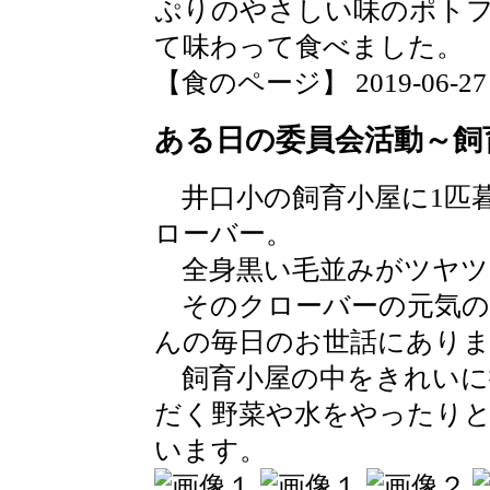
ぷりのやさしい味のポト
て味わって食べました。
【食のページ】 2019-06-27 17
ある日の委員会活動～飼
井口小の飼育小屋に1匹
ローバー。
全身黒い毛並みがツヤツ
そのクローバーの元気の
んの毎日のお世話にあり
飼育小屋の中をきれいに
だく野菜や水をやったり
います。