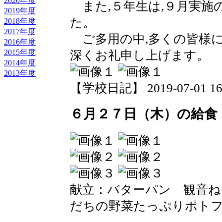
2020年度
また,５年生は,９月実施
2019年度
た。
2018年度
2017年度
ご多用の中,多くの皆様に
2016年度
2015年度
深くお礼申し上げます。
2014年度
2013年度
【学校日記】 2019-07-01 16:
６月２７日（木）の給食
献立：バターパン 観音ね
だちの野菜たっぷりポト