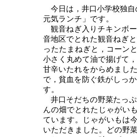
今日は，井口小学校独自
元気ランチ」です。
観音ねぎ入りチキンボー
音地区でとれた観音ねぎと
ったたまねぎと，コーン
小さく丸めて油で揚げて，
甘辛いたれをからめまし
で，貧血を防ぐ鉄がしっ
す。
井口そだちの野菜たっぷ
んの畑でとれたじゃがい
ています。じゃがいもは
いただきました。どの野