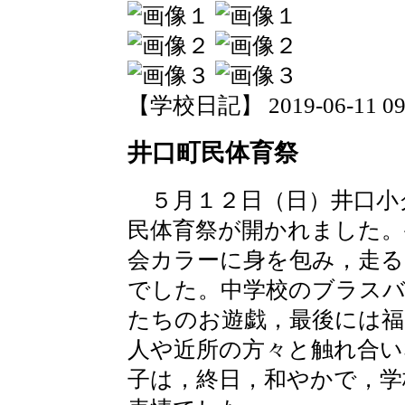
【学校日記】 2019-06-11 09:
井口町民体育祭
５月１２日（日）井口小
民体育祭が開かれました。
会カラーに身を包み，走る
でした。中学校のブラスバ
たちのお遊戯，最後には
人や近所の方々と触れ合
子は，終日，和やかで，学