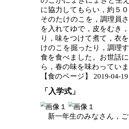
のこがにょきにょきと生
に協力してもらい，約５
そのたけのこを，調理員
を入れてゆで，皮をむき
り，味をつけて煮て，衣
けのこを掘ったり，調理
食を食べました。お世話に
ら，春の味を味わってい
【食のページ】 2019-04-19 17
「入学式」
新一年生のみなさん，ご