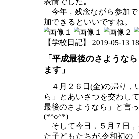
表情でした。
今年，残念ながら参加で
加できるといいですね。
【学校日記】 2019-05-13 18:
「平成最後のさようなら
ます」
４月２６日(金)の帰り，
ら」とあいさつを交わして
最後のさようなら」と言っ
(*^o^*)
そして今日，５月７日，
た子どもたちが,令和初の